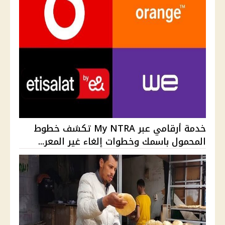
خدمة أرقامي عبر My NTRA تكشف خطوط
المحمول باسمك وخطوات إلغاء غير المعر...