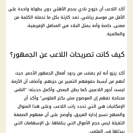
أكد اللاعب أن خروج نادي بحجم الأهلي دون بطولة واحدة على
الأقل من موسم رياضي، تعد كارثة بكل ما تحمله الكلمة من
معنى، خاصة وأنه يمثل البلاد في المحافل الإفريقية،
والعالمية.
كيف كانت تصريحات اللاعب عن الجمهور؟
أكد زيزو أنه لم يغضب من ردود أفعال الجمهور الأحمر، حيث
أنهم من أبسط حقوقهم التعبير عن حزنهم، وأضاف أن الأزمة
ليست أجور اللاعبين كما يظن البعض، وأكمل حديثه: "الناس
محتاجة تفهم إن الموضوع مش بكتر الفلوس" وأكد أن
الإمكانيات هي التي تحدد راتب اللاعب، وعلى هذا المنوال
والمنهج تسير إدارة الفريق، وأوضح على أن مفهوم الصفقة
الثقيلة ليس حجم الأموال التي يتلقاها، بل الإسهامات التي
يبذلها في الملعب.