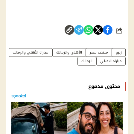
شارك
زيزو
منتخب مصر
الأهلي والزمالك
مباراة الأهلي والزمالك
مباراه الاهلي
الزمالك
محتوى مدفوع