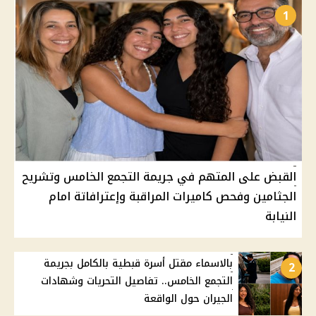
1
القبض على المتهم في جريمة التجمع الخامس وتشريح
الجثامين وفحص كاميرات المراقبة وإعترافاتة امام
النيابة
بالاسماء مقتل أسرة قبطية بالكامل بجريمة
2
التجمع الخامس.. تفاصيل التحريات وشهادات
الجيران حول الواقعة