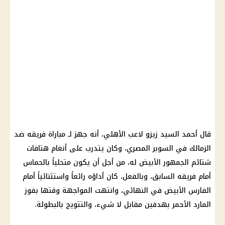
قال أحمد السيد زيزو لاعب الأهلي، أنه جهز لـ مباراة فريقه ضد
الزمالك في السوبر المصري، وكان يتدرب على أنغام هتافات
شتائم الجمهور الأبيض له، من أجل أن يكون متحلياً بالحماس
أمام فريقه السابق، وبالفعل، كان أداؤه رائعاً واستثنائياً أمام
الفارس الأبيض في النهائي، وانتهت المواجهة وقتها بفوز
المارد الأحمر بهدفين مقابل لا شيء، والتتويج بالبطولة.