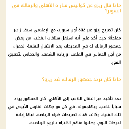
ماذا قال زيزو عن كواليس مباراة الأهلي والزمالك في
السوبر؟
كان تصريح زيزو عبر قناة أون سبورت مع الإعلامي سيف زاهر
مفاجأة؛ حيث أكد على أنه استغل هتافات الغضب، من بعض
جمهور الزمالك له في المدرجات بعد الانتقال للقلعة الحمراء
من أجل الحماس في الملعب، وزيادة الشغف، والحماس لتحقيق
الفوز.
ماذا كان يردد جمهور الزمالك ضد زيزو؟
بعد تأكيد خبر انتقال اللاعب إلى الأهلي، كان الجمهور يردد
سباباً للاعب، ويهاجمونه، في كل مواجهات الفارس الأبيض في
تلك الفترة، وكانت هناك تصريحات خبراء الرياضة، فيها إدانة
لدرجات اللوم، وطلبوا منهم الالتزام بالروح الرياضية.