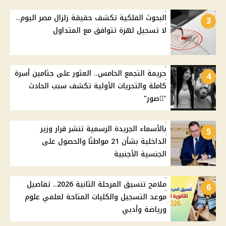
البحوث الفلكية تكشف حقيقة زلزال مصر اليوم..
3
لا تسجيل لهزة تتوافق مع المتداول
جريمة التجمع الخامس.. العثور على جثامين أسرة
4
كاملة والتحريات الأولية تكشف سبب الحادث
"ًصور"
بالأسماء الجريدة الرسمية تنشر قرار وزير
5
الداخلية بشأن 21 مواطنًا والحصول على
الجنسية الأجنبية
ملامح تنسيق المرحلة الثانية 2026.. تفاصيل
6
موعد التسجيل والكليات المتاحة لعلمي علوم
ورياضة وأدبي