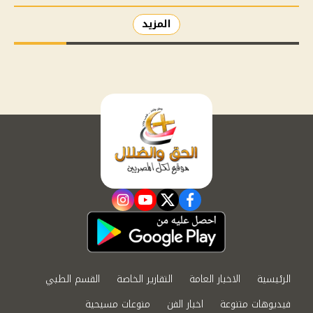
المزيد
instagram
youtube
twitter
facebook
الرئيسية
الاخبار العامة
التقارير الخاصة
القسم الطبي
فيديوهات متنوعة
اخبار الفن
منوعات مسيحية