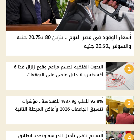
أسعار الوقود في مصر اليوم .. بنزين 80 بـ20.75 جنيه
والسولار بـ20.50 جنيه
البحوث الفلكية تحسم مزاعم وقوع زلزال غدًا 6
2
أغسطس: لا دليل علمي على التوقعات
92.8% للطب و87.9% للهندسة.. مؤشرات
3
تنسيق الجامعات 2026 وأماكن المرحلة الثانية
التعليم تنفي تأجيل الدراسة وتحدد انطلاق
4