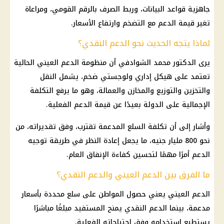
جاهزية قواعد البيانات، وربط الصرف بالرقم القومي، ومراعاة
تغير قيمة الدعم مع التضخم وارتفاع الأسعار.
لماذا يتجه الحديث نحو الدعم النقدي؟
يرى الدكتور محمد الشوادفي أن منظومة الدعم العيني الحالية
تعتمد على هيكل إداري ولوجستي ضخم، يشمل النقل
والتخزين والتوزيع والمخازن والعمالة، وهو ما يرفع التكلفة
الإجمالية على الدولة بعيدًا عن قيمة الدعم الفعلية.
وأشار إلى أن تكلفة السلع المدعمة تقترب، وفق تقديراته، من
نحو 800 مليار جنيه، ما يجعل إعادة النظر في طريقة توجيه
الدعم أمرًا مهمًا لتحسين كفاءة الإنفاق العام.
ما الفرق بين الدعم العيني والدعم النقدي؟
الدعم العيني يعني حصول المواطن على سلع محددة بأسعار
مدعمة، بينما الدعم النقدي يمنح المستفيد مبلغًا مباشرًا
يستطيع استخدامه وفق احتياجاته الفعلية.