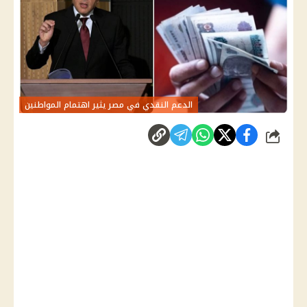
الدعم النقدي في مصر يثير اهتمام المواطنين
شارك