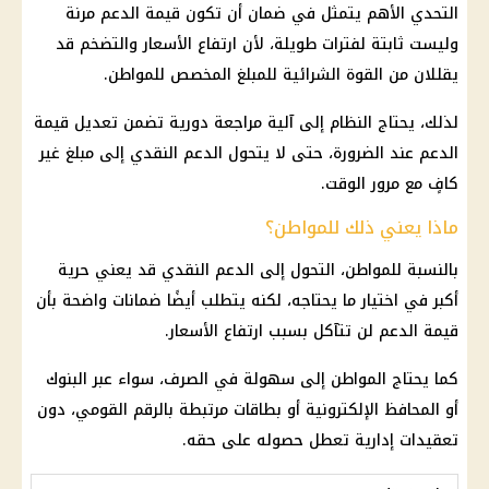
التحدي الأهم يتمثل في ضمان أن تكون قيمة الدعم مرنة
وليست ثابتة لفترات طويلة، لأن ارتفاع الأسعار والتضخم قد
يقللان من القوة الشرائية للمبلغ المخصص للمواطن.
لذلك، يحتاج النظام إلى آلية مراجعة دورية تضمن تعديل قيمة
الدعم عند الضرورة، حتى لا يتحول الدعم النقدي إلى مبلغ غير
كافٍ مع مرور الوقت.
ماذا يعني ذلك للمواطن؟
بالنسبة للمواطن، التحول إلى الدعم النقدي قد يعني حرية
أكبر في اختيار ما يحتاجه، لكنه يتطلب أيضًا ضمانات واضحة بأن
قيمة الدعم لن تتآكل بسبب ارتفاع الأسعار.
كما يحتاج المواطن إلى سهولة في الصرف، سواء عبر البنوك
أو المحافظ الإلكترونية أو بطاقات مرتبطة بالرقم القومي، دون
تعقيدات إدارية تعطل حصوله على حقه.