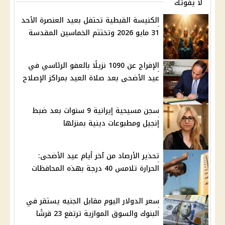
لا يفوتك
الكنيسة القبطية تحتفل بعيد العنصرة الأحد
31 مايو 2026 وتختتم الخماسين المقدسة
الإفراج عن 1090 نزيلًا بالعفو الرئاسي في
عيد الأضحى بعد صلاة العيد بمراكز الإصلاح
سجن مسيحية إيرانية 9 سنوات بعد ضبط
إنجيل ومطبوعات دينية بمنزلها
تحذير الأرصاد من آخر أيام عيد الأضحى:
الحرارة تلامس 40 درجة بهذه المحافظات
سعر الدولار اليوم مقابل الجنيه يستقر في
البنوك والسوق الموازية ترتفع 23 قرشًا