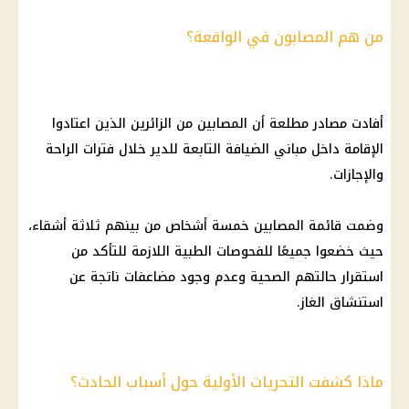
من هم المصابون في الواقعة؟
أفادت مصادر مطلعة أن المصابين من الزائرين الذين اعتادوا
الإقامة داخل مباني الضيافة التابعة للدير خلال فترات الراحة
والإجازات.
وضمت قائمة المصابين خمسة أشخاص من بينهم ثلاثة أشقاء،
حيث خضعوا جميعًا للفحوصات الطبية اللازمة للتأكد من
استقرار حالتهم الصحية وعدم وجود مضاعفات ناتجة عن
استنشاق الغاز.
ماذا كشفت التحريات الأولية حول أسباب الحادث؟