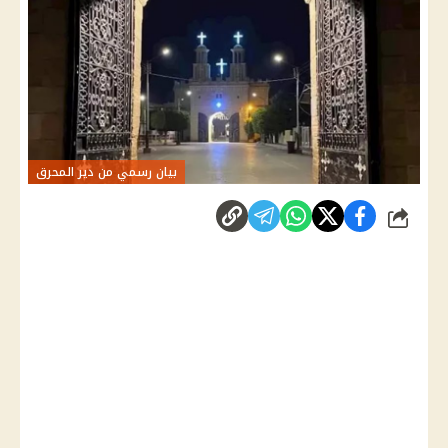
بيان رسمي من دير المحرق
شارك