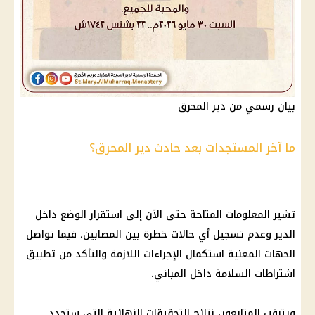
بيان رسمي من دير المحرق
ما آخر المستجدات بعد حادث دير المحرق؟
تشير المعلومات المتاحة حتى الآن إلى استقرار الوضع داخل
الدير وعدم تسجيل أي حالات خطرة بين المصابين، فيما تواصل
الجهات المعنية استكمال الإجراءات اللازمة والتأكد من تطبيق
اشتراطات السلامة داخل المباني.
ويترقب المتابعون نتائج التحقيقات النهائية التي ستحدد