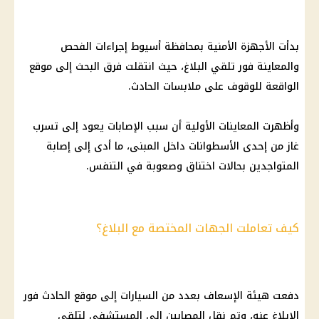
بدأت
الأجهزة الأمنية
بمحافظة
أسيوط
إجراءات الفحص
والمعاينة فور تلقي البلاغ، حيث انتقلت فرق البحث إلى موقع
الواقعة للوقوف على ملابسات الحادث.
وأظهرت المعاينات الأولية أن سبب الإصابات يعود إلى تسرب
غاز من إحدى الأسطوانات داخل المبنى، ما أدى إلى إصابة
المتواجدين بحالات اختناق وصعوبة في التنفس.
كيف تعاملت الجهات المختصة مع البلاغ؟
دفعت هيئة الإسعاف بعدد من
السيارات
إلى موقع الحادث فور
الإبلاغ عنه، وتم نقل المصابين إلى المستشفى لتلقي