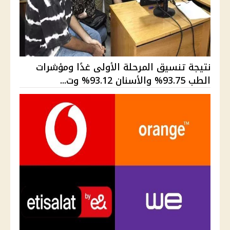
نتيجة تنسيق المرحلة الأولى غدًا ومؤشرات
الطب 93.75% والأسنان 93.12% وت...