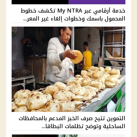
خدمة أرقامي عبر My NTRA تكشف خطوط
المحمول باسمك وخطوات إلغاء غير المعر...
التموين تتيح صرف الخبز المدعم بالمحافظات
الساحلية وتوضح تظلمات البطاقا...