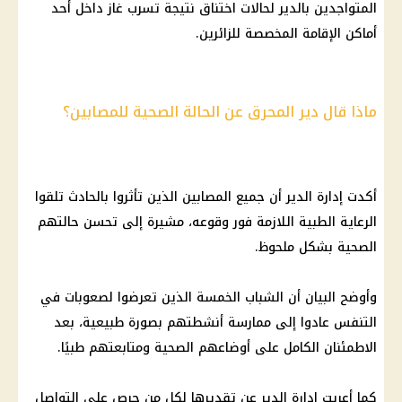
المتواجدين بالدير لحالات اختناق نتيجة
تسرب غاز
داخل أحد
أماكن الإقامة المخصصة للزائرين.
ماذا قال دير المحرق عن الحالة الصحية للمصابين؟
أكدت إدارة الدير أن جميع المصابين الذين تأثروا بالحادث تلقوا
الرعاية الطبية اللازمة فور وقوعه، مشيرة إلى تحسن حالتهم
الصحية بشكل ملحوظ.
وأوضح البيان أن الشباب الخمسة الذين تعرضوا لصعوبات في
التنفس عادوا إلى ممارسة أنشطتهم بصورة طبيعية، بعد
الاطمئنان الكامل على أوضاعهم الصحية ومتابعتهم طبيًا.
كما أعربت إدارة الدير عن تقديرها لكل من حرص على التواصل