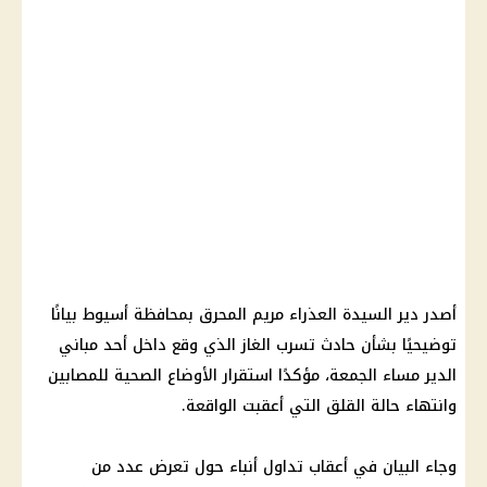
أصدر
دير السيدة العذراء مريم المحرق
بمحافظة
أسيوط
بيانًا
توضيحيًا بشأن
حادث تسرب الغاز
الذي وقع داخل أحد مباني
الدير مساء الجمعة، مؤكدًا استقرار الأوضاع الصحية للمصابين
وانتهاء حالة القلق التي أعقبت الواقعة.
وجاء البيان في أعقاب تداول أنباء حول تعرض عدد من