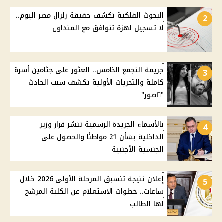
البحوث الفلكية تكشف حقيقة زلزال مصر اليوم..
2
لا تسجيل لهزة تتوافق مع المتداول
جريمة التجمع الخامس.. العثور على جثامين أسرة
3
كاملة والتحريات الأولية تكشف سبب الحادث
"ًصور"
بالأسماء الجريدة الرسمية تنشر قرار وزير
4
الداخلية بشأن 21 مواطنًا والحصول على
الجنسية الأجنبية
إعلان نتيجة تنسيق المرحلة الأولى 2026 خلال
5
ساعات.. خطوات الاستعلام عن الكلية المرشح
لها الطالب