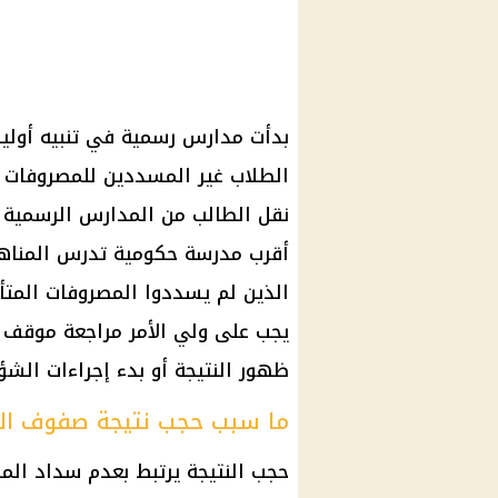
الطلاب غير المسددين للمصروفات ا
نقل الطالب من المدارس الرسمية ل
أقرب مدرسة حكومية تدرس المناهج 
الذين لم يسددوا المصروفات المتأخ
يجب على ولي الأمر مراجعة موقف ا
ظهور النتيجة أو بدء إجراءات الشؤون
ما سبب حجب نتيجة صفوف النقل 6
حجب النتيجة يرتبط بعدم سداد الم