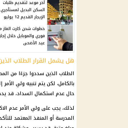
آخر موعد لتقديم طلبات
السكن البديل لمستأجري
الإيجار القديم 12 يوليو
خطوات شحن كارت الغاز م
فوري والموبايل خلال إجاز
عيد الأضحى
هل يشمل القرار الطلاب الذين
الطلاب الذين سددوا جزءًا من الم
بالكامل، لكن يتم تنبيه ولي الأمر
حال عدم استكمال السداد، قد يد
لذلك، يجب على ولي الأمر عدم الا
المدرسة أو المنفذ المعتمد للتأكد