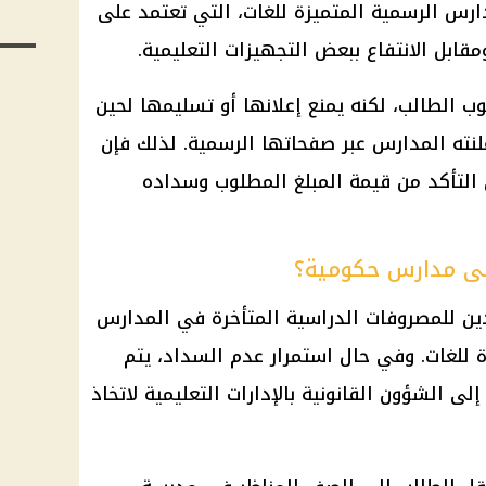
رس الرسمية المتميزة للغات، التي تعتمد على
ابل الانتفاع ببعض التجهيزات التعليمية.
سوب الطالب، لكنه يمنع إعلانها أو تسليمها لحين
نته المدارس عبر صفحاتها الرسمية. لذلك فإن
 التأكد من قيمة المبلغ المطلوب وسداده
إلى مدارس حكومية؟
ددين للمصروفات الدراسية المتأخرة في المدارس
ة للغات. وفي حال استمرار عدم السداد، يتم
 الشؤون القانونية بالإدارات التعليمية لاتخاذ