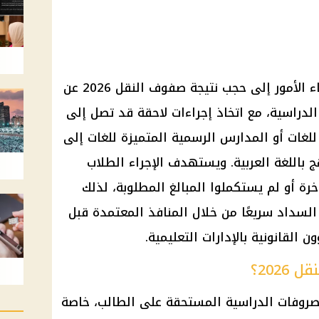
بدأت مدارس رسمية في تنبيه أولياء الأمور إلى حجب نتيجة صفوف النقل 2026 عن
لدراسية، مع اتخاذ إجراءات لاحقة قد تصل إلى
لغات أو المدارس الرسمية المتميزة للغات إلى
باللغة العربية. ويستهدف الإجراء الطلاب
رة أو لم يستكملوا المبالغ المطلوبة، لذلك
لسداد سريعًا من خلال المنافذ المعتمدة قبل
 القانونية بالإدارات التعليمية.
202؟
صروفات الدراسية المستحقة على الطالب، خاصة