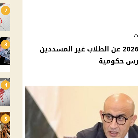
2
ت
3
حجب نتيجة صفوف النقل 2026 عن الطلاب غير المسددين
رس حكومية
4
5