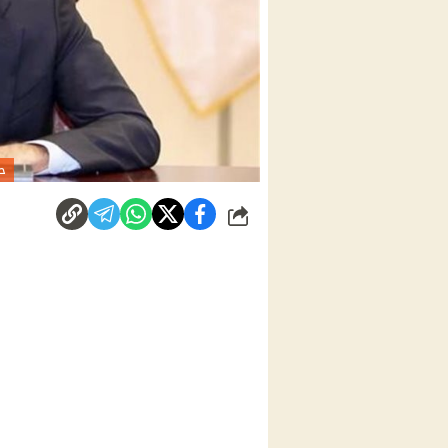
حجب
شارك