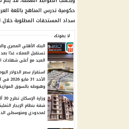
وبحسب الضوابط المعلنة، قد يتم 
حكومية تدرس المناهج باللغة العربي
سداد المستحقات المطلوبة خلال ا
لا يفوتك
البنك الأهلي المصري والب
تستقبل العملاء غدًا بعد
العيد مع أعلى شهادات ال
استقرار سعر الدولار اليوم
الأحد 31 مايو 6
وهبوطه بالسوق الموازية
وزارة الإسكا
شقة بنظام الإيجار التملي
لمحدودي ومتوسطي الد