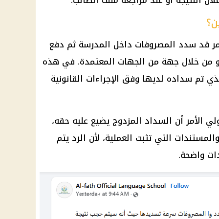
ان النتيجة أو عند مراجعة ملف الطالب.
ن؟
مر قد سدد المصروفات داخل المدرسة ثم دفع
أو من خلال جهة من الجهات المعتمدة. في هذه
الذي تم سداده لديها وفق الإجراءات القانونية
 الأمر أن السداد المزدوج يضيع عليه حقه،
المستندات التي تثبت العملية، لأن الرد يتم
ات واضحة.