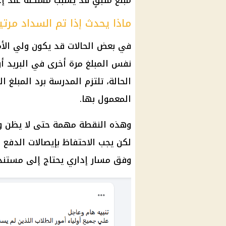
مبلغ متبقٍ قد يسبب مشكلة عند إعل
ماذا يحدث إذا تم السداد مرتي
في بعض الحالات قد يكون ولي الأ
نفس المبلغ مرة أخرى في البريد 
الحالة، تلتزم المدرسة برد المبلغ 
المعمول بها.
وهذه النقطة مهمة حتى لا يظن ولي
لكن يجب الاحتفاظ بإيصالات الدفع و
وفق مسار إداري يحتاج إلى مستند