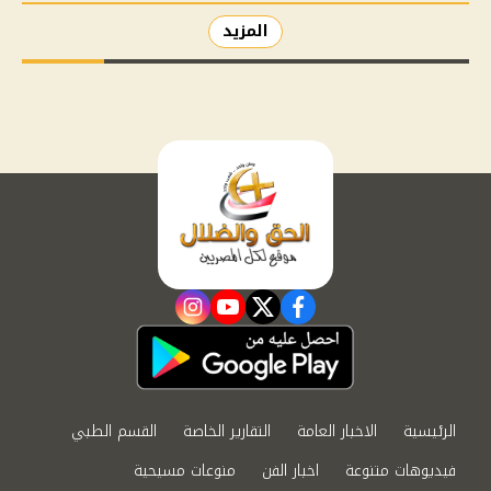
المزيد
instagram
youtube
twitter
facebook
الرئيسية
الاخبار العامة
التقارير الخاصة
القسم الطبي
فيديوهات متنوعة
اخبار الفن
منوعات مسيحية