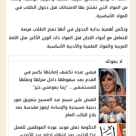
من المواد التي تفتتح بها الامتحانات قبل دخول الطلاب في
المواد الأساسية.
وتكمن أهمية بداية الجدول في أنها تمنح الطلاب فرصة
للتعامل مع أجواء اللجان قبل المواد ذات الوزن الأكبر، مثل اللغة
العربية والمواد العلمية والأدبية الأساسية.
لا يفوتك
فيفي عبده تكشف إصابتها بكسر في
القدم بعد سقوطها داخل منزلها ونقلها
للمستشفى .. "ربنا يعوضني خير"
القبض على نسيم عبد المسيح بتمزيق صور
دينية مسيحية والإساءة لرموز مقدسة بعد
بلاغ للنائب العام
الحكومة تعلن موعد عودة الموظفين للعمل
غدًا الاثنين بعد انتهاء إجازة عيد الأضحى