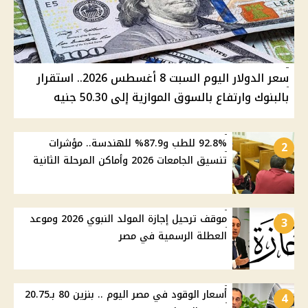
سعر الدولار اليوم السبت 8 أغسطس 2026.. استقرار
بالبنوك وارتفاع بالسوق الموازية إلى 50.30 جنيه
92.8% للطب و87.9% للهندسة.. مؤشرات
2
تنسيق الجامعات 2026 وأماكن المرحلة الثانية
موقف ترحيل إجازة المولد النبوي 2026 وموعد
3
العطلة الرسمية في مصر
أسعار الوقود في مصر اليوم .. بنزين 80 بـ20.75
4