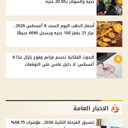
جنيه والسولار بـ20.50 جنيه
أسعار الذهب اليوم السبت 8 أغسطس 2026..
5
عيار 21 يقفز 100 جنيه ويسجل 6090 جنيهًا
البحوث الفلكية تحسم مزاعم وقوع زلزال غدًا 6
6
أغسطس: لا دليل علمي على التوقعات
الاخبار العامة
تنسيق المرحلة الثانية 2026.. مؤشرات 68.75%