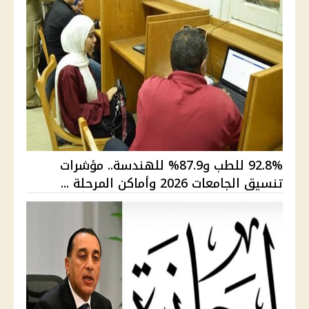
92.8% للطب و87.9% للهندسة.. مؤشرات
تنسيق الجامعات 2026 وأماكن المرحلة ...