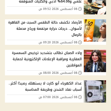
علمي و64.06% أدبي والكليات المتوقعة
08 أغسطس, 2026 09:52 ص
الأرصاد تكشف حالة الطقس السبت من القاهرة
لأسوان.. درجات حرارة مرتفعة ورياح محملة
بالرمال
08 أغسطس, 2026 09:20 ص
ولاء الصبان تطالب بتشديد ترخيص السمسرة
العقارية ومراقبة الإعلانات الإلكترونية لحماية
المواطنين
08 أغسطس, 2026 08:00 ص
عداد الكهرباء أبو كارت لا يستهلك رصيدًا أكثر..
أسباب نفاد الشحن وطريقة المحاسبة
08 أغسطس, 2026 07:00 ص