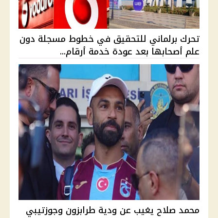
تحرك برلماني للتحقيق في خطوط مسجلة دون
علم أصحابها بعد عودة خدمة أرقام...
محمد صلاح يغيب عن ودية طرابزون وجوزتيبي