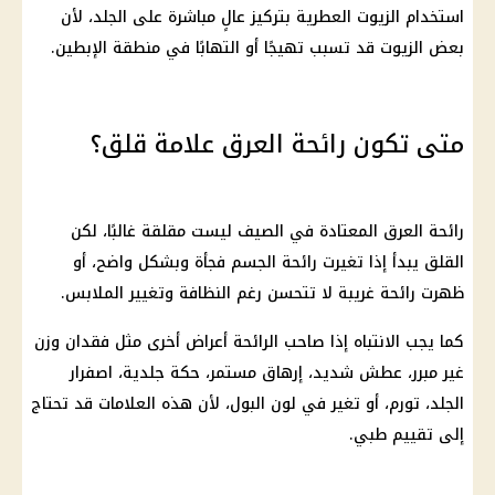
استخدام الزيوت العطرية بتركيز عالٍ مباشرة على الجلد، لأن
بعض الزيوت قد تسبب تهيجًا أو التهابًا في منطقة الإبطين.
متى تكون رائحة العرق علامة قلق؟
رائحة العرق المعتادة في الصيف ليست مقلقة غالبًا، لكن
القلق يبدأ إذا تغيرت رائحة الجسم فجأة وبشكل واضح، أو
ظهرت رائحة غريبة لا تتحسن رغم النظافة وتغيير الملابس.
كما يجب الانتباه إذا صاحب الرائحة أعراض أخرى مثل فقدان وزن
غير مبرر، عطش شديد، إرهاق مستمر، حكة جلدية، اصفرار
الجلد، تورم، أو تغير في لون البول، لأن هذه العلامات قد تحتاج
إلى تقييم طبي.