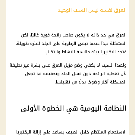
العرق نفسه ليس السبب الوحيد
العرق في حد ذاته لا يكون صاحب رائحة قوية غالبًا، لكن
المشكلة تبدأ عندما تبقى الرطوبة على الجلد لفترة طويلة،
فتجد البكتيريا بيئة مناسبة للنشاط والتكاثر.
ولهذا السبب لا يكفي وضع مزيل العرق على بشرة غير نظيفة،
لأن تغطية الرائحة دون غسل الجلد وتجفيفه قد تجعل
المشكلة أكثر وضوحًا بدلًا من تقليلها.
النظافة اليومية هي الخطوة الأولى
الاستحمام المنتظم خلال الصيف يساعد على إزالة البكتيريا