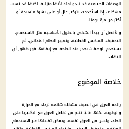
الوصفات الطبيعية قد تبدو آمنة لأنها منزلية، لكنها قد تسبب
مشكلات إذا استُخدمت بتركيز عالٍ أو على بشرة متهيجة أو
أكثر من مرة يوميًا.
والأفضل أن يبدأ الشخص بالحلول الأساسية مثل الاستحمام،
التجفيف، الملابس القطنية، وتغيير النظام الغذائي، ثم
يستخدم الوصفات بحذر عند الحاجة، مع إيقافها فور ظهور أي
التهاب.
خلاصة الموضوع
رائحة العرق في الصيف مشكلة شائعة تزداد مع الحرارة
والرطوبة، لكنها غالبًا تنتج من تفاعل العرق مع البكتيريا على
الجلد، وليس من العرق نفسه. ويمكن تقليلها عبر الاستحمام
المنتظم، وتجفيف الإبطين، وارتداء الملابس القطنية، وتقليل