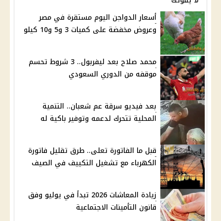
لا يفوتك
أسعار الدواجن اليوم مستقرة في مصر
وعروض مخفضة على كميات 3 و5 و10 كيلو
محمد صلاح بعد ليفربول.. 3 شروط تحسم
موقفه من الدوري السعودي
بعد فيديو سرقة عم شعبان.. التنمية
المحلية تتحرك لدعمه وتوفير باكية له
قبل ما الفاتورة تعلى.. طرق تقليل فاتورة
الكهرباء مع تشغيل التكييف في الصيف
زيادة المعاشات 2026 تبدأ في يوليو وفق
قانون التأمينات الاجتماعية