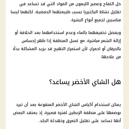
خل التفاح وعصير الليمون من المواد التي قد تساعد في
تقليل نشاط البكتيريا بسبب طبيعتهما الحمضية، لكنهما ليسا
مناسبين لجميع أنواع البشرة.
ويفضل تخفيفهما بالماء وعدم استخدامهما بعد الحلاقة أو
إزالة الشعر مباشرة، مع غسل المنطقة إذا ظهر إحساس
بالحرقان أو احمرار، لأن استمرار التهيج قد يزيد المشكلة بدلًا
من علاجها.
هل الشاي الأخضر يساعد؟
يمكن استخدام أكياس الشاي الأخضر المنقوعة بعد أن تبرد
بوضعها على منطقة الإبطين لفترة قصيرة، إذ يعتقد البعض
أنها تساعد على تقليل التعرق وتهدئة الجلد.