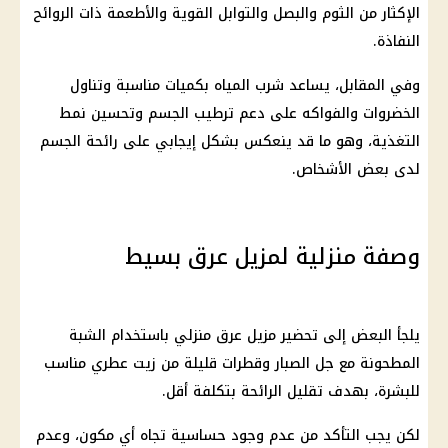
الإكثار من الثوم والبصل والتوابل القوية والأطعمة ذات الروائح
النفاذة.
وفي المقابل، يساعد شرب المياه بكميات مناسبة وتناول
الخضروات والفواكه على دعم ترطيب الجسم وتحسين نمط
التغذية، وهو ما قد ينعكس بشكل إيجابي على رائحة الجسم
لدى بعض الأشخاص.
وصفة منزلية لمزيل عرق بسيط
يلجأ البعض إلى تحضير مزيل عرق منزلي باستخدام الشبة
المطحونة مع جل الصبار وقطرات قليلة من زيت عطري مناسب
للبشرة، بهدف تقليل الرائحة بتكلفة أقل.
لكن يجب التأكد من عدم وجود حساسية تجاه أي مكون، وعدم