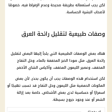
لكن يجب استعماله بطريقة صحيحة وعدم الإفراط فيه، خصوصًا
لأصحاب البشرة الحساسة.
وصفات طبيعية لتقليل رائحة العرق
هناك بعض الوصفات الطبيعية التي يلجأ إليها البعض لتقليل
رائحة العرق، مثل صودا الخبز المخففة بالماء، وخل التفاح
المخفف، وعصير الليمون المخفف، وأكياس الشاي الأخضر.
لكن استخدام هذه الوصفات يجب أن يكون بحذر، لأن بعض
المكونات الحمضية مثل الليمون وخل التفاح قد تسبب تهيجًا أو
اسمرارًا أو حساسية لدى بعض الأشخاص، خاصة بعد إزالة
الشعر أو عند وجود جروح بسيطة.