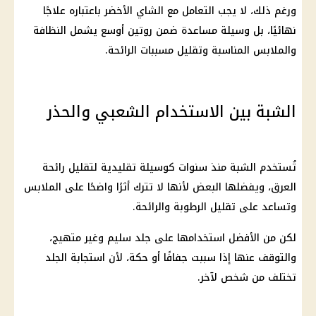
ورغم ذلك، لا يجب التعامل مع الشاي الأخضر باعتباره علاجًا
نهائيًا، بل وسيلة مساعدة ضمن روتين أوسع يشمل النظافة
والملابس المناسبة وتقليل مسببات الرائحة.
الشبة بين الاستخدام الشعبي والحذر
تُستخدم الشبة منذ سنوات كوسيلة تقليدية لتقليل رائحة
العرق، ويفضلها البعض لأنها لا تترك أثرًا واضحًا على الملابس
وتساعد على تقليل الرطوبة والرائحة.
لكن من الأفضل استخدامها على جلد سليم وغير متهيج،
والتوقف عنها إذا سببت جفافًا أو حكة، لأن استجابة الجلد
تختلف من شخص لآخر.