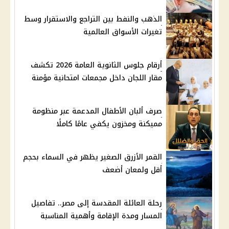
الذهب والنفط بين التراجع والاستقرار وسط
تغيرات الأسواق العالمية
أرقام جلوس الثانوية العامة 2026 تكشف
مقار اللجان داخل مجمعات امتحانية مؤمنة
صرف ألبان الأطفال المدعمة عبر منظومة
مميكنة ومخزون يكفي عامًا كاملًا
القمر الأزرق الصغير يظهر في السماء بحجم
أقل ولمعان أضعف
رحلة العائلة المقدسة إلى مصر.. تفاصيل
المسار ومدة الإقامة وأهمية المناسبة