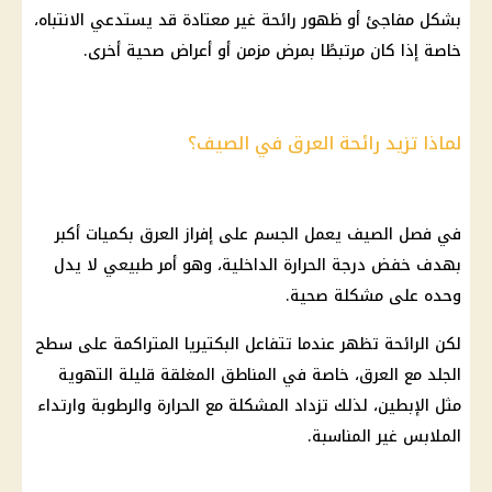
بشكل مفاجئ أو ظهور رائحة غير معتادة قد يستدعي الانتباه،
خاصة إذا كان مرتبطًا بمرض مزمن أو أعراض صحية أخرى.
لماذا تزيد رائحة العرق في الصيف؟
في فصل الصيف يعمل الجسم على إفراز العرق بكميات أكبر
بهدف خفض درجة الحرارة الداخلية، وهو أمر طبيعي لا يدل
وحده على مشكلة صحية.
لكن الرائحة تظهر عندما تتفاعل البكتيريا المتراكمة على سطح
الجلد مع العرق، خاصة في المناطق المغلقة قليلة التهوية
مثل الإبطين، لذلك تزداد المشكلة مع الحرارة والرطوبة وارتداء
الملابس غير المناسبة.