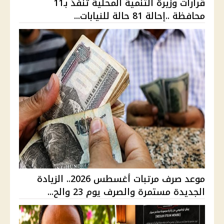
قرارات وزيرة التنمية المحلية تنفذ بـ11
محافظة ..إحالة 81 حالة للنيابات...
موعد صرف مرتبات أغسطس 2026.. الزيادة
الجديدة مستمرة والصرف يوم 23 والح...