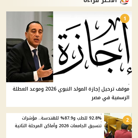
الأكثر قراءة
1
موقف ترحيل إجازة المولد النبوي 2026 وموعد العطلة
الرسمية في مصر
92.8% للطب و87.9% للهندسة.. مؤشرات
2
تنسيق الجامعات 2026 وأماكن المرحلة الثانية