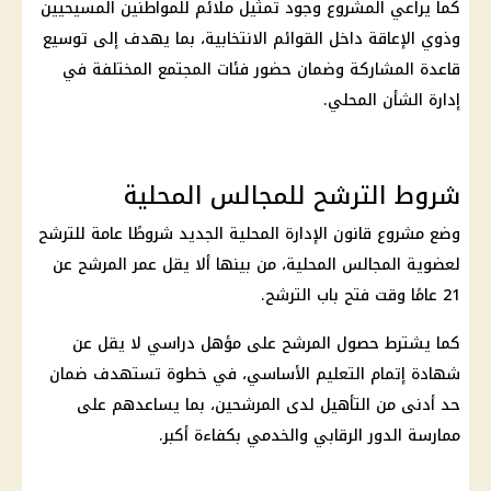
كما يراعي المشروع وجود تمثيل ملائم للمواطنين المسيحيين
وذوي الإعاقة داخل القوائم الانتخابية، بما يهدف إلى توسيع
قاعدة المشاركة وضمان حضور فئات المجتمع المختلفة في
إدارة الشأن المحلي.
شروط الترشح للمجالس المحلية
وضع مشروع قانون الإدارة المحلية الجديد شروطًا عامة للترشح
لعضوية المجالس المحلية، من بينها ألا يقل عمر المرشح عن
21 عامًا وقت فتح باب الترشح.
كما يشترط حصول المرشح على مؤهل دراسي لا يقل عن
شهادة إتمام التعليم الأساسي، في خطوة تستهدف ضمان
حد أدنى من التأهيل لدى المرشحين، بما يساعدهم على
ممارسة الدور الرقابي والخدمي بكفاءة أكبر.