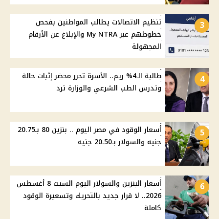
تنظيم الاتصالات يطالب المواطنين بفحص
3
خطوطهم عبر My NTRA والإبلاغ عن الأرقام
المجهولة
طالبة الـ4% ريم.. الأسرة تحرر محضر إثبات حالة
4
وتدرس الطب الشرعي والوزارة ترد
أسعار الوقود في مصر اليوم .. بنزين 80 بـ20.75
5
جنيه والسولار بـ20.50 جنيه
أسعار البنزين والسولار اليوم السبت 8 أغسطس
6
2026.. لا قرار جديد بالتحريك وتسعيرة الوقود
كاملة