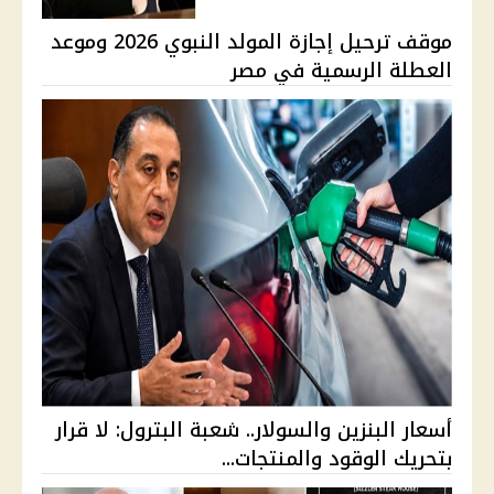
موقف ترحيل إجازة المولد النبوي 2026 وموعد
العطلة الرسمية في مصر
أسعار البنزين والسولار.. شعبة البترول: لا قرار
بتحريك الوقود والمنتجات...