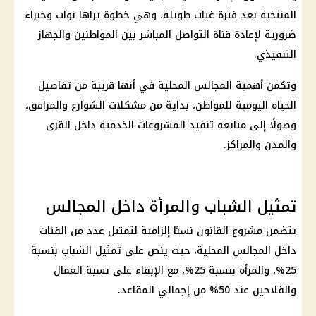
المنتخبة بعد فترة غياب طويلة، وهي خطوة يراها نواب وخبراء
ضرورية لإعادة قناة التواصل المباشر بين المواطنين والجهاز
التنفيذي.
وتكمن أهمية المجالس المحلية في أنها قريبة من تفاصيل
الحياة اليومية للمواطن، بداية من مشكلات الشوارع والمرافق،
وصولًا إلى متابعة تنفيذ المشروعات الخدمية داخل القرى
والمدن والمراكز.
تمثيل الشباب والمرأة داخل المجالس
يتضمن مشروع القانون نسبًا إلزامية لتمثيل عدد من الفئات
داخل المجالس المحلية، حيث ينص على تمثيل الشباب بنسبة
25%، والمرأة بنسبة 25%، مع الإبقاء على نسبة العمال
والفلاحين عند 50% من إجمالي المقاعد.