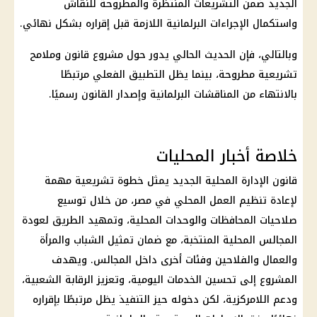
الجديد ضمن التشريعات المنتظرة والمطروحة للنقاش
واستكمال الإجراءات البرلمانية اللازمة قبل إقراره بشكل نهائي.
وبالتالي، فإن الحديث الحالي يدور حول مشروع قانون وملامح
تشريعية مطروحة، بينما يظل التطبيق الفعلي مرتبطًا
بالانتهاء من المناقشات البرلمانية وإصدار القانون رسميًا.
خلاصة أخبار المحليات
قانون الإدارة المحلية الجديد يمثل خطوة تشريعية مهمة
لإعادة تنظيم العمل المحلي في مصر، من خلال توسيع
صلاحيات المحافظات والوحدات المحلية، وتمهيد الطريق لعودة
المجالس المحلية المنتخبة، مع ضمان تمثيل الشباب والمرأة
والعمال والفلاحين وفئات أخرى داخل المجالس. ويهدف
المشروع إلى تحسين الخدمات اليومية، وتعزيز الرقابة الشعبية،
ودعم اللامركزية، لكن دخوله حيز التنفيذ يظل مرتبطًا بإقراره