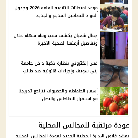
موعد امتحانات الثانوية العامة 2026 وجدول
المواد للنظامين القديم والجديد
جمال شعبان يكشف سبب وفاة سهام جلال
وتفاصيل أزمتها الصحية الأخيرة
غش إلكتروني بنظارة ذكية داخل جامعة
بني سويف وإجراءات قانونية ضد طالب
أسعار الطماطم والخضروات تتراجع تدريجيًا
مع استقرار البطاطس والبصل
عودة مرتقبة للمجالس المحلية
يمهد قانون الإدارة المحلية الجديد لعودة المجالس المحلية