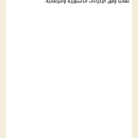
نهائيًا وفق الإجراءات الدستورية والبرلمانية.