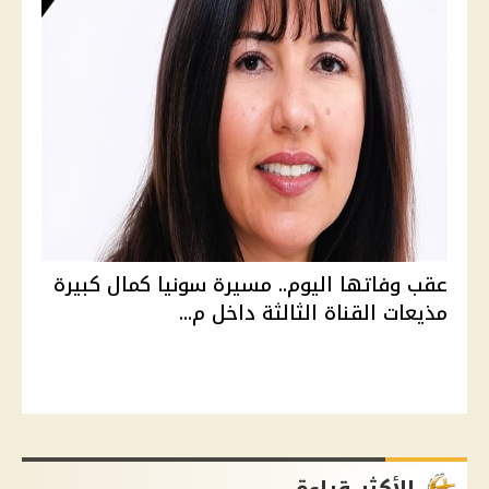
عقب وفاتها اليوم.. مسيرة سونيا كمال كبيرة
مذيعات القناة الثالثة داخل م...