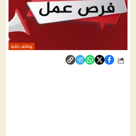
وظائف خالية
شارك