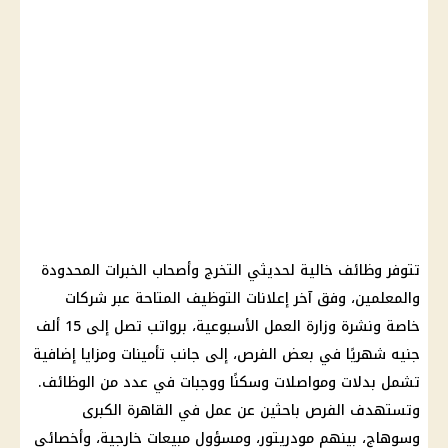
تتوفر وظائف خالية لحديثي التخرج وأصحاب الخبرات المحدودة
والمعلمين، وفق آخر إعلانات التوظيف المتاحة عبر شركات
خاصة ونشرة وزارة العمل الأسبوعية، برواتب تصل إلى 15 ألف
جنيه شهريًا في بعض الفرص، إلى جانب تأمينات ومزايا إضافية
تشمل بدلات ومواصلات وسكنًا ووجبات في عدد من الوظائف.
وتستهدف الفرص باحثين عن عمل في القاهرة الكبرى
وسوهاج، بينهم مودريتور، ومسؤول مبيعات خارجية، وأخصائي