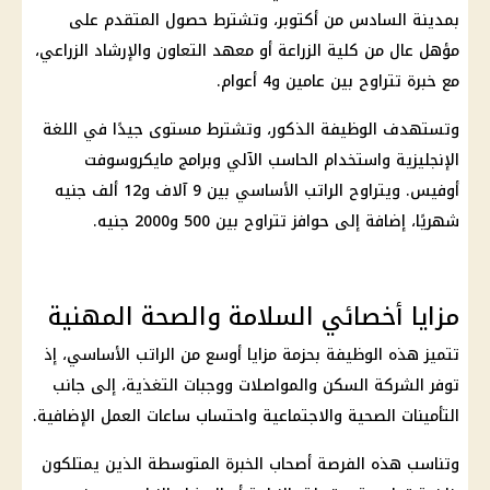
بمدينة السادس من أكتوبر، وتشترط حصول المتقدم على
مؤهل عال من كلية الزراعة أو معهد التعاون والإرشاد الزراعي،
مع خبرة تتراوح بين عامين و4 أعوام.
وتستهدف الوظيفة الذكور، وتشترط مستوى جيدًا في اللغة
الإنجليزية واستخدام الحاسب الآلي وبرامج مايكروسوفت
أوفيس. ويتراوح الراتب الأساسي بين 9 آلاف و12 ألف جنيه
شهريًا، إضافة إلى حوافز تتراوح بين 500 و2000 جنيه.
مزايا أخصائي السلامة والصحة المهنية
تتميز هذه الوظيفة بحزمة مزايا أوسع من الراتب الأساسي، إذ
توفر الشركة السكن والمواصلات ووجبات التغذية، إلى جانب
التأمينات الصحية والاجتماعية واحتساب ساعات العمل الإضافية.
وتناسب هذه الفرصة أصحاب الخبرة المتوسطة الذين يمتلكون