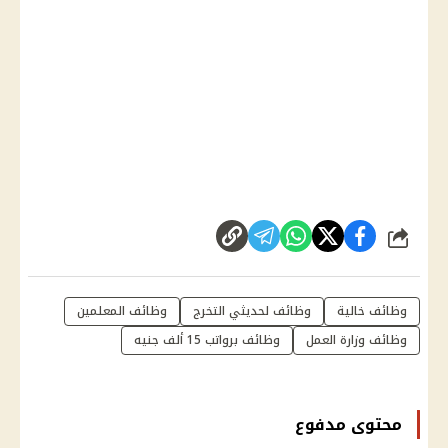
شارك
وظائف خالية
وظائف لحديثي التخرج
وظائف المعلمين
وظائف وزارة العمل
وظائف برواتب 15 ألف جنيه
محتوى مدفوع