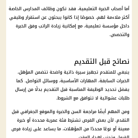
أما أصحاب الخبرة التعليمية، فقد تكون وظائف المدارس الخاصة
أكثر ملاءمة لهم، خصوصًا إذا كانوا يبحثون عن استقرار وظيفي
داخل مؤسسة تعليمية، مع إمكانية زيادة الراتب وفق الخبرة
والتخصص.
نصائح قبل التقديم
ينبغي للمتقدم تجهيز سيرة ذاتية واضحة تتضمن المؤهل،
الخبرات السابقة، المهارات الأساسية، ووسائل التواصل. كما
يفضل تحديد الوظيفة المناسبة قبل التقديم بدلًا من إرسال
طلبات عشوائية لا تتوافق مع الشروط.
ومن المهم أيضًا مراجعة السن والخبرة والموقع الجغرافي قبل
التقدم، لأن بعض الفرص تشترط فئة عمرية محددة أو خبرة
معينة أو نوعًا محددًا من المؤهلات، ما يساعد على زيادة فرص
القبول وتجنب إهدار الوقت.