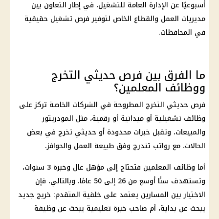
أسبوعيًا عن الإدارة العامة للتشغيل، في إطار التعاون بين
مديريات العمل والقطاع الخاص لتوفير فرص تشغيل حقيقية
في المحافظات.
ما الفرق بين فرص حديثي التخرج
ووظائف المعلمين؟
فرص حديثي التخرج المطروحة في الشركات الخاصة تركز على
وظائف تشغيلية أو ميدانية أو رقمية، مثل المودريتور
والمبيعات، وتقبل خبرات محدودة أو حديثي تخرج في بعض
الحالات، مع رواتب تتدرج وفق طبيعة العمل والحوافز.
أما وظائف المعلمين فتحتاج إلى مؤهل عال وخبرة 3 سنوات،
وتستهدف سنًا أوسع من 26 إلى 50 عامًا. وبالتالي، فإن
الاختيار بين المسارين يعتمد على خلفية المتقدم: خريج جديد
يبحث عن بداية، أم صاحب خبرة تعليمية يبحث عن وظيفة