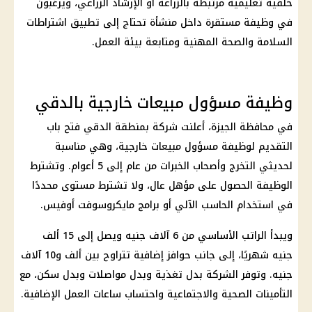
خلفية تعليمية مرتبطة بالزراعة أو الإرشاد الزراعي، ويرغبون
في وظيفة مستقرة داخل منشأة تحتاج إلى تطبيق اشتراطات
السلامة والصحة المهنية ومتابعة بيئة العمل.
وظيفة مسؤول مبيعات خارجية بالدقي
في محافظة الجيزة، أعلنت شركة بمنطقة الدقي فتح باب
التقديم لوظيفة مسؤول مبيعات خارجية، وهي مناسبة
لحديثي التخرج وأصحاب الخبرات من عام إلى 5 أعوام. وتشترط
الوظيفة الحصول على مؤهل عال، ولا تشترط مستوى محددًا
في استخدام الحاسب الآلي أو برامج مايكروسوفت أوفيس.
ويبدأ الراتب الأساسي من 6 آلاف جنيه ويصل إلى 15 ألف
جنيه شهريًا، إلى جانب حوافز إضافية تتراوح بين ألف و10 آلاف
جنيه. وتوفر الشركة بدل تغذية وبدل مواصلات وبدل سكن، مع
التأمينات الصحية والاجتماعية واحتساب ساعات العمل الإضافية.