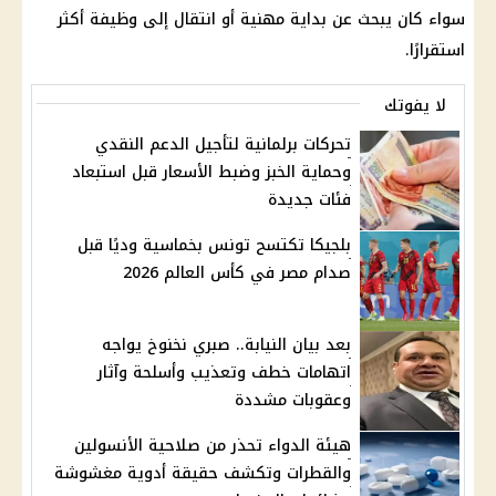
سواء كان يبحث عن بداية مهنية أو انتقال إلى وظيفة أكثر
استقرارًا.
لا يفوتك
تحركات برلمانية لتأجيل الدعم النقدي
وحماية الخبز وضبط الأسعار قبل استبعاد
فئات جديدة
بلجيكا تكتسح تونس بخماسية وديًا قبل
صدام مصر في كأس العالم 2026
بعد بيان النيابة.. صبري نخنوخ يواجه
اتهامات خطف وتعذيب وأسلحة وآثار
وعقوبات مشددة
هيئة الدواء تحذر من صلاحية الأنسولين
والقطرات وتكشف حقيقة أدوية مغشوشة