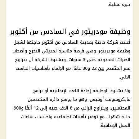
خبرة عملية.
وظيفة مودريتور في السادس من أكتوبر
أعلنت شركة خاصة بمدينة السادس من أكتوبر حاجتها لشغل
وظيفة مودريتور، وهي فرصة مناسبة لحديثي التخرج وأصحاب
الخبرات المحدودة حتى 3 سنوات. وتشترط الشركة أن يتراوح
عمر المتقدم بين 22 و30 عامًا، مع الإلمام بأساسيات الحاسب
الآلي.
ولا تشترط الوظيفة إجادة اللغة الإنجليزية أو برامج
مايكروسوفت أوفيس، وهو ما يوسع دائرة المتقدمين
المحتملين. ويتراوح الراتب من 8 آلاف جنيه إلى 12 ألفًا و900
جنيه شهريًا، مع توفير تأمينات اجتماعية واحتساب ساعات
العمل الإضافية.