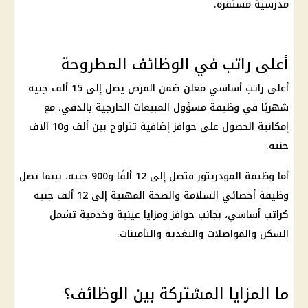
مدرسية مستقرة.
أعلى راتب في الوظائف المطروحة
أعلى راتب أساسي معلن ضمن الفرص يصل إلى 15 ألف جنيه
شهريًا في وظيفة مسؤول المبيعات الخارجية بالدقي، مع
إمكانية الحصول على حوافز إضافية تتراوح بين ألف و10 آلاف
جنيه.
أما وظيفة المودريتور فتصل إلى 12 ألفًا و900 جنيه، بينما تصل
وظيفة أخصائي السلامة والصحة المهنية إلى 12 ألف جنيه
كراتب أساسي، بجانب حوافز ومزايا عينية وخدمية تشمل
السكن والمواصلات والتغذية والتأمينات.
ما المزايا المشتركة بين الوظائف؟