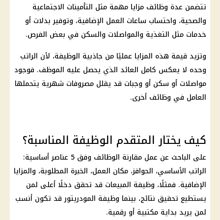
تتضمن عدة وظائف مزايا مهمة مثل التأمينات الاجتماعية
والصحية، واحتساب ساعات العمل الإضافية، وتوفير بدلات أو
خدمات مثل التغذية والمواصلات والسكن في بعض الفرص.
وتزيد قيمة هذه المزايا عمليًا من جاذبية الوظيفة، لأن الراتب
وحده لا يعكس كامل العائد الذي يحصل عليه الموظف. فوجود
مواصلات أو سكن أو وجبات قد يقلل مصروفات شهرية يتحملها
العامل في وظائف أخرى.
كيف يختار المتقدم الوظيفة المناسبة؟
على الباحث عن عمل مقارنة الوظائف وفق 5 عناصر أساسية:
الراتب الأساسي، الحوافز، مكان العمل، الخبرة المطلوبة، والمزايا
الإضافية. فمثلًا، وظيفة المبيعات قد تحقق دخلًا أعلى لمن
يستطيع تحقيق نتائج، بينما وظيفة المودريتور قد تكون أنسب
لمن يريد بداية مكتبية أو رقمية.