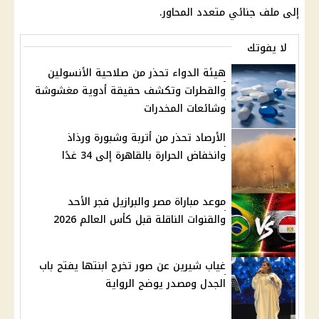
إلى ملف جنائي متعدد المحاور.
لا يفوتك
هيئة الدواء تحذر من صلاحية الأنسولين
والقطرات وتكشف حقيقة أدوية مغشوشة
وشائعات المخدرات
الأرصاد تحذر من أتربة وشبورة ورذاذ
وانخفاض الحرارة بالقاهرة إلى 34 غدًا
موعد مباراة مصر والبرازيل فجر الأحد
والقنوات الناقلة قبل كأس العالم 2026
غياب شيرين عن صور تخرج ابنتها يفتح باب
الجدل ومصدر يوضح الرواية