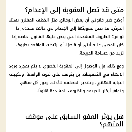
متى قد تصل العقوبة إلى الإعدام؟
أوضح خبير قانوني أن بعض الوقائع، مثل الخطف المقترن بهتك
العرض، قد تصل عقوبتها إلى الإعدام في حالات محددة إذا
توافرت الظروف المشددة التي ينص عليها القانون، خاصة إذا
كان المجني عليه أنثى أو قاصرًا، أو ارتبطت الواقعة بظروف
تزيد من جسامة الجريمة.
ومع ذلك، فإن الوصول إلى العقوبة القصوى لا يتم بمجرد ورود
الاتهام في
التحقيقات
، بل يتوقف على ثبوت الواقعة، وتكييف
النيابة النهائي، وتقدير المحكمة للأدلة، ودور كل متهم،
وتوافر أركان الجريمة والظروف المشددة قانونًا.
هل يؤثر العفو السابق على موقف
المتهم؟