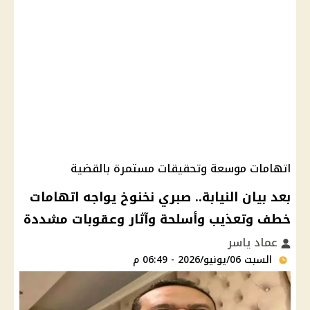
اتهامات موسعة وتحقيقات مستمرة بالقضية
بعد بيان النيابة.. صبري نخنوخ يواجه اتهامات
خطف وتعذيب وأسلحة وآثار وعقوبات مشددة
عماد ياسر
السبت 06/يونيو/2026 - 06:49 م