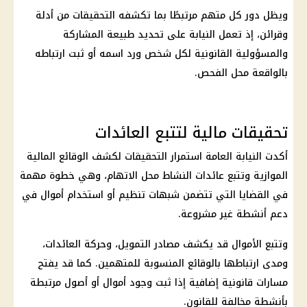
ويظل دور كل متهم مرتبطًا بما تكشفه
التحقيقات
من أدلة
وقرائن، إذ تعمل النيابة على تحديد طبيعة المشاركة
والمسؤولية القانونية لكل شخص ورد اسمه أو ثبت ارتباطه
بالواقعة محل الفحص.
تحقيقات مالية لتتبع العائدات
أكدت النيابة العامة استمرار التحقيقات لكشف الوقائع المالية
الموازية وتتبع عائدات النشاط محل الاتهام، وهي خطوة مهمة
في القضايا التي تتضمن شبهات تنظيم أو استخدام أموال في
دعم أنشطة غير مشروعة.
وتتبع الأموال قد يكشف مصادر التمويل، وحركة العائدات،
ومدى ارتباطها بالوقائع المنسوبة للمتهمين. كما قد يفتح
مسارات قانونية إضافية إذا ثبت وجود أموال أو أصول مرتبطة
بأنشطة مخالفة للقانون.