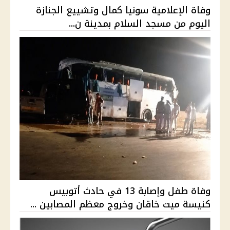
وفاة الإعلامية سونيا كمال وتشييع الجنازة
اليوم من مسجد السلام بمدينة ن...
وفاة طفل وإصابة 13 في حادث أتوبيس
كنيسة ميت خاقان وخروج معظم المصابين ...