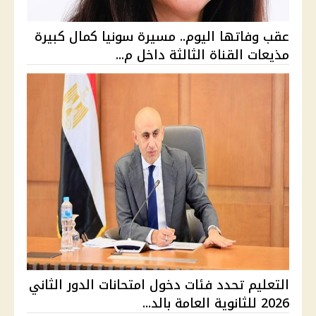
عقب وفاتها اليوم.. مسيرة سونيا كمال كبيرة
مذيعات القناة الثالثة داخل م...
التعليم تحدد فئات دخول امتحانات الدور الثاني
2026 للثانوية العامة بالد...