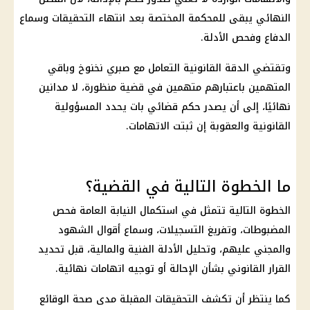
النهائي يبقى للمحكمة المختصة بعد انتهاء التحقيقات وسماع
الدفاع وفحص الأدلة.
وتقتضي الدقة القانونية التعامل مع
صبري نخنوخ
وباقي
المتهمين باعتبارهم متهمين في قضية منظورة، لا مدانين
نهائيًا، إلى أن يصدر حكم قضائي بات يحدد المسؤولية
القانونية والعقوبة إن ثبتت الاتهامات.
ما الخطوة التالية في القضية؟
الخطوة التالية تتمثل في استكمال النيابة العامة فحص
المضبوطات، وتفريغ التسجيلات، وسماع أقوال الشهود
والمجني عليهم، وتحليل الأدلة الفنية والمالية، قبل تحديد
القرار القانوني بشأن الإحالة أو توجيه اتهامات نهائية.
كما ينتظر أن تكشف التحقيقات المقبلة مدى
صحة
الوقائع