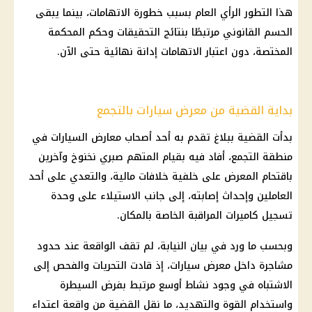
هذا التطور الرأي العام بسبب خطورة الاتهامات، بينما يبقى
الحسم القانوني مرتبطًا بنتائج التحقيقات وحكم المحكمة
المختصة، دون اعتبار الاتهامات إدانة نهائية حتى الآن.
بداية القضية من معرض سيارات بالتجمع
بدأت القضية ببلاغ تقدم به أحد أصحاب معارض السيارات في
منطقة التجمع، أفاد فيه بقيام المتهم صبري نخنوخ وآخرين
باقتحام المعرض على خلفية خلافات مالية، والتعدي على أحد
العاملين وإحداث إصابته، إلى جانب الاستيلاء على وحدة
تسجيل كاميرات المراقبة الخاصة بالمكان.
وبحسب ما ورد في بيان النيابة، لم تقف الواقعة عند حدود
مشاجرة داخل معرض سيارات، إذ قادت التحريات والفحص إلى
الاشتباه في وجود نشاط أوسع مرتبط بفرض السيطرة
واستخدام القوة والتهديد، ما نقل القضية من واقعة اعتداء