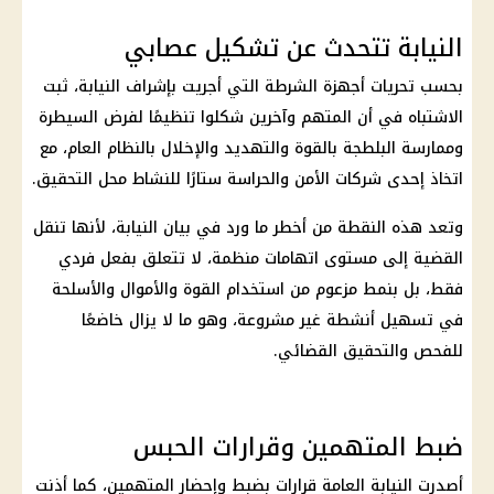
النيابة تتحدث عن تشكيل عصابي
بحسب تحريات أجهزة الشرطة التي أجريت بإشراف النيابة، ثبت
الاشتباه في أن المتهم وآخرين شكلوا تنظيمًا لفرض السيطرة
وممارسة البلطجة بالقوة والتهديد والإخلال بالنظام العام، مع
اتخاذ إحدى شركات الأمن والحراسة ستارًا للنشاط محل التحقيق.
وتعد هذه النقطة من أخطر ما ورد في بيان النيابة، لأنها تنقل
القضية إلى مستوى اتهامات منظمة، لا تتعلق بفعل فردي
فقط، بل بنمط مزعوم من استخدام القوة والأموال والأسلحة
في تسهيل أنشطة غير مشروعة، وهو ما لا يزال خاضعًا
للفحص والتحقيق القضائي.
ضبط المتهمين وقرارات الحبس
أصدرت النيابة العامة قرارات بضبط وإحضار المتهمين، كما أذنت