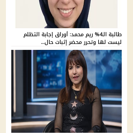
طالبة الـ4% ريم محمد: أوراق إجابة التظلم
ليست لها وتحرر محضر إثبات حال...