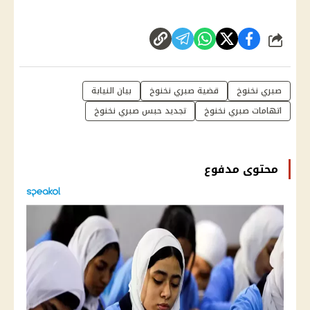
شارك
صبري نخنوخ
قضية صبري نخنوخ
بيان النيابة
اتهامات صبري نخنوخ
تجديد حبس صبري نخنوخ
محتوى مدفوع