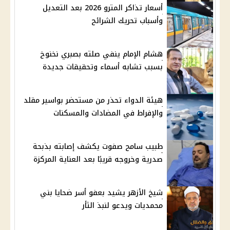
أسعار تذاكر المترو 2026 بعد التعديل
وأسباب تحريك الشرائح
هشام الإمام ينفي صلته بصبري نخنوخ
بسبب تشابه أسماء وتحقيقات جديدة
هيئة الدواء تحذر من مستحضر بواسير مقلد
والإفراط في المضادات والمسكنات
طبيب سامح صفوت يكشف إصابته بذبحة
صدرية وخروجه قريبًا بعد العناية المركزة
شيخ الأزهر يشيد بعفو أسر ضحايا بني
محمديات ويدعو لنبذ الثأر