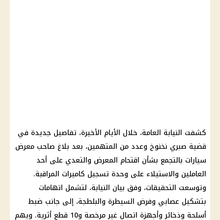
كشفت النيابة العامة، خلال الأيام الأخيرة، تفاصيل جديدة في
قضية صبري نخنوخ وعدد من المتهمين، بعد بلاغ صاحب معرض
سيارات بالتجمع بشأن اقتحام المعرض والتعدي على أحد
العاملين والاستيلاء على وحدة تسجيل كاميرات المراقبة.
وتوسعت التحقيقات، وفق بيان النيابة، لتشمل اتهامات
بتشكيل عصابي وفرض السيطرة والبلطجة، إلى جانب ضبط
أسلحة وذخائر وأجهزة اتصال غير مرخصة و10 قطع أثرية. ويهم