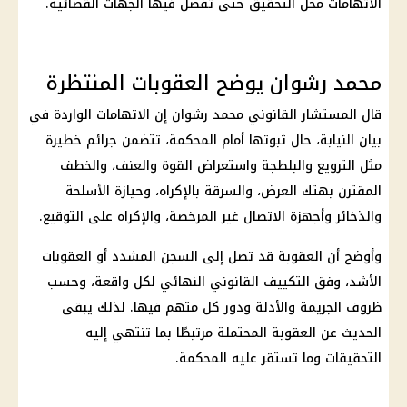
الاتهامات محل التحقيق حتى تفصل فيها الجهات القضائية.
محمد رشوان يوضح العقوبات المنتظرة
قال المستشار القانوني محمد رشوان إن الاتهامات الواردة في
بيان النيابة، حال ثبوتها أمام المحكمة، تتضمن جرائم خطيرة
مثل الترويع والبلطجة واستعراض القوة والعنف، والخطف
المقترن بهتك العرض، والسرقة بالإكراه، وحيازة الأسلحة
والذخائر وأجهزة الاتصال غير المرخصة، والإكراه على التوقيع.
وأوضح أن العقوبة قد تصل إلى السجن المشدد أو العقوبات
الأشد، وفق التكييف القانوني النهائي لكل واقعة، وحسب
ظروف الجريمة والأدلة ودور كل متهم فيها. لذلك يبقى
الحديث عن العقوبة المحتملة مرتبطًا بما تنتهي إليه
التحقيقات
وما تستقر عليه المحكمة.