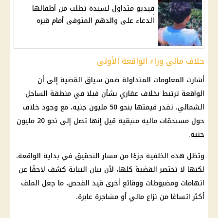
فيديو متداول لسيدة تطلب من أطفالها
الدعاء على والدهم المتوفى أمام قبره
خلاف مالي وراء الواقعة الأولى
أشارت المعلومات المتداولة ضمن سياق القضية إلى أن
الواقعة ترتبط بخلاف عقاري بشأن فيلا في منطقة الساحل
الشمالي، تقدر قيمتها بنحو 50 مليون جنيه، مع وجود خلاف
حول مستحقات مالية متبقية قيل إنها تصل إلى نحو 20 مليون
جنيه.
وتظل هذه الخلفية جزءًا من مسار التحقيق في بداية الواقعة،
لكنها لا تختصر القضية كلها، لأن بيان النيابة كشف لاحقًا عن
اتهامات ومضبوطات ووقائع أخرى قيد الفحص، ما جعل الملف
أكثر اتساعًا من نزاع مالي أو مشاجرة عابرة.