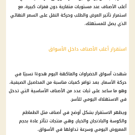
أغلب الأصناف عند مستويات متقاربة دون قفزات كبيرة، مع
استمرار تأثير العرض والطلب وحركة النقل على السعر النهائي
الذي يصل للمستهلك.
استقرار أغلب الأصناف داخل الأسواق
شهدت أسواق الخضراوات والفاكهة اليوم هدوءًا نسبيًا في
حركة الأسعار، بعد توافر كميات مناسبة من المحاصيل الصيفية،
وهو ما ساعد على ثبات عدد من الأصناف الأساسية التي تدخل
في الاستهلاك اليومي للأسر.
ويظهر الاستقرار بشكل أوضح في أصناف مثل الطماطم
والكوسة والباذنجان والخيار، وهي منتجات تتأثر عادة بحجم
المعروض اليومي وسرعة تداولها في الأسواق.