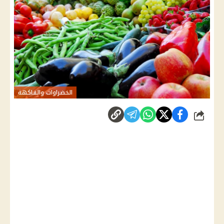
الخضراوات والفاكهة
شارك