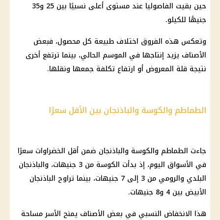
حين بقيت الفاصوليا عند مستوى أعلى نسبيًا بين 25 و35
جنيهًا للكيلو.
وتعكس هذه الفروق اختلاف طبيعة كل محصول، فبعض
الأصناف يزيد إنتاجها في الموسم الحالي، بينما ترتفع أخرى
نتيجة قلة المعروض أو ارتفاع تكلفة جمعها ونقلها.
الطماطم والكوسة والباذنجان بين الأقل سعرًا
جاءت الطماطم والكوسة والباذنجان ضمن أقل الخضراوات سعرًا
في الأسواق اليوم، إذ بدأت الكوسة من 3 جنيهات، والباذنجان
البلدي والرومي من 3 إلى 7 جنيهات، بينما تراوح الباذنجان
الأبيض بين 4 و8 جنيهات.
هذا الانخفاض النسبي في بعض الأصناف يمنح الأسر مساحة