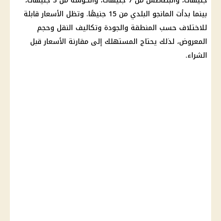
جنيهات، والبطاطس من 7 جنيهات، والكوسة من 3 جنيهات،
بينما بدأت المانجو البلدي من 15 جنيهًا. وتظل الأسعار قابلة
للاختلاف حسب المنطقة والجودة وتكاليف النقل وحجم
المعروض، لذلك يحتاج المستهلك إلى مقارنة الأسعار قبل
الشراء.