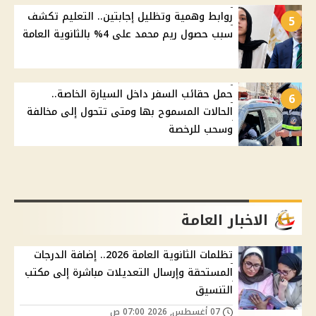
روابط وهمية وتظليل إجابتين.. التعليم تكشف
5
سبب حصول ريم محمد على 4% بالثانوية العامة
حمل حقائب السفر داخل السيارة الخاصة..
6
الحالات المسموح بها ومتى تتحول إلى مخالفة
وسحب للرخصة
الاخبار العامة
تظلمات الثانوية العامة 2026.. إضافة الدرجات
المستحقة وإرسال التعديلات مباشرة إلى مكتب
التنسيق
07 أغسطس, 2026 07:00 ص