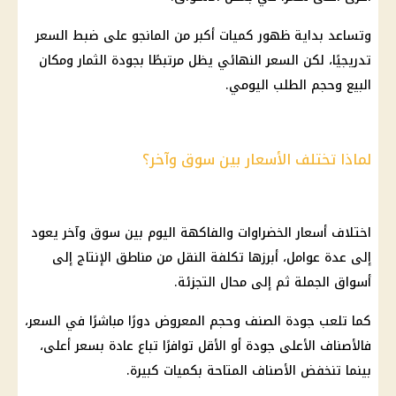
وتساعد بداية ظهور كميات أكبر من المانجو على ضبط السعر
تدريجيًا، لكن السعر النهائي يظل مرتبطًا بجودة الثمار ومكان
البيع وحجم الطلب اليومي.
لماذا تختلف الأسعار بين سوق وآخر؟
اختلاف أسعار الخضراوات والفاكهة اليوم بين سوق وآخر يعود
إلى عدة عوامل، أبرزها تكلفة النقل من مناطق الإنتاج إلى
أسواق الجملة ثم إلى محال التجزئة.
كما تلعب جودة الصنف وحجم المعروض دورًا مباشرًا في السعر،
فالأصناف الأعلى جودة أو الأقل توافرًا تباع عادة بسعر أعلى،
بينما تنخفض الأصناف المتاحة بكميات كبيرة.