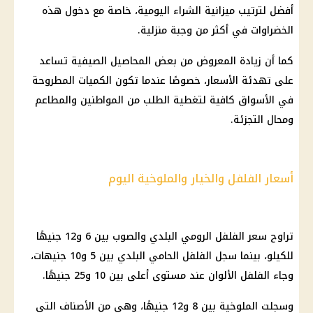
أفضل لترتيب ميزانية الشراء اليومية، خاصة مع دخول هذه
الخضراوات في أكثر من وجبة منزلية.
كما أن زيادة المعروض من بعض المحاصيل الصيفية تساعد
على تهدئة الأسعار، خصوصًا عندما تكون الكميات المطروحة
في الأسواق كافية لتغطية الطلب من المواطنين والمطاعم
ومحال التجزئة.
أسعار الفلفل والخيار والملوخية اليوم
تراوح سعر الفلفل الرومي البلدي والصوب بين 6 و12 جنيهًا
للكيلو، بينما سجل الفلفل الحامي البلدي بين 5 و10 جنيهات،
وجاء الفلفل الألوان عند مستوى أعلى بين 10 و25 جنيهًا.
وسجلت الملوخية بين 8 و12 جنيهًا، وهي من الأصناف التي