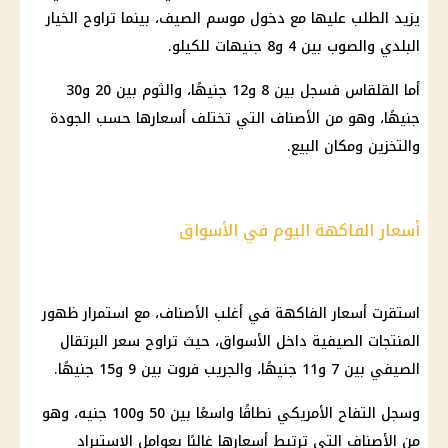
يزيد الطلب عليها مع دخول موسم الصيف، بينما تراوح الخيار
البلدي والصوب بين 4 و8 جنيهات للكيلو.
أما القلقاس فسجل بين 8 و12 جنيهًا، والثوم بين 20 و30
جنيهًا، وهو من الأصناف التي تختلف أسعارها حسب الجودة
والتخزين ومكان البيع.
أسعار الفاكهة اليوم في الأسواق
استقرت أسعار الفاكهة في أغلب الأصناف، مع استمرار ظهور
المنتجات الصيفية داخل الأسواق، حيث تراوح سعر البرتقال
الصيفي بين 7 و11 جنيهًا، والجريب فروت بين 9 و15 جنيهًا.
وسجل التفاح الأمريكي نطاقًا واسعًا بين 50 و100 جنيه، وهو
من الأصناف التي ترتبط أسعارها غالبًا بعوامل الاستيراد