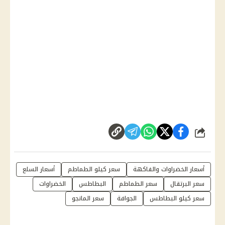
شارك
أسعار الخضراوات والفاكهة
سعر كيلو الطماطم
أسعار السلع
سعر البرتقال
سعر الطماطم
البطاطس
الخضراوات
سعر كيلو البطاطس
الجوافة
سعر المانجو