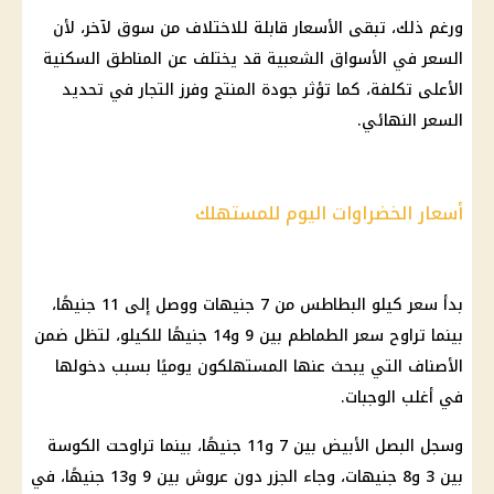
ورغم ذلك، تبقى الأسعار قابلة للاختلاف من سوق لآخر، لأن
السعر في الأسواق الشعبية قد يختلف عن المناطق السكنية
الأعلى تكلفة، كما تؤثر جودة المنتج وفرز التجار في تحديد
السعر النهائي.
أسعار الخضراوات اليوم للمستهلك
بدأ سعر كيلو البطاطس من 7 جنيهات ووصل إلى 11 جنيهًا،
بينما تراوح سعر الطماطم بين 9 و14 جنيهًا للكيلو، لتظل ضمن
الأصناف التي يبحث عنها المستهلكون يوميًا بسبب دخولها
في أغلب الوجبات.
وسجل البصل الأبيض بين 7 و11 جنيهًا، بينما تراوحت الكوسة
بين 3 و8 جنيهات، وجاء الجزر دون عروش بين 9 و13 جنيهًا، في