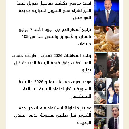
أحمد موسى يكشف تفاصيل تحويل قيمة
الخبز لشراء سلع التموين اختيارية جديدة
للمواطنين
تراجع أسعار الدواجن اليوم الأحد 7 يونيو
بالمزارع والأسواق والبيض يبدأ من 105
جنيهات
زيادة المعاشات 2026 تقترب .. طريقة حساب
المستحقات وفق قيمة الزيادة الجديدة قبل
يوليو
موعد صرف معاشات يوليو 2026 والزيادة
السنوية تنتظر اعتماد النسبة النهائية
للمستحقين
معايير متداولة لاستبعاد 8 فئات من دعم
التموين قبل تطبيق منظومة الدعم النقدي
الجديدة