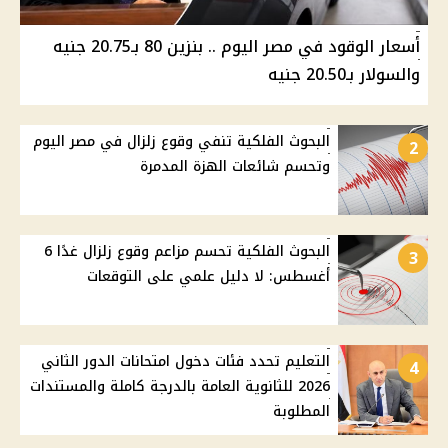
أسعار الوقود في مصر اليوم .. بنزين 80 بـ20.75 جنيه
والسولار بـ20.50 جنيه
البحوث الفلكية تنفي وقوع زلزال في مصر اليوم
2
وتحسم شائعات الهزة المدمرة
البحوث الفلكية تحسم مزاعم وقوع زلزال غدًا 6
3
أغسطس: لا دليل علمي على التوقعات
التعليم تحدد فئات دخول امتحانات الدور الثاني
4
2026 للثانوية العامة بالدرجة كاملة والمستندات
المطلوبة