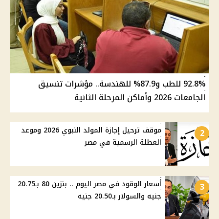
92.8% للطب و87.9% للهندسة.. مؤشرات تنسيق
الجامعات 2026 وأماكن المرحلة الثانية
موقف ترحيل إجازة المولد النبوي 2026 وموعد
2
العطلة الرسمية في مصر
أسعار الوقود في مصر اليوم .. بنزين 80 بـ20.75
3
جنيه والسولار بـ20.50 جنيه