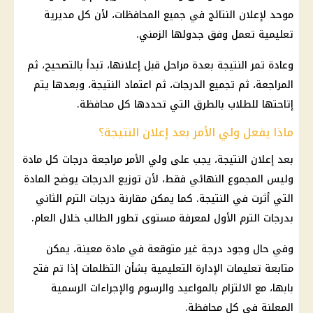
موحد لإعلان النتائج في جميع المحافظات، لأن كل مديرية
تعليمية تعمل وفق جدولها الزمني.
وعادة تمر النتيجة بعدة مراحل قبل إعلانها، تبدأ بالتصحيح، ثم
المراجعة، ثم تجميع الدرجات، ثم اعتماد النتيجة، وبعدها يتم
إتاحتها للطلاب بالطرق التي تحددها كل محافظة.
ماذا يفعل ولي الأمر بعد إعلان النتيجة؟
بعد إعلان النتيجة، يجب على ولي الأمر مراجعة درجات كل مادة
وليس المجموع النهائي فقط، لأن توزيع الدرجات يوضح المادة
التي أثرت في النتيجة. كما يمكن مقارنة درجات الترم الثاني
بدرجات الترم الأول لمعرفة مستوى تطور الطالب خلال العام.
وفي حال وجود درجة غير متوقعة في مادة معينة، يمكن
متابعة تعليمات الإدارة التعليمية بشأن التظلمات إذا تم فتح
بابها، مع الالتزام بالمواعيد والرسوم والإجراءات الرسمية
المعلنة في كل محافظة.