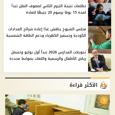
تظلمات نتيجة التيرم الثاني لصفوف النقل تبدأ
لمدة 15 يومًا برسوم 20 جنيهًا للمادة
مجلس الشيوخ يناقش غدًا إعادة شرائح العدادات
الكودية وتسعير الكهرباء ودعم الطاقة الشمسية
تحويلات المدارس 2026 تبدأ أول يوليو وتشمل
رياض الأطفال والرسمية واللغات بضوابط محددة
الأكثر قراءة
1