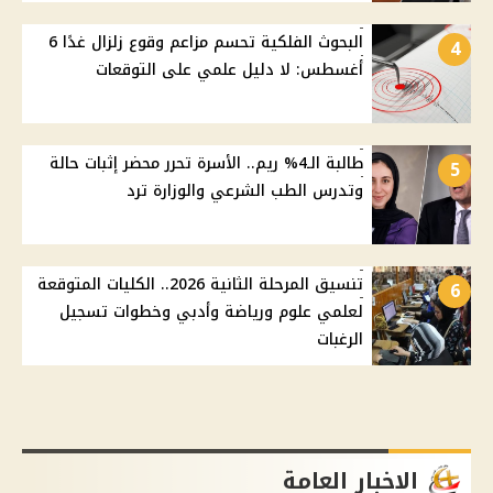
البحوث الفلكية تحسم مزاعم وقوع زلزال غدًا 6
4
أغسطس: لا دليل علمي على التوقعات
طالبة الـ4% ريم.. الأسرة تحرر محضر إثبات حالة
5
وتدرس الطب الشرعي والوزارة ترد
تنسيق المرحلة الثانية 2026.. الكليات المتوقعة
6
لعلمي علوم ورياضة وأدبي وخطوات تسجيل
الرغبات
الاخبار العامة