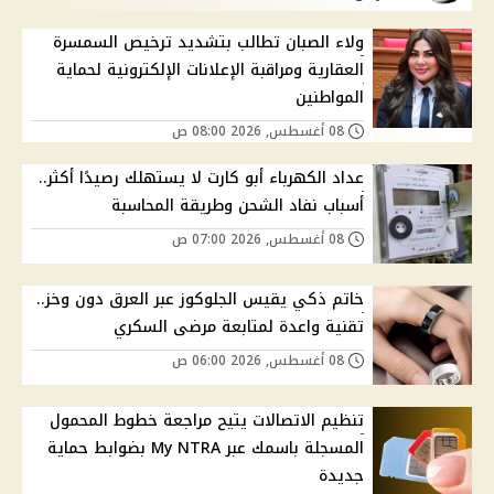
ولاء الصبان تطالب بتشديد ترخيص السمسرة
العقارية ومراقبة الإعلانات الإلكترونية لحماية
المواطنين
08 أغسطس, 2026 08:00 ص
عداد الكهرباء أبو كارت لا يستهلك رصيدًا أكثر..
أسباب نفاد الشحن وطريقة المحاسبة
08 أغسطس, 2026 07:00 ص
خاتم ذكي يقيس الجلوكوز عبر العرق دون وخز..
تقنية واعدة لمتابعة مرضى السكري
08 أغسطس, 2026 06:00 ص
تنظيم الاتصالات يتيح مراجعة خطوط المحمول
المسجلة باسمك عبر My NTRA بضوابط حماية
جديدة