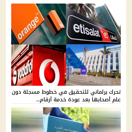
تحرك برلماني للتحقيق في خطوط مسجلة دون
علم أصحابها بعد عودة خدمة أرقام...