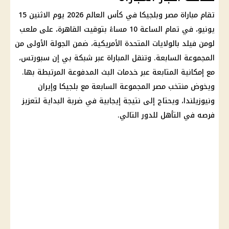
تقام مباراة
مصر وبلجيكا
في
كأس العالم 2026
يوم الاثنين 15
يونيو، في تمام الساعة 10 مساءً بتوقيت القاهرة، على ملعب
لومن فيلد بالولايات المتحدة الأمريكية، ضمن الجولة الأولى من
المجموعة السابعة. وتنقل المباراة عبر شبكة بي إن سبورتس،
مع إمكانية المتابعة عبر خدمات البث المدفوعة المرتبطة بها.
ويخوض
منتخب مصر
المجموعة السابعة مع بلجيكا وإيران
ونيوزيلندا، ويحتاج إلى نتيجة إيجابية في ضربة البداية لتعزيز
فرصه في التأهل للدور التالي.