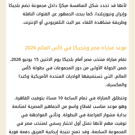
لأنها قد تحدد شكل المنافسة مبكرًا داخل مجموعة تضم بلجيكا
وإيران ونيوزيلندا، كما يبحث الجمهور عن القنوات الناقلة
وطريقة مشاهدة اللقاء عبر البث التلفزيوني أو الإنترنت.
موعد مباراة مصر وبلجيكا في كأس العالم 2026
تقام مباراة منتخب مصر أمام بلجيكا يوم الاثنين 15 يونيو 2026،
ضمن الجولة الأولى من دور المجموعات في بطولة كأس
العالم، التي تستضيفها الولايات المتحدة الأمريكية وكندا
والمكسيك.
وتنطلق المباراة في تمام الساعة 10 مساءً بتوقيت القاهرة،
وهو موعد مناسب لقطاع واسع من الجماهير المصرية لمتابعة
بداية مشوار الفراعنة في البطولة. وتأتي المواجهة في
توقيت مهم لأنها تمثل أول اختبار رسمي لمنتخب مصر في
المجموعة السابعة، وقد تمنح نتيجة إيجابية الفريق دفعة قوية