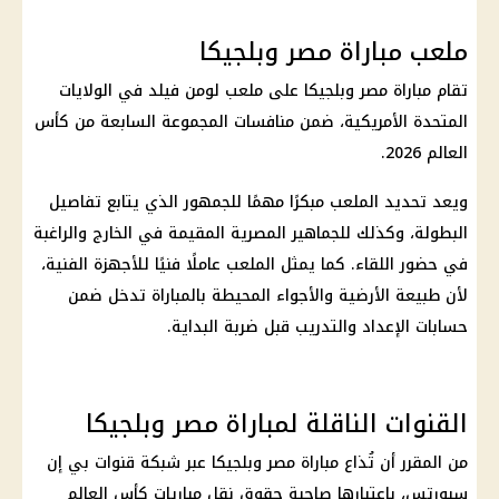
ملعب مباراة مصر وبلجيكا
تقام مباراة مصر وبلجيكا على ملعب لومن فيلد في الولايات
المتحدة الأمريكية، ضمن منافسات المجموعة السابعة من كأس
العالم 2026.
ويعد تحديد الملعب مبكرًا مهمًا للجمهور الذي يتابع تفاصيل
البطولة، وكذلك للجماهير المصرية المقيمة في الخارج والراغبة
في حضور اللقاء. كما يمثل الملعب عاملًا فنيًا للأجهزة الفنية،
لأن طبيعة الأرضية والأجواء المحيطة بالمباراة تدخل ضمن
حسابات الإعداد والتدريب قبل ضربة البداية.
القنوات الناقلة لمباراة مصر وبلجيكا
من المقرر أن تُذاع مباراة مصر وبلجيكا عبر شبكة قنوات بي إن
سبورتس، باعتبارها صاحبة حقوق نقل مباريات كأس العالم