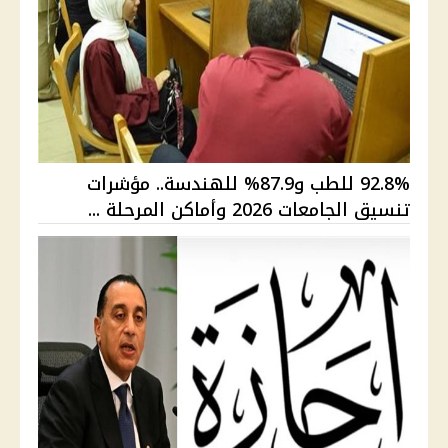
92.8% للطب و87.9% للهندسة.. مؤشرات
تنسيق الجامعات 2026 وأماكن المرحلة ...