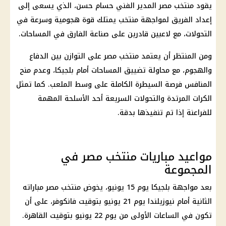
يقود
منتخب مصر
المدير الفني
حسام حسن
، الذي يسعى إلى
إعداد الفريق لمواجهة منتخب يمتلك قوة هجومية وسرعة في
التحولات، مع لاعبين قادرين على صناعة الفارق في المساحات.
ومن المنتظر أن يعتمد
منتخب مصر
على التوازن بين الدفاع
والهجوم، مع محاولة تضييق المساحات أمام بلجيكا، وعدم منح
المنافس فرصة السيطرة الكاملة على وسط الملعب. كما تمثل
الكرات المرتدة والتحولات السريعة أحد الأسلحة المهمة
للفراعنة إذا تم تنفيذها بدقة.
مواعيد مباريات منتخب مصر في
المجموعة
بعد مواجهة بلجيكا يوم 15 يونيو، يخوض
منتخب مصر
مباراته
الثانية أمام نيوزيلندا يوم 21 يونيو بتوقيت فانكوفر، على أن
تكون في الساعات الأولى من يوم 22 يونيو بتوقيت القاهرة.