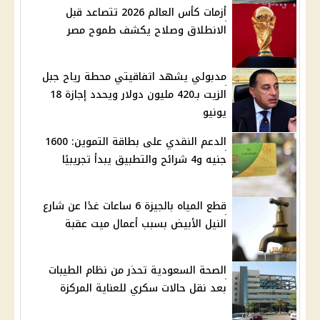
أزمات كأس العالم 2026 تتصاعد قبل
الانطلاق وصلاح يكشف طموح مصر
مدبولي يشهد اتفاقيتي محطة رياح جبل
الزيت بـ420 مليون دولار ويحدد إجازة 18
يونيو
الدعم النقدي على بطاقة التموين: 1600
جنيه و4 شرائح والتطبيق يبدأ تجريبيًا
قطع المياه بالجيزة 6 ساعات غدًا عن شارع
النيل الأبيض بسبب أعمال ميت عقبة
الصحة السعودية تحذر من نظام الطيبات
بعد نقل حالات سكري للعناية المركزة