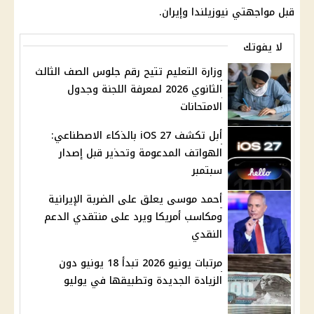
قبل مواجهتي نيوزيلندا وإيران.
لا يفوتك
وزارة التعليم تتيح رقم جلوس الصف الثالث
الثانوي 2026 لمعرفة اللجنة وجدول
الامتحانات
أبل تكشف iOS 27 بالذكاء الاصطناعي:
الهواتف المدعومة وتحذير قبل إصدار
سبتمبر
أحمد موسى يعلق على الضربة الإيرانية
ومكاسب أمريكا ويرد على منتقدي الدعم
النقدي
مرتبات يونيو 2026 تبدأ 18 يونيو دون
الزيادة الجديدة وتطبيقها في يوليو