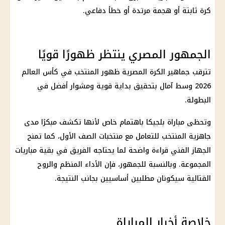
كرة ثابتة أو هجمة مرتدة أو خطأ دفاعي.
الجمهور المصري ينتظر ظهورًا قويًا
تترقب جماهير الكرة المصرية ظهور المنتخب في
كأس العالم
2026
وسط آمال بتحقيق بداية قوية ومشوار أفضل في
البطولة.
وتحظى مباراة بلجيكا باهتمام خاص لأنها تكشف مبكرًا مدى
جاهزية المنتخب للتعامل مع منتخبات الصف الأول، كما تمنح
الجهاز الفني قراءة واضحة لما يحتاجه الفريق في بقية
مباريات
المجموعة. وبالنسبة للجمهور، فإن الأداء المنظم والروح
القتالية سيكونان مطلبين أساسيين بجانب النتيجة.
خلاصة أخبار المباراة