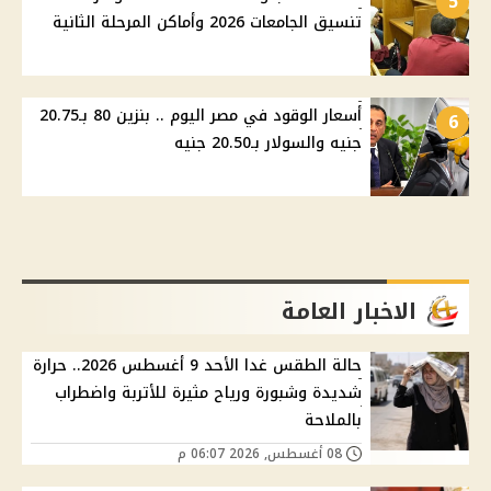
5
تنسيق الجامعات 2026 وأماكن المرحلة الثانية
أسعار الوقود في مصر اليوم .. بنزين 80 بـ20.75
6
جنيه والسولار بـ20.50 جنيه
الاخبار العامة
حالة الطقس غدا الأحد 9 أغسطس 2026.. حرارة
شديدة وشبورة ورياح مثيرة للأتربة واضطراب
بالملاحة
08 أغسطس, 2026 06:07 م