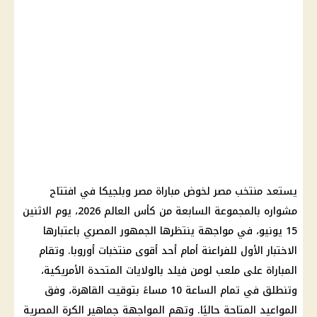
يستعد منتخب مصر لخوض مباراة مصر وبلجيكا في افتتاح
مشواره بالمجموعة السابعة من كأس العالم 2026، يوم الاثنين
15 يونيو، في مواجهة ينتظرها الجمهور المصري باعتبارها
الاختبار الأول للفراعنة أمام أحد أقوى منتخبات أوروبا. وتقام
المباراة على ملعب لومن فيلد بالولايات المتحدة الأمريكية،
وتنطلق في تمام الساعة 10 مساءً بتوقيت القاهرة، وفق
المواعيد المتاحة حاليًا. وتهم المواجهة جماهير الكرة المصرية