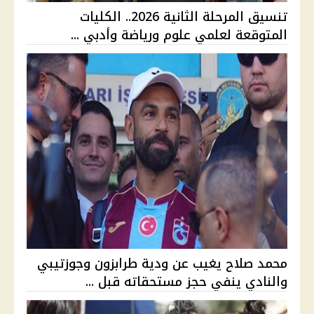
تنسيق المرحلة الثانية 2026.. الكليات
المتوقعة لعلمي علوم ورياضة وأدبي ...
محمد صلاح يغيب عن ودية طرابزون وجوزتيبي
والنادي ينفي حجز مستحقاته قبل ...