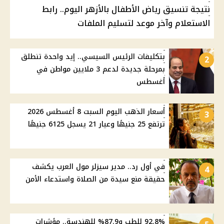
نتيجة تنسيق رياض الأطفال بالأزهر اليوم.. رابط
الاستعلام وآخر موعد لتسليم الملفات
بتكليفات الرئيس السيسي.. إيد واحدة تنطلق
2
بمرحلة جديدة لدعم 3 ملايين مواطن في
أغسطس
أسعار الذهب اليوم السبت 8 أغسطس 2026
3
ترتفع 25 جنيهًا وعيار 21 يسجل 6125 جنيهًا
في أول رد.. مدير سيزلر مول العرب يكشف
4
حقيقة منع سيدة من الصلاة واستدعاء الأمن
92.8% للطب و87.9% للهندسة.. مؤشرات