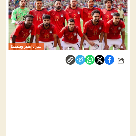
مباراة مصر وبلجيكا
شارك