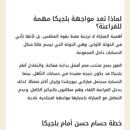
لماذا تعد مواجهة بلجيكا مهمة
للفراعنة؟
أهمية المباراة لا ترتبط فقط بقوة المنافس، بل لأنها تأتي
في الجولة الأولى، وهي الجولة التي ترسم غالبًا شكل
الحسابات داخل المجموعة.
الفوز يمنح
منتخب مصر
أفضل بداية ممكنة، والتعادل أمام
بلجيكا قد يكون نتيجة مفيدة في حسابات التأهل، بينما
الخسارة ستجعل مباراتي نيوزيلندا وإيران أكثر ضغطًا. لذلك
يدخل الفراعنة اللقاء وهم مطالبون بالتركيز الكامل، وعدم
التعامل مع المباراة باعتبارها مواجهة افتتاحية عادية.
خطة حسام حسن أمام بلجيكا