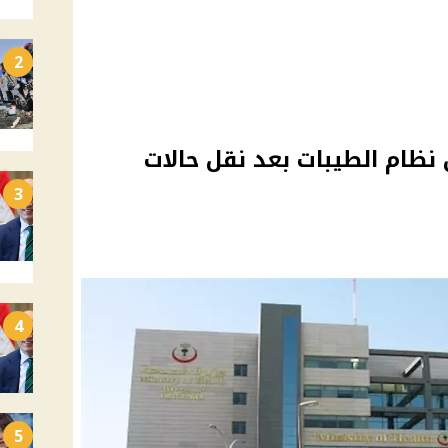
2
نظام الطيبات بعد نقل حالات
3
4
5