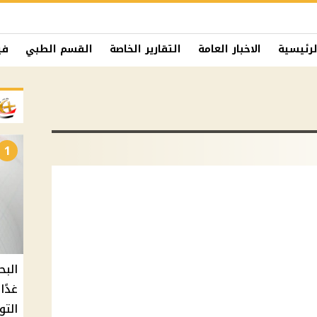
لرئيسية
الاخبار العامة
التقارير الخاصة
القسم الطبي
في
1
البح
التو