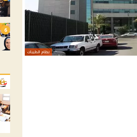
6
نظام الطيبات