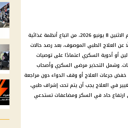
حذرت وزارة الصحة السعودية، اليوم الاثنين 8 يونيو 2026، من اتباع أنظمة غذائية
لًا عن العلاج الطبي الموصوف، بعد رصد حالات
ن أو أدوية السكري اعتمادًا على توصيات
بات. وشمل التحذير مرضى السكري وأصحاب
خفض جرعات العلاج أو وقف الدواء دون مراجعة
تغيير في العلاج يجب أن يتم تحت إشراف طبي،
 ارتفاع حاد في السكر ومضاعفات تستدعي