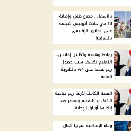
بالأسماء.. مصرع طفل وإصابة
13 في حادث أتوبيس كنيسة
على الدائري الإقليمي
بالشرقية
روابط وهمية وتظليل إجابتين..
التعليم تكشف سبب حصول
ريم محمد على 4% بالثانوية
العامة
القصة الكاملة لأزمة ريم صاحبة
الـ4%: رد التعليم ومحضر بعد
إنكارها أوراق الإجابة
وفاة الإعلامية سونيا كمال