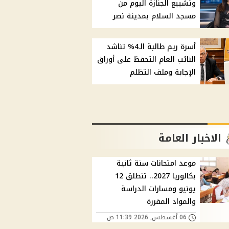
وتشييع الجنازة اليوم من
مسجد السلام بمدينة نصر
أسرة ريم طالبة الـ4% تناشد
النائب العام التحفظ على أوراق
الإجابة وملف التظلم
الاخبار العامة
موعد امتحانات سنة ثانية
بكالوريا 2027.. تنطلق 12
يونيو ومسارات الدراسة
والمواد المقررة
06 أغسطس, 2026 11:39 ص