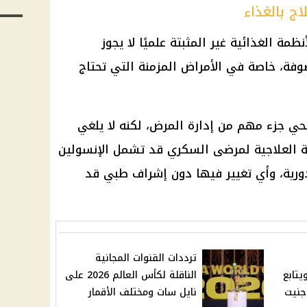
ج بالغذاء
مة الغذائية غير المثبتة علميًا لا يجوز
صوفة، خاصة في الأمراض المزمنة التي تحتاج
حي جزء مهم من إدارة المرض، لكنه لا يلغي
ة العلاجية لمرضى السكري قد تشمل الإنسولين
دورية، وأي تغيير فيها دون إشراف طبي قد
ترددات القنوات المجانية
يونيو ويتابع
الناقلة لكأس العالم 2026 على
جنيت
نايل سات ومختلف الأقمار