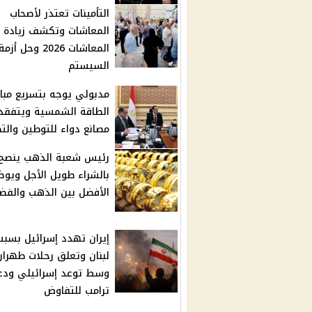
التأمينات تعتذر لأصحاب
المعاشات وتكشف زيادة
المعاشات 2026 وحل أزمة
السيستم
مدبولي يوجه بتسريع مباد
الطاقة الشمسية ويتفقد
مصانع دواء للتوطين والت
رئيس شعبة الذهب ينصح
بالشراء طويل الأجل ويوض
الأفضل بين الذهب والفض
إيران تهدد إسرائيل بسبب
لبنان وتعلق رحلات طهران
وسط توعد إسرائيلي ودع
ترامب للتفاوض