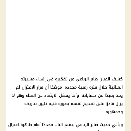
كشف الفنان صابر الرباعي عن تفكيره في إنهاء مسيرته
الغنائية خلال فترة زمنية محددة، موضحًا أن قرار الاعتزال لم
يعد بعيدًا عن حساباته، وأنه يفضل الابتعاد عن الغناء وهو لا
يزال قادرًا على تقديم نفسه بصورة فنية تليق بتاريخه
وجمهوره.
ويأتي حديث صابر الرباعي ليفتح الباب مجددًا أمام ظاهرة اعتزال