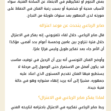
بعض النجوم أو تفكيرهم في الابتعاد عن الساحة الفنية، سواء
لأسباب صحية أو شخصية أو بسبب رغبة الفنان في الحفاظ على
صورته لدى الجمهور بعد سنوات طويلة من النجاح.
صابر الرباعي يتحدث عن موعد اعتزاله
قال صابر الرباعي، خلال لقاء تلفزيوني، إنه يفكر في الاعتزال
خلال فترة تتراوح بين عامين وخمسة أعوام بحد أقصى، مؤكدًا
أن الأمر جاء بعد تفكير طويل وليس قرارًا عابرًا.
وأوضح الفنان التونسي أنه يرى أن الرحيل في توقيت مناسب
قد يكون أفضل من الاستمرار حتى الوصول إلى مرحلة لا
يستطيع فيها الفنان تقديم المستوى الذي اعتاد عليه
جمهوره، مشيرًا إلى أنه يريد إنهاء مشواره وهو في حالة
فنية جيدة.
لماذا يفكر صابر الرباعي في الاعتزال؟
ربط صابر الرباعي تفكيره في الاعتزال باحترامه لتاريخه الفني