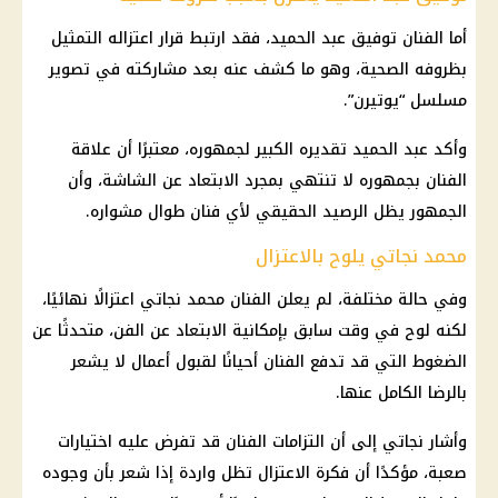
أما الفنان توفيق عبد الحميد، فقد ارتبط قرار اعتزاله التمثيل
بظروفه الصحية، وهو ما كشف عنه بعد مشاركته في تصوير
مسلسل “يوتيرن”.
وأكد عبد الحميد تقديره الكبير لجمهوره، معتبرًا أن علاقة
الفنان بجمهوره لا تنتهي بمجرد الابتعاد عن الشاشة، وأن
الجمهور يظل الرصيد الحقيقي لأي فنان طوال مشواره.
محمد نجاتي يلوح بالاعتزال
وفي حالة مختلفة، لم يعلن الفنان محمد نجاتي اعتزالًا نهائيًا،
لكنه لوح في وقت سابق بإمكانية الابتعاد عن الفن، متحدثًا عن
الضغوط التي قد تدفع الفنان أحيانًا لقبول أعمال لا يشعر
بالرضا الكامل عنها.
وأشار نجاتي إلى أن التزامات الفنان قد تفرض عليه اختيارات
صعبة، مؤكدًا أن فكرة الاعتزال تظل واردة إذا شعر بأن وجوده