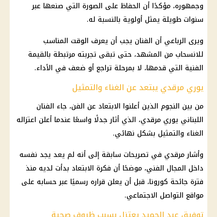
وجمهوره، مؤكدًا أن الحفاظ على الصورة التي صنعها عبر
سنوات طويلة يمثل أولوية بالنسبة له.
ويرى الرباعي أن الفنان يجب أن يعرف الوقت المناسب
للانسحاب من المشهد، حتى تبقى تجربته مرتبطة بالقيمة
الفنية التي قدمها، لا بمرحلة تراجع أو ضعف في الأداء.
يوري مرقدي يبتعد عن الغناء والتمثيل
من بين النجوم الذين أعلنوا الابتعاد عن الفن، جاء الفنان
اللبناني يوري مرقدي، الذي أثار جدلًا واسعًا عندما أعلن اعتزاله
الغناء والتمثيل بشكل نهائي.
وأشار مرقدي في تصريحات سابقة إلى أنه لم يعد يجد نفسه
داخل المجال الفني، موضحًا أن فكرة الابتعاد بدأت لديه منذ
فترة جائحة كورونا، قبل أن يعلن قراره رسميًا عبر حسابه على
مواقع التواصل الاجتماعي.
توفيق عبد الحميد يعتزل بسبب ظروف صحية