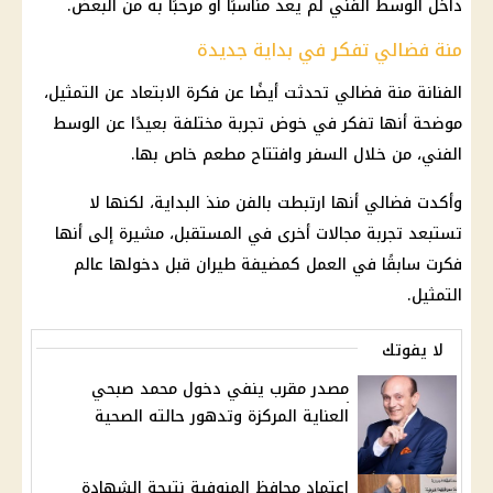
داخل الوسط الفني لم يعد مناسبًا أو مرحبًا به من البعض.
منة فضالي تفكر في بداية جديدة
الفنانة منة فضالي تحدثت أيضًا عن فكرة الابتعاد عن التمثيل،
موضحة أنها تفكر في خوض تجربة مختلفة بعيدًا عن الوسط
الفني، من خلال السفر وافتتاح مطعم خاص بها.
وأكدت فضالي أنها ارتبطت بالفن منذ البداية، لكنها لا
تستبعد تجربة مجالات أخرى في المستقبل، مشيرة إلى أنها
فكرت سابقًا في العمل كمضيفة طيران قبل دخولها عالم
التمثيل.
لا يفوتك
مصدر مقرب ينفي دخول محمد صبحي
العناية المركزة وتدهور حالته الصحية
اعتماد محافظ المنوفية نتيجة الشهادة