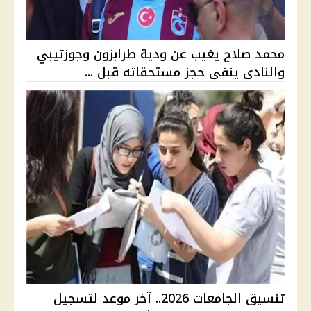
محمد صلاح يغيب عن ودية طرابزون وجوزتيبي
والنادي ينفي حجز مستحقاته قبل ...
تنسيق الجامعات 2026.. آخر موعد لتسجيل