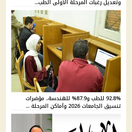
وتعديل رغبات المرحلة الأولى الطب...
92.8% للطب و87.9% للهندسة.. مؤشرات
تنسيق الجامعات 2026 وأماكن المرحلة ...