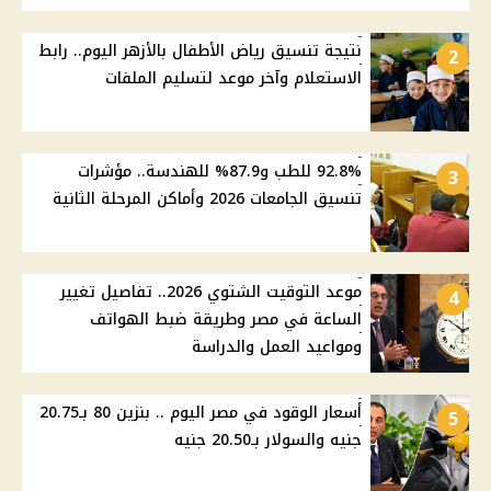
نتيجة تنسيق رياض الأطفال بالأزهر اليوم.. رابط
2
الاستعلام وآخر موعد لتسليم الملفات
92.8% للطب و87.9% للهندسة.. مؤشرات
3
تنسيق الجامعات 2026 وأماكن المرحلة الثانية
موعد التوقيت الشتوي 2026.. تفاصيل تغيير
4
الساعة في مصر وطريقة ضبط الهواتف
ومواعيد العمل والدراسة
أسعار الوقود في مصر اليوم .. بنزين 80 بـ20.75
5
جنيه والسولار بـ20.50 جنيه