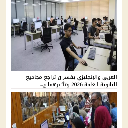
العربي والإنجليزي يفسران تراجع مجاميع
الثانوية العامة 2026 وتأثيرهما ع...