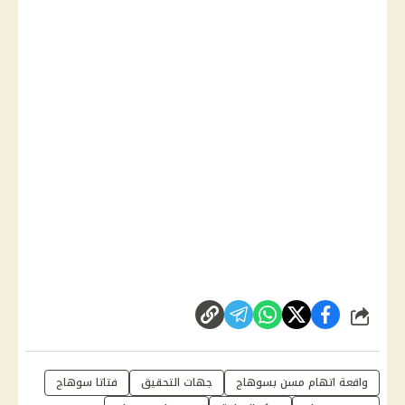
شارك
واقعة اتهام مسن بسوهاج
جهات التحقيق
فتاتا سوهاج