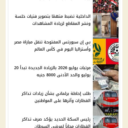
الداخلية تضبط متهمًا بتصوير فتيات خلسة
ونشر المقاطع لزيادة المشاهدات
بي إن سبورتس المفتوحة تنقل مباراة مصر
وأستراليا اليوم في كأس العالم
مرتبات يوليو 2026 بالزيادة الجديدة تبدأ 20
يوليو والحد الأدنى 8000 جنيه
طلب إحاطة برلماني بشأن زيادات تذاكر
القطارات وأثرها على المواطنين
رئيس السكة الحديد يؤكد صرف تذاكر
القطارات مجاناً لمرضى السرطان