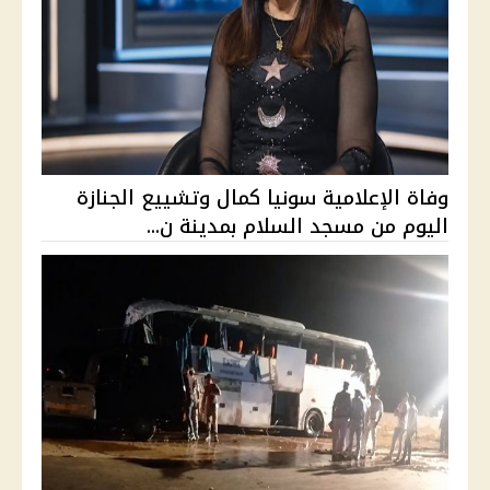
وفاة الإعلامية سونيا كمال وتشييع الجنازة
اليوم من مسجد السلام بمدينة ن...