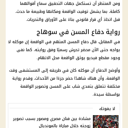
ومن المنتظر أن تستكمل جهات التحقيق سماع أقوالهما
كاملة، بما يشمل توقيت الواقعة ومكانها وطبيعة ما حدث،
قبل اتخاذ أي قرار قانوني بناءً على الأوراق والتحريات.
رواية دفاع المسن في سوهاج
في المقابل، قال دفاع المسن المتهم في الواقعة إن موكله لا
يواجه حتى الآن محضر تحرش رسميًا وفق روايته، كما نفى
وجود مقطع فيديو يوثق الواقعة محل الاتهام.
وأوضح الدفاع أن موكله كان في طريقه إلى المستشفى وقت
الواقعة، وأن هناك شاهدًا حضر جزءًا من الأحداث، وقدم رواية
مختلفة تتعلق بتعدي شاب على المسن وتصوير الواقعة
بواسطة سيدة.
لا يفوتك
مشادة بين فنان مصري ومصور بسبب تصوير
زوجته خلال مباراة بالمونديال