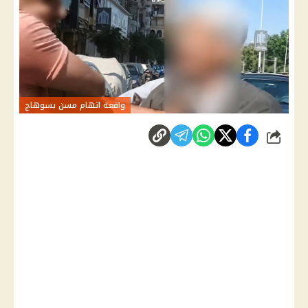
واقعة اتهام مسن بسوهاج
شارك