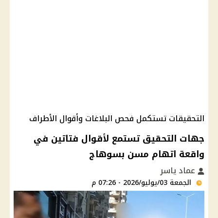
التحقيقات تستكمل فحص البلاغات وأقوال الأطراف
جهات التحقيق تستمع لأقوال فتاتين في
واقعة اتهام مسن بسوهاج
عماد ياسر
الجمعة 03/يوليو/2026 - 07:26 م