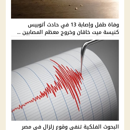
وفاة طفل وإصابة 13 في حادث أتوبيس
كنيسة ميت خاقان وخروج معظم المصابين ...
البحوث الفلكية تنفي وقوع زلزال في مصر