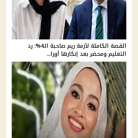
القصة الكاملة لأزمة ريم صاحبة الـ4%: رد
التعليم ومحضر بعد إنكارها أورا...