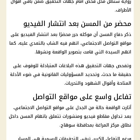
رواية ستظل محل فحص أمام جهات التحقيق ضمن باقي أقوال
الأطراف.
محضر من المسن بعد انتشار الفيديو
ذكر دفاع المسن أن موكله حرر محضرًا بعد انتشار الفيديو على
مواقع التواصل الاجتماعي، اتهم فيه الشاب بالتعدي عليه، كما
اتهم السيدة التي قامت بتصوير الواقعة ونشرها.
وتفحص جهات التحقيق هذه البلاغات المتبادلة للوقوف على
حقيقة ما حدث، وتحديد المسؤوليات القانونية في ضوء الأدلة
المتاحة وأقوال الشهود والتحريات.
تفاعل واسع على مواقع التواصل
أثارت الواقعة حالة من الجدل على مواقع التواصل الاجتماعي،
بعد تداول مقاطع فيديو ومنشورات تتعلق باتهام المسن داخل
نطاق مركز المراغة بمحافظة سوهاج.
ورغم التفاعل الكبير، تبقى التحقيقات الرسمية هي المسار