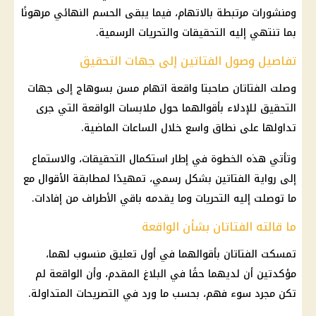
ومنشورات مرتبطة بالاتهام، فيما يبقى الحسم النهائي مرهونًا
بما تنتهي إليه التحقيقات والتحريات الرسمية.
تفاصيل وصول الفتاتين إلى جهات التحقيق
وصلت الفتاتان صاحبتا واقعة اتهام مسن بسوهاج إلى جهات
التحقيق للإدلاء بأقوالهما حول ملابسات الواقعة التي جرى
تداولها على نطاق واسع خلال الساعات الماضية.
وتأتي هذه الخطوة في إطار استكمال التحقيقات، والاستماع
إلى رواية الفتاتين بشكل رسمي، تمهيدًا لمطابقة الأقوال مع
ما توصلت إليه التحريات وما يقدمه باقي الأطراف من إفادات.
ما قالته الفتاتان بشأن الواقعة
تمسكت الفتاتان بأقوالهما في أول تعليق منسوب لهما،
مؤكدتين أن لديهما حقًا في البلاغ المقدم، وأن الواقعة لم
تكن مجرد سوء فهم، بحسب ما ورد في التصريحات المتداولة.