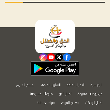
instagram
youtube
twitter
facebook
الرئيسية
الاخبار العامة
التقارير الخاصة
القسم الطبي
فيديوهات متنوعة
اخبار الفن
منوعات مسيحية
اخبار الرياضة
مطبخ الموقع
مواضيع عامة