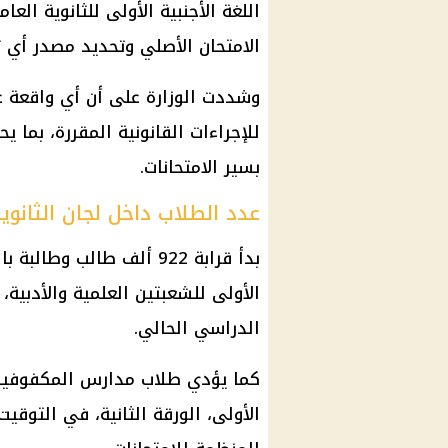
اللغة الأجنبية الأولى للثانوية الع
الامتحان الأصلي وتحديد مصدر أي ت
وشددت الوزارة على أن أي واقعة 
للإجراءات القانونية المقررة، بما 
بسير الامتحانات.
عدد الطلاب داخل لجان الثانوية
بدأ قرابة 922 ألف طالب وط
الأولى للشعبتين العلمية والأدبية،
الدراسي الحالي.
كما يؤدي طلاب مدارس المكفوفين با
الأولى، الورقة الثانية، في التوقي