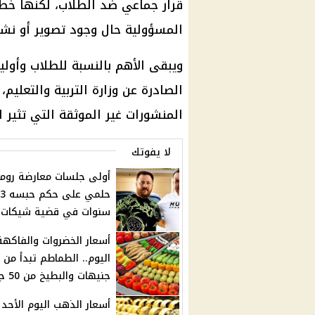
قرار جماعي ضد الطلاب، لكنها خط
المسؤولية حال وجود تصوير أو نشر 
ويبقى الأهم بالنسبة للطلاب وأوليا
الصادرة عن وزارة التربية والتعليم
المنشورات غير الموثقة التي تثير ال
لا يفوتك
أولى جلسات معارضة روم
حلمي على حكم حبسه 3
سنوات في قضية شيكات
أسعار الخضروات والفاكهة
جنيهات والبطيخ من 50 جنيهًا