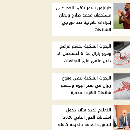
طرابزون سبور ينفي الحجز على
مستحقات محمد صلاح ويعلن
إجراءات قانونية ضد مروجي
الشائعات
البحوث الفلكية تحسم مزاعم
وقوع زلزال غدًا 6 أغسطس: لا
دليل علمي على التوقعات
البحوث الفلكية تنفي وقوع
زلزال في مصر اليوم وتحسم
شائعات الهزة المدمرة
التعليم تحدد فئات دخول
امتحانات الدور الثاني 2026
للثانوية العامة بالدرجة كاملة