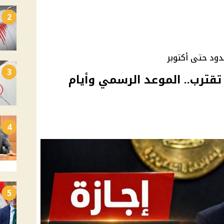
2
د حتى أكتوبر
3
جازة المولد النبوي 2026 تقترب.. الموعد الرسمي وأيام
4
5