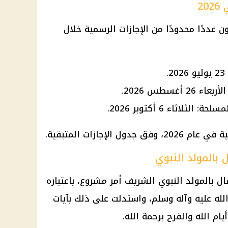
2
 المواطنون عددًا محدودًا من الإجازات الرسمية خلال
أغسطس 2026.
 بالمولد النبوي
فال بالمولد النبوي الشريف أمر مشروع، باعتباره
الله عليه وآله وسلم، واستدلت على ذلك بآيات
ام الله والفرح برحمة الله.