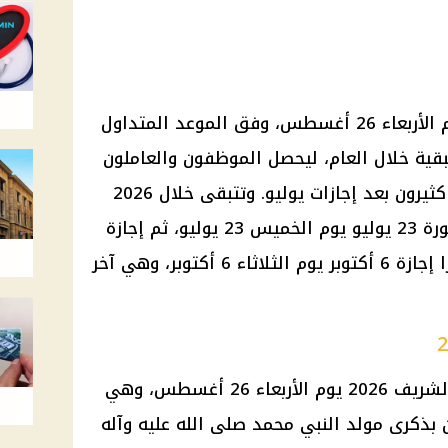
تأتي إجازة المولد النبوي 2026 يوم الأربعاء 26 أغسطس، وفق الموعد المتداول
بقية خلال العام، ليحصل الموظفون والعاملون
والطلاب على عطلة دينية ينتظرها كثيرون بعد إجازات يوليو. وتتبقى خلال 2026
عدة عطلات بارزة، من بينها إجازة ثورة 23 يوليو يوم الخميس 23 يوليو، ثم إجازة
المولد النبوي في أغسطس، وأخيرًا إجازة 6 أكتوبر يوم الثلاثاء 6 أكتوبر، وهي آخر
يوافق موعد إجازة المولد النبوي الشريف 2026 يوم الأربعاء 26 أغسطس، وهي
 بذكرى مولد النبي محمد صلى الله عليه وآله