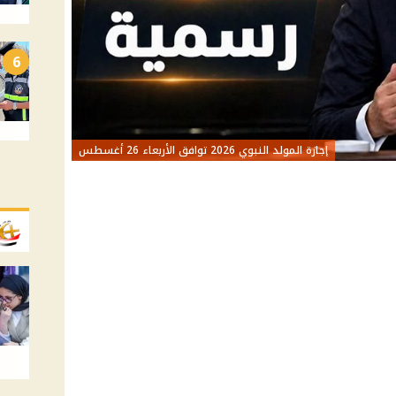
6
إجازة المولد النبوي 2026 توافق الأربعاء 26 أغسطس