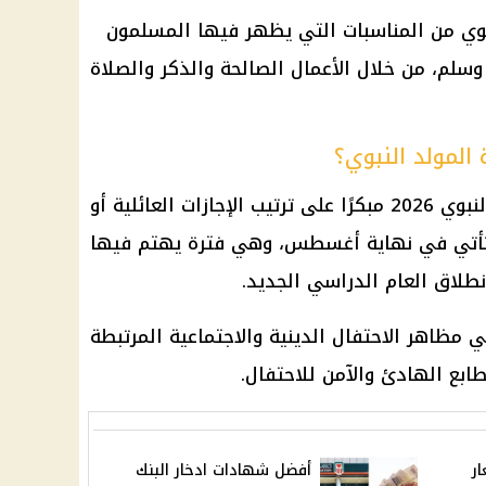
بوي من المناسبات التي يظهر فيها المسلمون
وسلم، من خلال الأعمال الصالحة والذكر والصلاة
المولد النبوي؟
تساعد معرفة موعد إجازة المولد النبوي 2026 مبكرًا على ترتيب الإجازات العائلية أو
تأتي في نهاية أغسطس، وهي فترة يهتم فيها
نطلاق العام الدراسي الجديد.
 مظاهر الاحتفال الدينية والاجتماعية المرتبطة
ابع الهادئ والآمن للاحتفال.
سعار
أفضل شهادات ادخار البنك