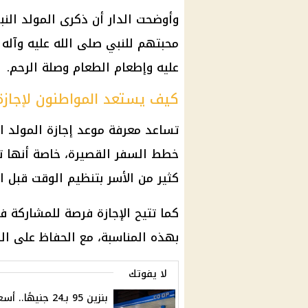
وأوضحت الدار أن ذكرى المولد الن
محبتهم للنبي صلى الله عليه وآله 
عليه وإطعام الطعام وصلة الرحم.
كيف يستعد المواطنون لإجازة 
خطط السفر القصيرة، خاصة أنها 
كثير من الأسر بتنظيم الوقت قبل ا
كما تتيح الإجازة فرصة للمشاركة في
بهذه المناسبة، مع الحفاظ على الط
لا يفوتك
بنزين 95 بـ24 جنيهًا.. أ