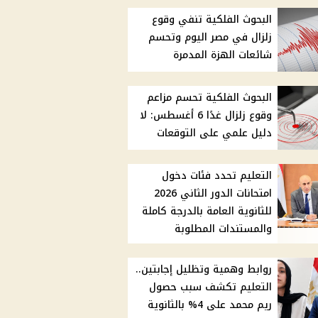
البحوث الفلكية تنفي وقوع
زلزال في مصر اليوم وتحسم
شائعات الهزة المدمرة
البحوث الفلكية تحسم مزاعم
وقوع زلزال غدًا 6 أغسطس: لا
دليل علمي على التوقعات
التعليم تحدد فئات دخول
امتحانات الدور الثاني 2026
للثانوية العامة بالدرجة كاملة
والمستندات المطلوبة
روابط وهمية وتظليل إجابتين..
التعليم تكشف سبب حصول
ريم محمد على 4% بالثانوية