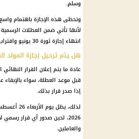
وسلم.
وتحظى هذه الإجازة باهتمام واسع
لأنها تأتي ضمن العطلات الرسمية ا
انتهاء إجازة ثورة 30 يونيو واقتراب إجازة ثورة 23 يوليو.
هل يتم ترحيل إجازة المولد ال
عادة ما يتم إعلان القرار النهائي 
قبل موعد العطلة، سواء بالإبقاء ع
إذا صدر قرار بذلك.
لذلك، يظل ي
2026، لحين صدور أي قرار رسمي
والعاملين.