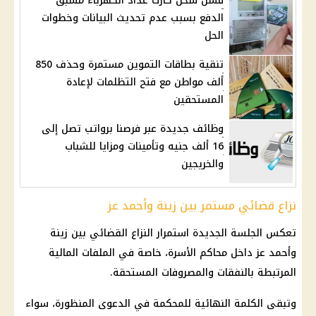
فشل شحن كارت عداد الكهرباء مسبق
الدفع بسبب عدم تحديث البيانات وخطوات
الحل
تنقية بطاقات التموين مستمرة وحذف 850
ألف مواطن مع فتح التظلمات لإعادة
المستحقين
وظائف جديدة عبر فرصنا برواتب تصل إلى
16 ألف جنيه وتأمينات ومزايا للشباب
والخريجين
نزاع قضائي مستمر بين زينة وأحمد عز
تعكس الجلسة الجديدة استمرار النزاع القضائي بين زينة
وأحمد عز داخل محاكم الأسرة، خاصة في الملفات المالية
المرتبطة بالنفقات والمصروفات المستحقة.
وتبقى الكلمة النهائية للمحكمة في الدعوى المنظورة، سواء