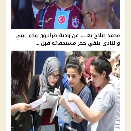
محمد صلاح يغيب عن ودية طرابزون وجوزتيبي
والنادي ينفي حجز مستحقاته قبل ...