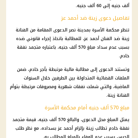
ألف جنيه إلى 60 ألف جنيه.
تفاصيل دعوى زينة ضد أحمد عز
تنظر محكمة الأسرة بمدينة نصر الدعوى المقامة من الفنانة
زينة ضد الفنان أحمد عز، للمطالبة باتخاذ إجراء قانوني ضده
بسبب عدم سداد مبلغ 570 ألف جنيه، باعتباره متجمد نفقة
خادم.
وتستند الدعوى إلى مطالبة مالية مرتبطة بأجر خادم، ضمن
الملفات القضائية المتداولة بين الطرفين خلال السنوات
الماضية، والتي شملت نفقات شهرية ومصروفات مرتبطة بتوأم
الفنانة زينة.
مبلغ 570 ألف جنيه أمام محكمة الأسرة
يمثل المبلغ محل الدعوى، والبالغ 570 ألف جنيه، قيمة متجمد
نفقة خادم تطالب زينة بإلزام أحمد عز بسداده، مع نظر طلب
الحبس بسبب عدم الوفاء بالمبلغ المطالب به.