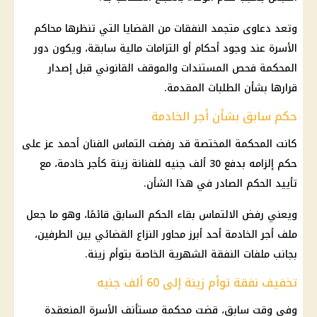
وتعد دعاوى متجمد النفقات من القضايا التي تنظرها محاكم
الأسرة عند وجود أحكام أو التزامات مالية سابقة، ويكون دور
المحكمة فحص المستندات والموقف القانوني قبل إصدار
قرارها بشأن الطلبات المقدمة.
حكم سابق بشأن أجر الخادمة
كانت المحكمة المختصة قد رفضت التماس الفنان أحمد عز على
حكم إلزامه بدفع 30 ألف جنيه للفنانة زينة كأجر خادمة، مع
تأييد الحكم الصادر في هذا الشأن.
ويعني رفض الالتماس بقاء الحكم السابق قائمًا، وهو ما جعل
ملف أجر الخادمة أحد أبرز محاور النزاع القضائي بين الطرفين،
بجانب ملفات النفقة الشهرية الخاصة بتوأم زينة.
تخفيف نفقة توأم زينة إلى 60 ألف جنيه
وفي وقت سابق، قضت محكمة مستأنف الأسرة المنعقدة