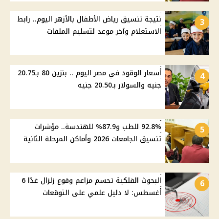
نتيجة تنسيق رياض الأطفال بالأزهر اليوم.. رابط
3
الاستعلام وآخر موعد لتسليم الملفات
أسعار الوقود في مصر اليوم .. بنزين 80 بـ20.75
4
جنيه والسولار بـ20.50 جنيه
92.8% للطب و87.9% للهندسة.. مؤشرات
5
تنسيق الجامعات 2026 وأماكن المرحلة الثانية
البحوث الفلكية تحسم مزاعم وقوع زلزال غدًا 6
6
أغسطس: لا دليل علمي على التوقعات