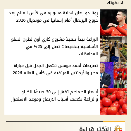
لا يفوتك
رونالدو يعلن نهاية مشواره في كأس العالم بعد
خروج البرتغال أمام إسبانيا في مونديال 2026
الزراعة تبدأ تنفيذ مشروع كاري أون لطرح السلع
الأساسية بتخفيضات تصل إلى 25% في
المحافظات
تصريحات أحمد موسى تشعل الجدل قبل مباراة
مصر والأرجنتين المرتقبة في كأس العالم 2026
أسعار الطماطم تقفز إلى 30 جنيهًا للكيلو
والزراعة تكشف أسباب الارتفاع وموعد الاستقرار
الأكثر قراءة