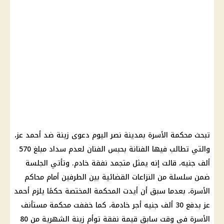
تبحث محكمة الأسرة بمدينة نصر اليوم دعوى زينة ضد أحمد عز،
والتي تطالب فيها الفنانة بحبس الفنان لعدم سداد مبلغ 570
ألف جنيه، قالت إنه يمثل متجمد نفقة خادم. وتأتي الجلسة
ضمن سلسلة من النزاعات القضائية بين الطرفين أمام محاكم
الأسرة، بعدما سبق أن أيدت المحكمة المختصة حكمًا يلزم أحمد
عز بدفع 30 ألف جنيه أجر خادمة، كما خففت محكمة مستأنف
الأسرة في وقت سابق قيمة نفقة توأم زينة الشهرية من 80