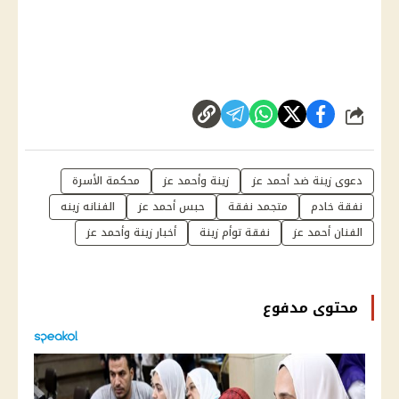
شارك
دعوى زينة ضد أحمد عز
زينة وأحمد عز
محكمة الأسرة
نفقة خادم
متجمد نفقة
حبس أحمد عز
الفنانه زينه
الفنان أحمد عز
نفقة توأم زينة
أخبار زينة وأحمد عز
محتوى مدفوع