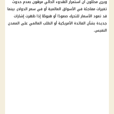
ويرى محللون أن استمرار الهدوء الحالي مرهون بعدم حدوث
تغيرات مفاجئة في الأسواق العالمية أو في
سعر الدولار
، بينما
قد تعود الأسعار للتحرك صعودًا أو هبوطًا إذا ظهرت إشارات
جديدة بشأن الفائدة الأمريكية أو الطلب العالمي على المعدن
النفيس.