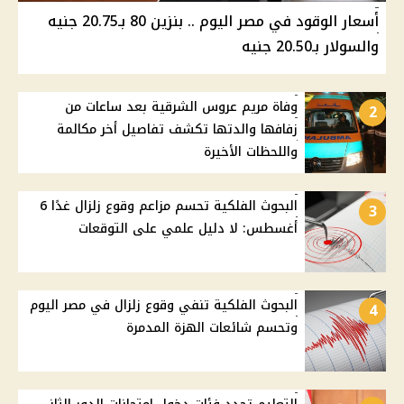
أسعار الوقود في مصر اليوم .. بنزين 80 بـ20.75 جنيه
والسولار بـ20.50 جنيه
وفاة مريم عروس الشرقية بعد ساعات من
2
زفافها والدتها تكشف تفاصيل أخر مكالمة
واللحظات الأخيرة
البحوث الفلكية تحسم مزاعم وقوع زلزال غدًا 6
3
أغسطس: لا دليل علمي على التوقعات
البحوث الفلكية تنفي وقوع زلزال في مصر اليوم
4
وتحسم شائعات الهزة المدمرة