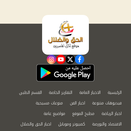
instagram
youtube
twitter
facebook
الرئيسية
الاخبار العامة
التقارير الخاصة
القسم الطبي
فيديوهات متنوعة
اخبار الفن
منوعات مسيحية
اخبار الرياضة
مطبخ الموقع
مواضيع عامة
الاقتصاد والبورصة
كمبيوتر وموبايل
اخبار الحق والضلال