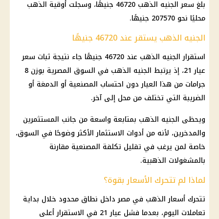
بلغ سعر الجنيه الذهب 46720 جنيهًا، وسجلت أوقية الذهب
محليًا نحو 207570 جنيهًا.
الجنيه الذهب يستقر عند 46720 جنيهًا
استقرار الجنيه الذهب عند 46720 جنيهًا جاء نتيجة ثبات سعر
عيار 21، إذ يرتبط الجنيه الذهب في السوق المصرية بوزن 8
جرامات من هذا العيار دون احتساب المصنعية أو الدمغة أو
الضريبة التي تختلف من محل إلى آخر.
ويحظى الجنيه الذهب بمتابعة واسعة من جانب المستثمرين
والمدخرين، لأنه من أدوات الاستثمار الأكثر وضوحًا في السوق،
خاصة لمن يرغب في تقليل تكلفة المصنعية مقارنة
بالمشغولات الذهبية.
لماذا لم تتحرك الأسعار بقوة؟
تتحرك أسعار الذهب في مصر داخل نطاق محدود خلال بداية
تعاملات اليوم، بعدما فشل عيار 21 في الاستقرار أعلى