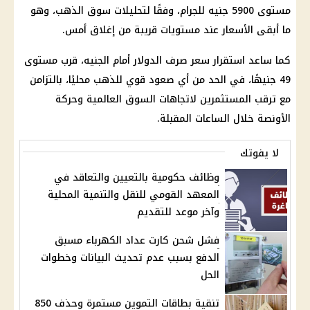
مستوى 5900 جنيه للجرام، وفقًا لتحليلات سوق الذهب، وهو
ما أبقى الأسعار عند مستويات قريبة من إغلاق أمس.
كما ساعد استقرار سعر صرف الدولار أمام الجنيه، قرب مستوى
49 جنيهًا، في الحد من أي صعود قوي للذهب محليًا، بالتزامن
مع ترقب المستثمرين لاتجاهات السوق العالمية وحركة
الأونصة خلال الساعات المقبلة.
لا يفوتك
وظائف حكومية بالتعيين والتعاقد في
المعهد القومي للنقل والتنمية المحلية
وآخر موعد للتقديم
فشل شحن كارت عداد الكهرباء مسبق
الدفع بسبب عدم تحديث البيانات وخطوات
الحل
تنقية بطاقات التموين مستمرة وحذف 850