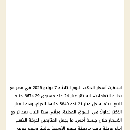
استقرت أسعار الذهب اليوم الثلاثاء 7 يوليو 2026 في مصر مع
بداية التعاملات، ليستقر عيار 24 عند مستوى 6674.29 جنيه
للبيع، بينما سجل عيار 21 نحو 5840 جنيها للجرام، وهو العيار
الأكثر تداولًا في السوق المحلية. ويأتي هذا الثبات بعد تراجع
الأسعار خلال جلسة أمس، ما يجعل المتابعين لحركة الذهب
أمام مرحلة ترقب مرتبطة بسعر الأونصة عالميًا وسعر صرف