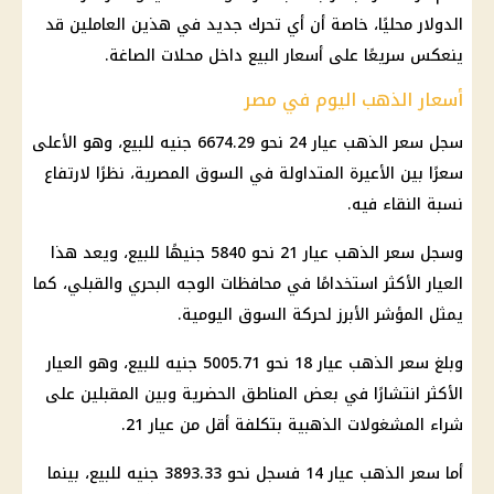
الدولار محليًا، خاصة أن أي تحرك جديد في هذين العاملين قد
ينعكس سريعًا على أسعار البيع داخل محلات الصاغة.
أسعار الذهب اليوم في مصر
سجل سعر الذهب عيار 24 نحو 6674.29 جنيه للبيع، وهو الأعلى
سعرًا بين الأعيرة المتداولة في السوق المصرية، نظرًا لارتفاع
نسبة النقاء فيه.
وسجل سعر الذهب عيار 21 نحو 5840 جنيهًا للبيع، ويعد هذا
العيار الأكثر استخدامًا في محافظات الوجه البحري والقبلي، كما
يمثل المؤشر الأبرز لحركة السوق اليومية.
وبلغ سعر الذهب عيار 18 نحو 5005.71 جنيه للبيع، وهو العيار
الأكثر انتشارًا في بعض المناطق الحضرية وبين المقبلين على
شراء المشغولات الذهبية بتكلفة أقل من عيار 21.
أما سعر الذهب عيار 14 فسجل نحو 3893.33 جنيه للبيع، بينما