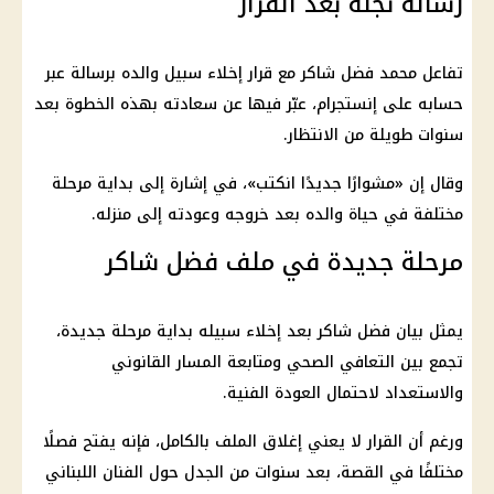
رسالة نجله بعد القرار
تفاعل محمد فضل شاكر مع قرار إخلاء سبيل والده برسالة عبر
حسابه على إنستجرام، عبّر فيها عن سعادته بهذه الخطوة بعد
سنوات طويلة من الانتظار.
وقال إن «مشوارًا جديدًا انكتب»، في إشارة إلى بداية مرحلة
مختلفة في حياة والده بعد خروجه وعودته إلى منزله.
مرحلة جديدة في ملف فضل شاكر
يمثل بيان فضل شاكر بعد إخلاء سبيله بداية مرحلة جديدة،
تجمع بين التعافي الصحي ومتابعة المسار القانوني
والاستعداد لاحتمال العودة الفنية.
ورغم أن القرار لا يعني إغلاق الملف بالكامل، فإنه يفتح فصلًا
مختلفًا في القصة، بعد سنوات من الجدل حول الفنان اللبناني