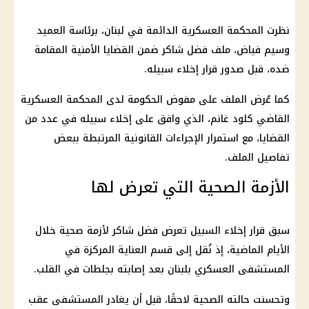
نظرت المحكمة العسكرية الدائمة في لبنان، برئاسة العميد
وسيم فياض، ملف
فضل شاكر
ضمن القضايا الأمنية المقامة
ضده، قبل صدور قرار إخلاء سبيله.
كما عُرض الملف على مفوض الحكومة لدى المحكمة العسكرية
القاضي كلود غانم، الذي وافق على إخلاء سبيله في عدد من
القضايا، مع استمرار الإجراءات القانونية المرتبطة ببعض
تفاصيل الملف.
الأزمة الصحية التي تعرض لها
سبق قرار
إخلاء السبيل تعرض فضل شاكر
لأزمة صحية خلال
الأيام الماضية، إذ نُقل إلى قسم العناية المركزة في
المستشفى العسكري بلبنان بعد إصابته بجلطات في القلب.
وتحسنت حالته الصحية لاحقًا، قبل أن يغادر المستشفى عقب