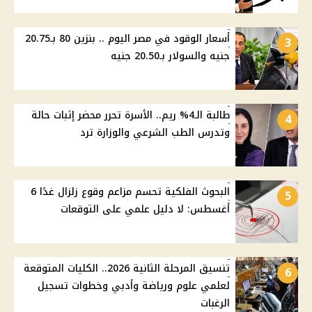
أسعار الوقود في مصر اليوم .. بنزين 80 بـ20.75
3
جنيه والسولار بـ20.50 جنيه
طالبة الـ4% ريم.. الأسرة تحرر محضر إثبات حالة
4
وتدرس الطب الشرعي والوزارة ترد
البحوث الفلكية تحسم مزاعم وقوع زلزال غدًا 6
5
أغسطس: لا دليل علمي على التوقعات
تنسيق المرحلة الثانية 2026.. الكليات المتوقعة
6
لعلمي علوم ورياضة وأدبي وخطوات تسجيل
الرغبات