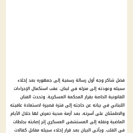
فضل شاكر وجه أول رسالة رسمية إلى جمهوره بعد إخلاء
سبيله وعودته إلى منزله في لبنان، عقب استكمال الإجراءات
القانونية الخاصة بقرار المحكمة العسكرية. وتحدث الفنان
اللبناني في بيانه عن حاجته إلى فترة قصيرة لاستعادة عافيته
والاطمئنان على أسرته، بعد أزمة صحية تعرض لها خلال الأيام
الماضية ونقله إلى المستشفى العسكري إثر إصابته بجلطات
في القلب. ويأتي البيان بعد قرار إخلاء سبيله مقابل كفالات