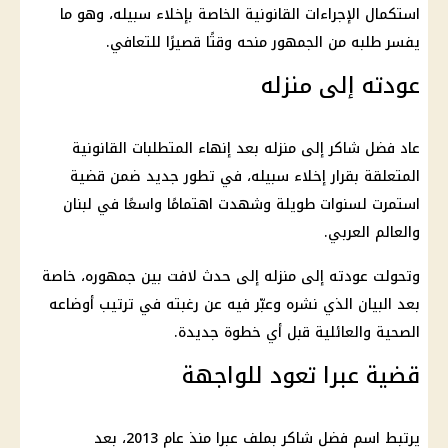
استكمال الإجراءات القانونية الخاصة بإخلاء سبيله، وهو ما
يفسر طلبه من الجمهور منحه وقتًا قصيرًا للتعافي.
عودته إلى منزله
عاد
فضل شاكر
إلى منزله بعد إنهاء المتطلبات القانونية
المتعلقة بقرار إخلاء سبيله، في تطور جديد ضمن قضية
استمرت لسنوات طويلة وشهدت اهتمامًا واسعًا في لبنان
والعالم العربي.
وتحولت عودته إلى منزله إلى حدث لافت بين جمهوره، خاصة
بعد البيان الذي نشره وعبّر فيه عن رغبته في ترتيب أوضاعه
الصحية والعائلية قبل أي خطوة جديدة.
قضية عبرا تعود للواجهة
يرتبط اسم
فضل شاكر
بملف عبرا منذ عام 2013، بعد