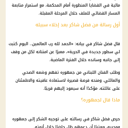
مالية في القضايا المنظورة أمام المحكمة، مع استمرار متابعة
المسار القضائي للملف خلال المرحلة المقبلة.
أول رسالة من فضل شاكر بعد إخلاء سبيله
قال
فضل شاكر
في بيانه: «الحمد لله رب العالمين.. اليوم كتبت
لي سطور جديدة في الحرية»، معبرًا عن امتنانه لكل من وقف
إلى جانبه وسانده خلال الفترة الماضية.
وطلب الفنان اللبناني من جمهوره تفهم وضعه الصحي
والعائلي، ومنحه فرصة قصيرة لاستعادة عافيته والاطمئنان
على عائلته، مؤكدًا أنه سيعود إليهم قريبًا.
ماذا قال لجمهوره؟
حرص
فضل شاكر
في رسالته على توجيه الشكر إلى جمهوره
ومحبيه، معتبرًا أن دعمهم ظل حاضرًا خلال أزمته.