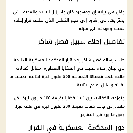
وقال في بيانه إن جمهوره كان ولا يزال السند والمحبة التي
يعتز بها، في إشارة إلى حجم التفاعل الذي صاحب قرار إخلاء
سبيله وعودته إلى منزله.
تفاصيل إخلاء سبيل فضل شاكر
جاءت رسالة
فضل شاكر
بعد قرار المحكمة العسكرية الدائمة
في لبنان إخلاء سبيله في القضايا المنظورة، مقابل كفالات
مالية بلغت قيمتها الإجمالية 500 مليون ليرة لبنانية، بحسب ما
نقلته وسائل إعلام لبنانية.
وتوزعت الكفالات بين ثلاث قضايا بقيمة 100 مليون ليرة لكل
ملف، إلى جانب كفالة بقيمة 200 مليون ليرة في ملف عبرا،
وفق ما ورد في التقارير.
دور المحكمة العسكرية في القرار