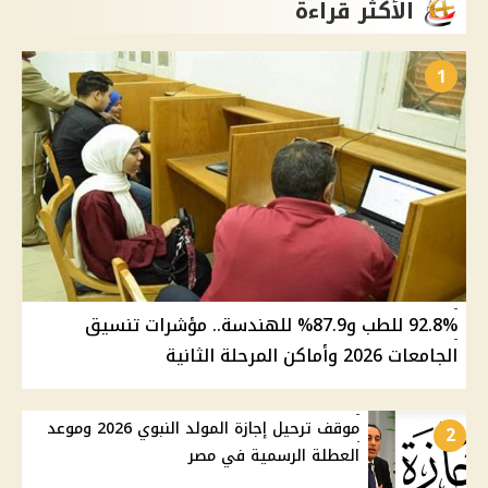
الأكثر قراءة
1
92.8% للطب و87.9% للهندسة.. مؤشرات تنسيق
الجامعات 2026 وأماكن المرحلة الثانية
موقف ترحيل إجازة المولد النبوي 2026 وموعد
2
العطلة الرسمية في مصر