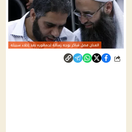
الفنان فضل شاكر يوجه رسالة لجمهوره بعد إخلاء سبيله
شارك