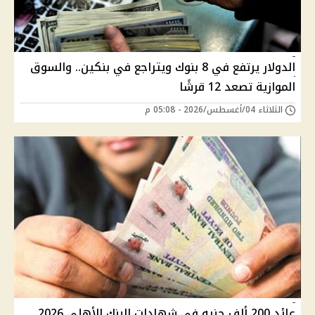
الدولار يرتفع في 8 بنوك ويتراجع في بنكين.. والسوق
الموازية تصعد 12 قرشًا
الثلاثاء 04/أغسطس/2026 - 05:08 م
عائد 200 ألف جنيه في شهادات البنك الأهلي 2026..