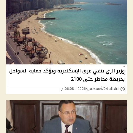
وزير الري ينفي غرق الإسكندرية ويؤكد حماية السواحل
بخريطة مخاطر حتى 2100
الثلاثاء 04/أغسطس/2026 - 06:08 م