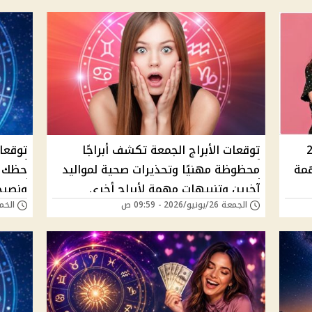
 اليوم السبت 27
توقعات الأبراج الجمعة تكشف أبراجًا
مهمة
محظوظة مهنيًا وتحذيرات صحية لمواليد
حظك ا
آخرين وتنبيهات مهمة لأبراج أخري
ونصيح
الجمعة 26/يونيو/2026 - 09:59 ص
الخميس 25/يونيو