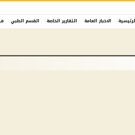
لرئيسية
الاخبار العامة
التقارير الخاصة
القسم الطبي
في