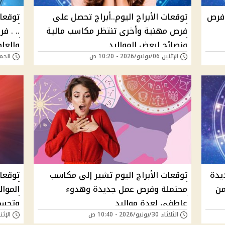
وفرص
توقعات الأبراج اليوم..أبراج تحصل على
فرص مهنية وأخرى تنتظر مكاسب مالية
.. . 
ونصائح لبعض المواليد
والعا
الإثنين 06/يوليو/2026 - 10:20 ص
الجمعة 03/يوليو/6
يدة
توقعات الأبراج اليوم تشير إلى مكاسب
توقعا
من
محتملة وفرص عمل جديدة وهدوء
الموا
عاطفي لعدة مواليد
وتحسي
الثلاثاء 30/يونيو/2026 - 10:40 ص
الإثنين 29/يونيو/26