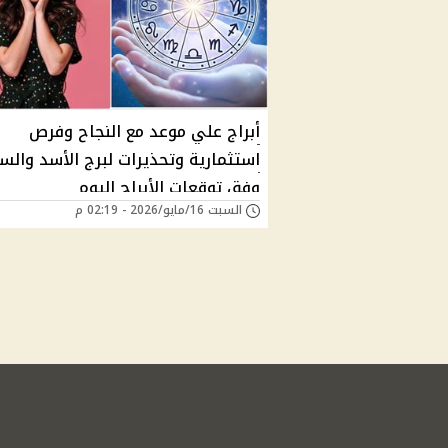
أبراج علي موعد مع النجاح وفرص
استثمارية وتحذيرات لبرج الأسد والس
وفق توقعات الأبراج اليوم
السبت 16/مايو/2026 - 02:19 م