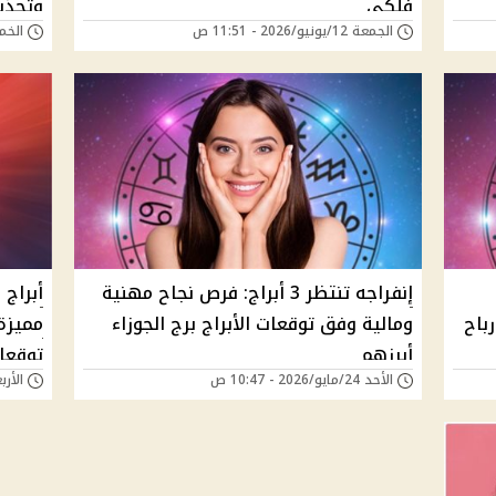
فلكي
وتحذي
الجمعة 12/يونيو/2026 - 11:51 ص
الخميس 11/يونيو
إنفراجه تنتظر 3 أبراج: فرص نجاح مهنية
أبراج
رباح
ومالية وفق توقعات الأبراج برج الجوزاء
مميزة
أبرزهم
توقعات
الأحد 24/مايو/2026 - 10:47 ص
الأربعاء 20/مايو/6