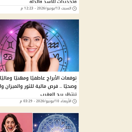
وتحذيرات للأسد والدلو
السبت 13/يونيو/2026 - 12:23 م
توقعات الأبراج عاطفيًا ومهنيًا وماليًا
وصحيًا .. فرص مالية للثور والميزان وا
تنتظر برج العقرب
الأربعاء 10/يونيو/2026 - 03:29 م