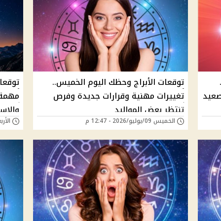
توقعات الأبراج وحظك اليوم الخميس..
توقعا
صعيد
تغييرات مهنية وقرارات جديدة وفرص
تنتظر بعض المواليد
والاست
الخميس 09/يوليو/2026 - 12:47 م
الأربعاء 08/يوليو/