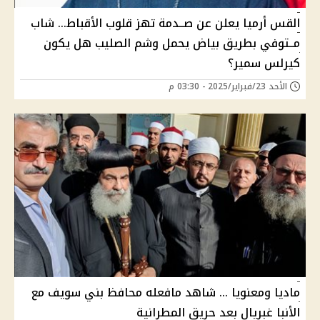
القس أرميا يعلن عن صــدمة تهز قلوب الأقباط... شاب
مــتوفي بطريق بياض يحمل وشم الصليب هل يكون
كيرلس سمير؟
الأحد 23/فبراير/2025 - 03:30 م
ماديا ومعنويا ... شاهد مافعله محافظ بني سويف مع
الأنبا غبريال بعد حريق المطرانية