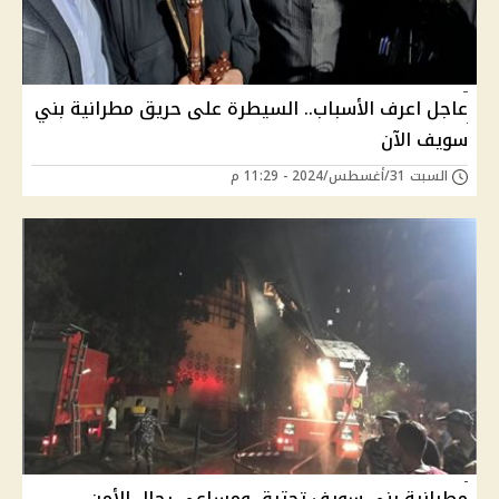
عاجل اعرف الأسباب.. السيطرة على حريق مطرانية بني
سويف الآن
السبت 31/أغسطس/2024 - 11:29 م
مطرانية بني سويف تحترق ومساعي رجال الأمن