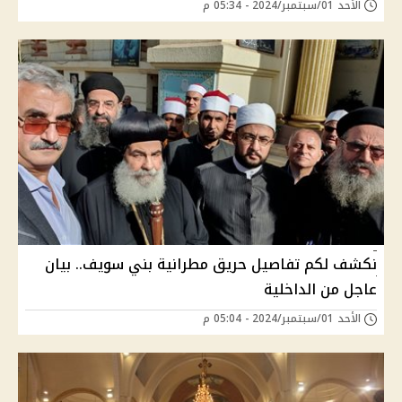
الأحد 01/سبتمبر/2024 - 05:34 م
نكشف لكم تفاصيل حريق مطرانية بني سويف.. بيان
عاجل من الداخلية
الأحد 01/سبتمبر/2024 - 05:04 م