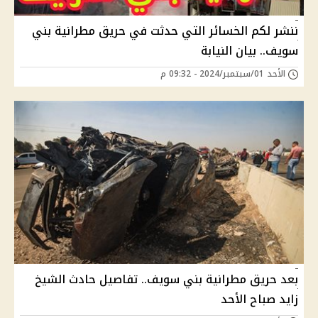
ننشر لكم الخسائر التي حدثت في حريق مطرانية بني
سويف.. بيان النيابة
الأحد 01/سبتمبر/2024 - 09:32 م
بعد حريق مطرانية بني سويف.. تفاصيل حادث الشيخ
زايد صباح الأحد