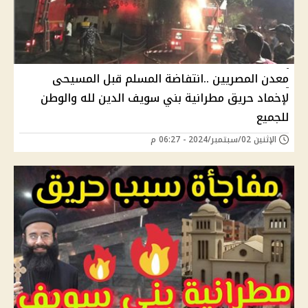
معدن المصريين ..انتفاضة المسلم قبل المسيحى
لإخماد حريق مطرانية بني سويف الدين لله والوطن
للجميع
الإثنين 02/سبتمبر/2024 - 06:27 م