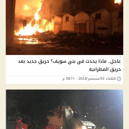
عاجل.. ماذا يحدث في بني سويف؟ حريق جديد بعد
حريق المطرانية
الثلاثاء 03/سبتمبر/2024 - 08:11 م