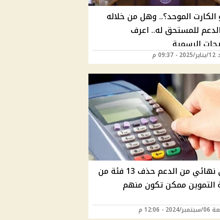
الكارت الموحد؟.. وهل من خلاله
لدعم للمستحق له.. اعرف
يحات الرسمية
09:37 م
حرمان نهائي من الدعم حذف 13 فئة من
 التموين ممكن تكون منهم
202 - 12:06 م