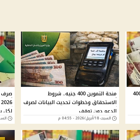
ن تحسم الجدل: منحة التموين 400
منحة التموين 400 جنيه.. شروط
الاستحقاق وخطوات تحديث البيانات لصرف
الدعم دون توقف
لكل ب
السبت 18/أبريل/2026 - 04:55 م
السبت 04/أبريل/026