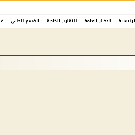
لرئيسية
الاخبار العامة
التقارير الخاصة
القسم الطبي
في