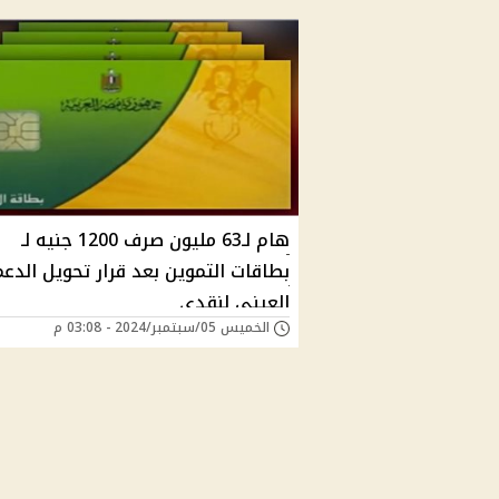
هام لـ63 مليون صرف 1200 جنيه لـ
بطاقات التموين بعد قرار تحويل الدعم
العيني لنقدي
الخميس 05/سبتمبر/2024 - 03:08 م