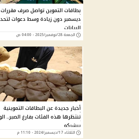
بطاقات التموين تواصل صرف مقررات
ديسمبر دون زيادة وسط دعوات لتحد
البيانات
الجمعة 28/نوفمبر/2025 - 04:00 ص
أخبار جديدة عن البطاقات التموينية
تنتظرها هذه الفئات بفارغ الصبر.. الو
يبشركم
الثلاثاء 17/ديسمبر/2024 - 11:10 م