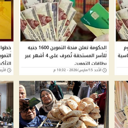
 اليوم
الحكومة تعلن منحة التموين 1600 جنيه
خطوات
ساسية
للأسر المستحقة تُصرف على 4 أشهر عبر
بطاقات التموين
التأكي
الأحد 15/مارس/2026 - 10:32 م
الأربعاء 25/فبراير/