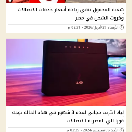
شعبة المحمول تنفي زيادة أسعار خدمات الاتصالات
وكروت الشحن في مصر
الأربعاء 29/أبريل/2026 - 02:31 م
ليك انترنت مجاني لمدة 3 شهور في هذه الحالة توجه
فورا الي المصرية للاتصالات
الأحد 08/سبتمبر/2024 - 02:25 م