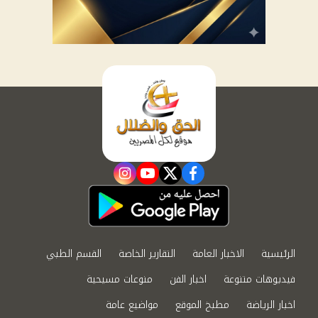
instagram
youtube
twitter
facebook
الرئيسية
الاخبار العامة
التقارير الخاصة
القسم الطبي
فيديوهات متنوعة
اخبار الفن
منوعات مسيحية
اخبار الرياضة
مطبخ الموقع
مواضيع عامة