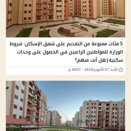
5 فئات ممنوعة من التقديم على شقق الإسكان: شروط
الوزارة للمواطنين الراغبين في الحصول على وحدات
سكنية|هل أنت منهم؟
الأحد 27/أكتوبر/2024 - 08:01 م