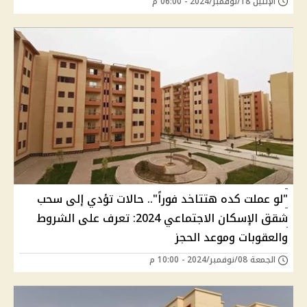
الإثنين 18/نوفمبر/2024 - 06:00 م
"لو عملت كده هتتاخد فوراً".. حالات تؤدي إلى سحب
شقق الإسكان الاجتماعي 2024: تعرف على الشروط
والعقوبات وموعد الحجز
الجمعة 08/نوفمبر/2024 - 10:00 م