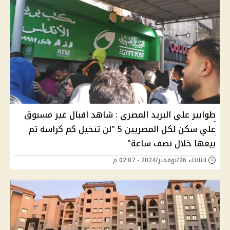
طوابير علي البريد المصري : شاهد اقبال غير مسبوق
علي سكن لكل المصريين 5 "لن تتخيل كم كراسة تم
بيعها خلال نصف ساعة"
الثلاثاء 26/نوفمبر/2024 - 02:07 م