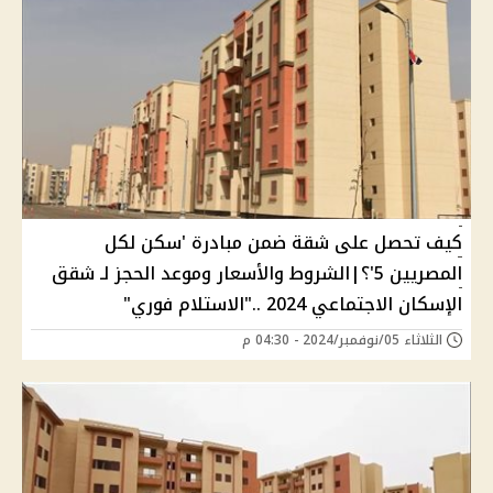
كيف تحصل على شقة ضمن مبادرة 'سكن لكل
المصريين 5'؟|الشروط والأسعار وموعد الحجز لـ شقق
الإسكان الاجتماعي 2024 .."الاستلام فوري"
الثلاثاء 05/نوفمبر/2024 - 04:30 م