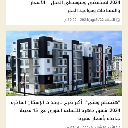
2024 لمنخفضي ومتوسطي الدخل | الأسعار
والمساحات ومواعيد الحجز
الثلاثاء 22/أكتوبر/2024 - 10:00 م
"هتستلم وقتي".. أكبر طرح لـ وحدات الإسكان الفاخرة
2024: شقق جاهزة للتسليم الفوري في 15 مدينة
جديدة بأسعار مميزة
الأحد 20/أكتوبر/2024 - 07:16 م