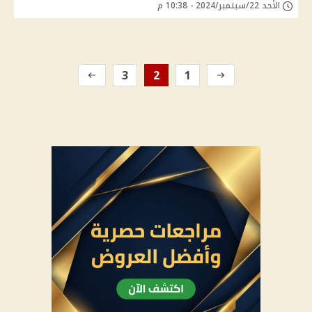
الأحد 22/سبتمبر/2024 - 10:38 م
3
2
1