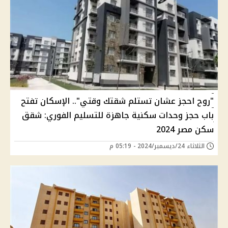
"روح احجز عشان تستلم شقتك وقتي".. الإسكان تفتح
باب حجز وحدات سكنية جاهزة للتسليم الفوري: شقق
سكن مصر 2024
الثلاثاء 24/ديسمبر/2024 - 05:19 م