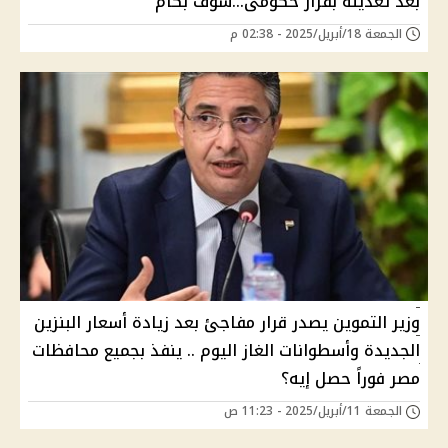
بعد تعديله بقرار حكومى...شوف بكام
الجمعة 18/أبريل/2025 - 02:38 م
وزير التموين يصدر قرار مفاجئ بعد زيادة أسعار البنزين
الجديدة وأسطوانات الغاز اليوم .. ينفذ بجميع محافظات
مصر فوراً حصل إيه؟
الجمعة 11/أبريل/2025 - 11:23 ص