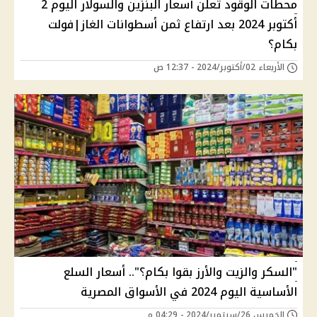
محطات الوقود تعلن أسعار البنزين والسولار اليوم 2
أكتوبر 2024 بعد ارتفاع ثمن أسطوانات الغاز|فولت
بكام؟
الأربعاء 02/أكتوبر/2024 - 12:37 ص
"السكر والزيت والأرز بقوا بكام؟".. أسعار السلع
الأساسية اليوم 2024 في الأسواق المصرية
الخميس 26/سبتمبر/2024 - 04:29 م