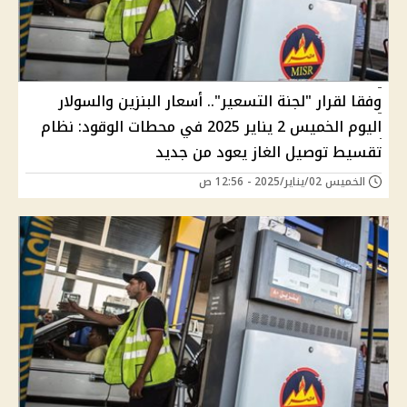
وفقا لقرار "لجنة التسعير".. أسعار البنزين والسولار
اليوم الخميس 2 يناير 2025 في محطات الوقود: نظام
تقسيط توصيل الغاز يعود من جديد
الخميس 02/يناير/2025 - 12:56 ص