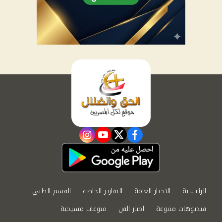
instagram
youtube
twitter
facebook
الرئيسية
الاخبار العامة
التقارير الخاصة
القسم الطبي
فيديوهات متنوعة
اخبار الفن
منوعات مسيحية