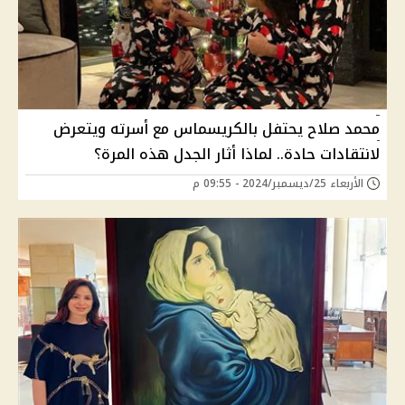
محمد صلاح يحتفل بالكريسماس مع أسرته ويتعرض
لانتقادات حادة.. لماذا أثار الجدل هذه المرة؟
الأربعاء 25/ديسمبر/2024 - 09:55 م