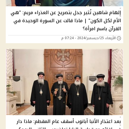
إلهام شاهين تُثير جدل بتصريح عن العذراء مريم: "هي
الأم لكل الكون" | ماذا قالت عن السورة الوحيدة في
القرآن باسم امرأة؟
الأربعاء 25/ديسمبر/2024 - 07:24 م
بعد اعتذار الأنبا أبانوب أسقف عام المقطم: ماذا دار