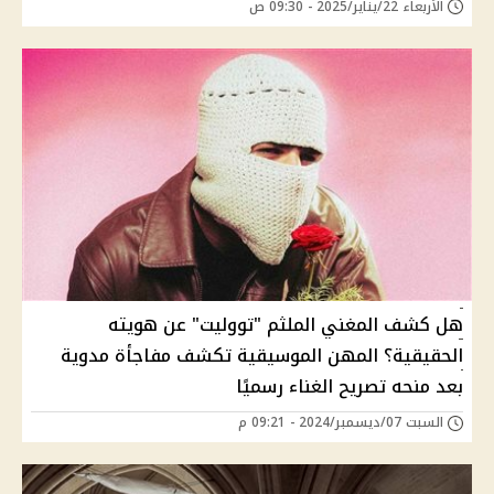
الأربعاء 22/يناير/2025 - 09:30 ص
هل كشف المغني الملثم "تووليت" عن هويته
الحقيقية؟ المهن الموسيقية تكشف مفاجأة مدوية
بعد منحه تصريح الغناء رسميًا
السبت 07/ديسمبر/2024 - 09:21 م