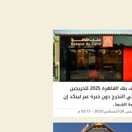
وظائف بنك القاهرة 2025 للخريجين
ي التخرج دون خبرة عبر لينكد إن
 القبول
/2025 - 05:15 م