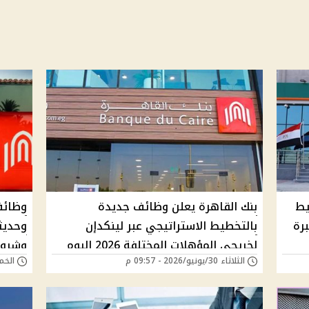
لتخطيط
بنك القاهرة يعلن وظائف جديدة
برة
بالتخطيط الاستراتيجي عبر لينكدإن
وحديث
لخريجي المؤهلات المختلفة 2026 اليوم
وشروط
الثلاثاء 30/يونيو/2026 - 09:57 م
الخميس 28/أغسطس