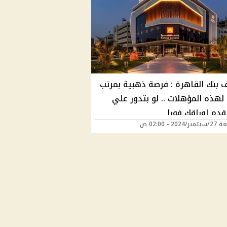
 بنك القاهرة : فرصة ذهبية بمرتب
لهذه المؤهلات .. لو بتدور علي
دم اوراقك فورا
202 - 02:00 ص