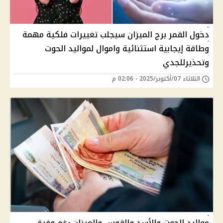
دخول القمر برج الميزان سيجلب تغييرات فلكية مهمة
وطاقة إيجابية استثنائية واموال لمواليد الحوت
وتحذيرللجدي
الثلاثاء 07/أكتوبر/2025 - 02:06 م
مواليد الحوت والأسد والقوس والميزان رغم وفرة