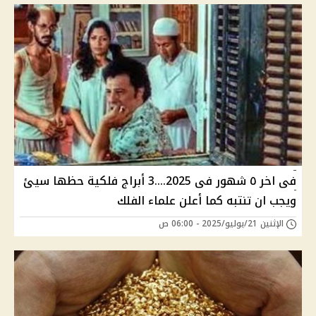
فى اخر ٥ شهور فى 2025....3 أبراج فلكية حظها سيئ
ويجب ان تنتبه كما أعلن علماء الفلك
الإثنين 21/يوليو/2025 - 06:00 ص