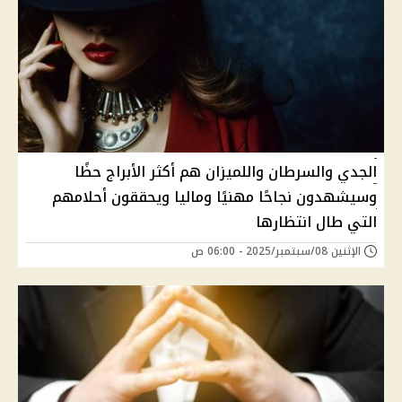
الجدي والسرطان واللميزان هم أكثر الأبراج حظًا
وسيشهدون نجاحًا مهنيًا وماليا ويحققون أحلامهم
التي طال انتظارها
الإثنين 08/سبتمبر/2025 - 06:00 ص