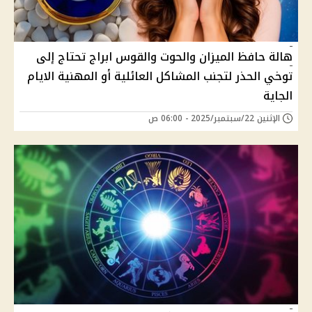
هالة حافظ الميزان والحوت والقوس ابراج تحتاج إلى
توخي الحذر لتجنب المشاكل العائلية أو المهنية الايام
الجاية
الإثنين 22/سبتمبر/2025 - 06:00 ص