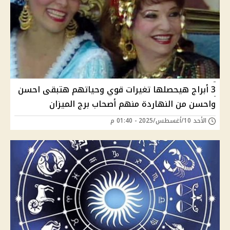
3 أبراج هيحصلها تغيرات قوي وحياتهم هتبقى احسن
واحسن من النهاردة منهم أصحاب برج الميزان
الأحد 10/أغسطس/2025 - 01:40 م