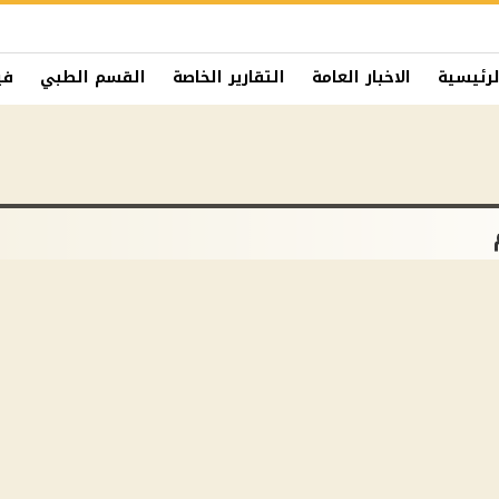
لرئيسية
الاخبار العامة
التقارير الخاصة
القسم الطبي
في