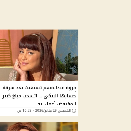
مروة عبدالمنعم تستغيث بعد سرقة
حسابها البنكي ... اتسحب مبلغ كبير
المفروض أعمل ايه
الخميس 29/يناير/2026 - 10:53 ص