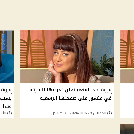
مروة عبد المنعم تعلن تعرضها للسرقة
مروة 
في منشور على صفحتها الرسمية
بسبب 
وقرار 
الخميس 29/يناير/2026 - 12:17 ص
الثلاثاء 27/أغسطس/4