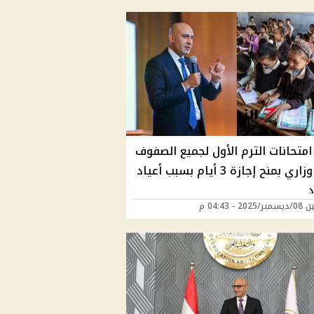
متحانات الترم الأول لجميع الصفوف
وقرار وزاري بمنح إجازة 3 أيام بسبب أعياد
د
20 - 04:43 م