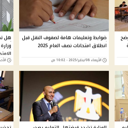
وضح
ضوابط وتعليمات هامة لصفوف النقل قبل
انطلاق امتحانات نصف العام 2025
وزارة
الامتح
الأربعاء 08/يناير/2025 - 10:02 ص
الأحد 05/يناير/2025 - 
ليم
الوزارة تشدد قبضتها.. التعليم يصدر
تحذير