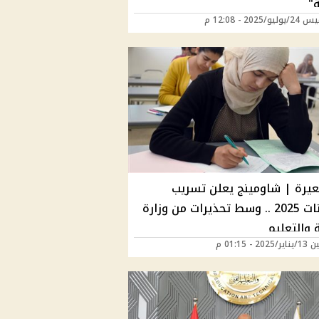
"
/2025 - 12:08 م
عيرة | شاومينج يعلن تسريب
امتحانات 2025 .. وسط تحذيرات من وزارة
ة والتعليم
20 - 01:15 م