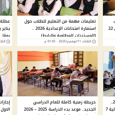
تعليمات مهمة من التعليم للطلاب حول
الثالث الإعدادي تبدأ 17 يناير وتنتهى 22
استمارة امتحانات الإعدادية 2026 ..
(المستندات المطلوبة والرابط)
يومًا
الثلاثاء 11/نوفمبر/2025 - 01:05 م
الثلاثاء 07/أكتوبر/
موعد بداية العام الدراسي 2025-2026..
خريطة زمنية كاملة للعام الدراسي
إجازات
المدارس والجامعات 20 سبتمبر والدولية 7
الجديد.. موعد بدء الدراسة 2025 – 2026
الاول