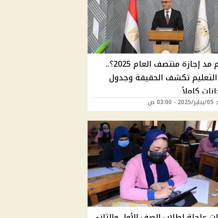
هل تم مد إجازة منتصف العام 2025؟..
 التعليم تكشف الحقيقة وجدول
انات كاملاً
03:00 ص
ات عاجلة لطلاب الصف الأول والثاني