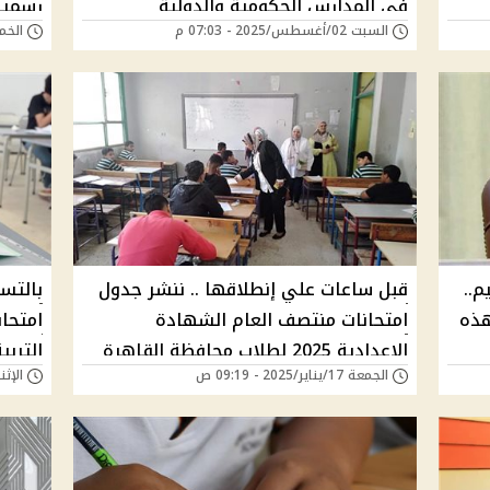
في المدارس الحكومية والدولية
رسمية
السبت 02/أغسطس/2025 - 07:03 م
الخميس 24/يوليو
م..
قبل ساعات علي إنطلاقها .. ننشر جدول
بالتس
هذه
امتحانات منتصف العام الشهادة
الإعدادية 2025 لطلاب محافظة القاهرة
التربي
الجمعة 17/يناير/2025 - 09:19 ص
الإثنين 13/يناير/25