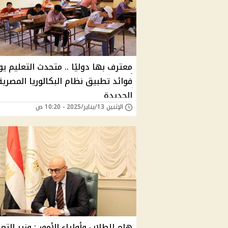
معترف بها دوليًا .. متحدث التعليم ي
فوائد تطبيق نظام البكالوريا المصرية
الجديدة
الإثنين 13/يناير/2025 - 10:20 ص
هام للطلاب وأولياء الأمور : وزير التع