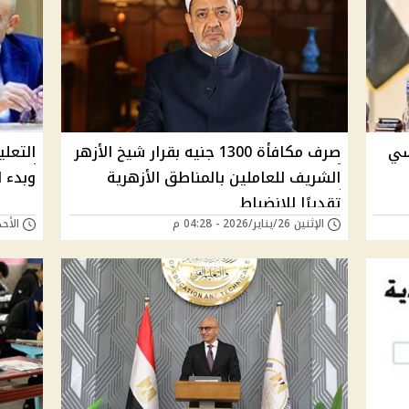
اسي
صرف مكافأة 1300 جنيه بقرار شيخ الأزهر
الشريف للعاملين بالمناطق الأزهرية
وبدء الترم
تقديرًا للانضباط
الإثنين 26/يناير/2026 - 04:28 م
الأحد 25/يناير/2026 - 