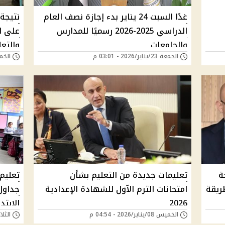
غدًا السبت 24 يناير بدء إجازة نصف العام
نتيجة
الدراسي 2025-2026 رسميًا للمدارس
على ال
والجامعات
والتع
الجمعة 23/يناير/2026 - 03:01 م
الخميس 22/يناير
ة
تعليمات جديدة من التعليم بشأن
تعليم
ريقة
امتحانات الترم الآول للشهادة الإعدادية
جداول 
2026
الابتد
الخميس 08/يناير/2026 - 04:54 م
الثلاثاء 23/ديسمبر/