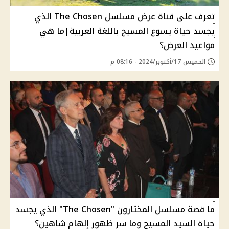
تعرف على قناة عرض مسلسل The Chosen الذي
يجسد حياة يسوع المسيح باللغة العربية|ما هي
مواعيد العرض؟
الخميس 17/أكتوبر/2024 - 08:16 م
ما قصة مسلسل المختارون "The Chosen" الذي يجسد
حياة السيد المسيح وما سر ظهور إلهام شاهين؟