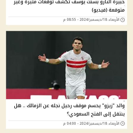
خبيرة التارو بسنت يوسف تكشف توقعات مثيرة وغير
متوقعة (فيديو)
الأربعاء 18/ديسمبر/2024 - 08:55 م
والد "زيزو" يحسم موقف رحيل نجله عن الزمالك .. هل
ينتقل إلى الفتح السعودي؟
الأربعاء 18/ديسمبر/2024 - 04:00 م