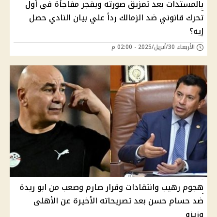
بالمستدات بعد تمزيق صورته ويفجر مفاجأة في أول
تحرك قانوني ضد الزمالك ردأ علي بيان النادي حصل
إيه؟
الأربعاء 30/أبريل/2025 - 02:00 م
هجوم رهيب وانتقادات وقرار صارم وصعب من ابو ريدة
ضد حسام حسن بعد تصريحاته الأخيرة عن الأهلى
وزيزو