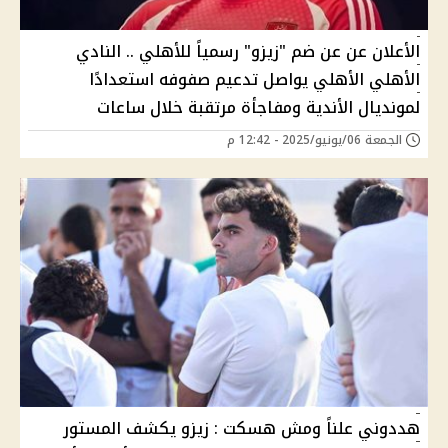
الأعلان عن عن ضم "زيزو" رسمياً للأهلي .. النادي
الأهلي الأهلي يواصل تدعيم صفوفه استعدادًا
لمونديال الأندية ومفاجأة مرتقبة خلال ساعات
الجمعة 06/يونيو/2025 - 12:42 م
هددوني علناً ومش هسكت : زيزو يكشف المستور