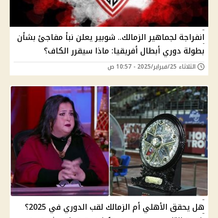
انفراجة لجماهير الزمالك.. شوبير يعلن نبأ مفاجئ بشأن
بطولة دوري أبطال أفريقيا: ماذا سيقرر الكاف؟
الثلاثاء 25/فبراير/2025 - 10:57 ص
هل يحقق الأهلي أم الزمالك لقب الدوري في 2025؟