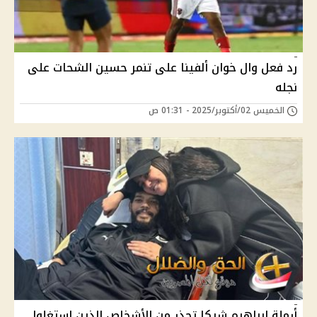
رد فعل وال خوان ألفينا على تنمر حسين الشحات على
نجله
الخميس 02/أكتوبر/2025 - 01:31 ص
أرملة إبراهيم شيكا تحذر من الأشخاص الذين استغلوا