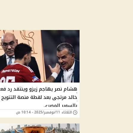
هشام نصر يهاجم زيزو وينتقد رد فع
خالد مرتجى بعد لقطة منصة التتويج
بالسوبر المصري
الثلاثاء 11/نوفمبر/2025 - 10:14 ص