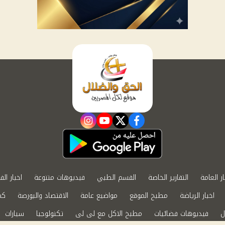
instagram
youtube
twitter
facebook
ار العامة
التقارير الخاصة
القسم الطبي
فيديوهات متنوعة
اخبار الف
اخبار الرياضة
مطبخ الموقع
مواضيع عامة
الاقتصاد والبورصة
كم
ل
فيديوهات فضائيات
مطبخ الاكل مع لى لى
تكنولوجيا
سيارات