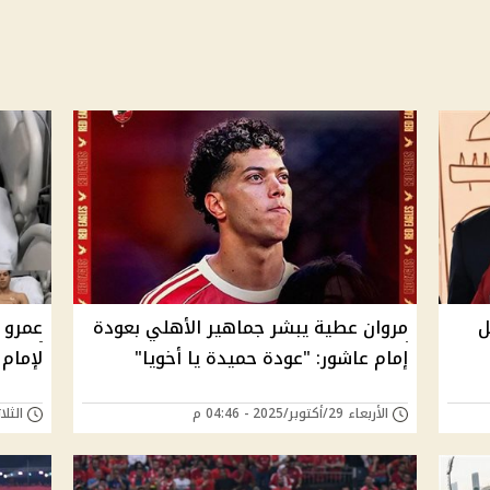
ل
مروان عطية يبشر جماهير الأهلي بعودة
عمرو 
إمام عاشور: "عودة حميدة يا أخويا"
لإمام
الأربعاء 29/أكتوبر/2025 - 04:46 م
الثلاثاء 21/أكتوبر/