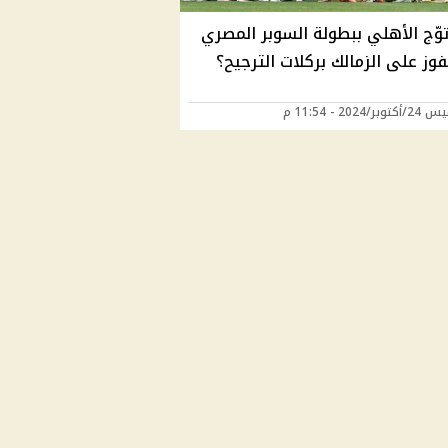
وّج الأهلي ببطولة السوبر المصري
فوز على الزمالك بركلات الترجيح؟
ر/2024 - 11:54 م