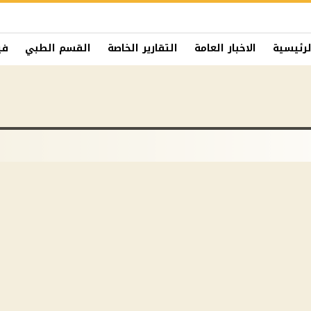
لرئيسية
الاخبار العامة
التقارير الخاصة
القسم الطبي
في