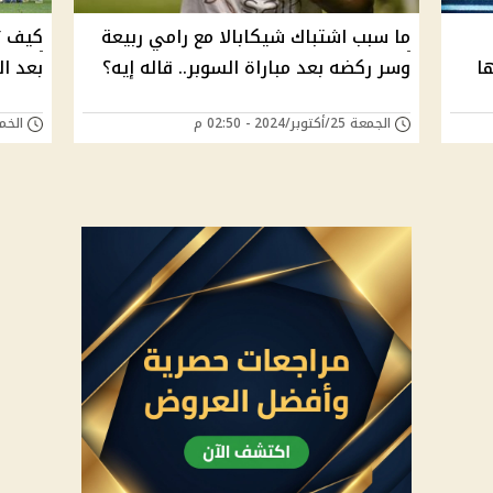
ما سبب اشتباك شيكابالا مع رامي ربيعة
كيف ت
ا
وسر ركضه بعد مباراة السوبر.. قاله إيه؟
بعد ال
الجمعة 25/أكتوبر/2024 - 02:50 م
الخميس 24/أكتوب