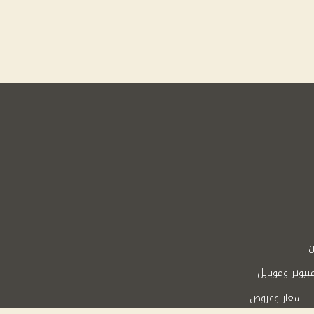
ن
بيوتر وموبايل
اسعار وعروض