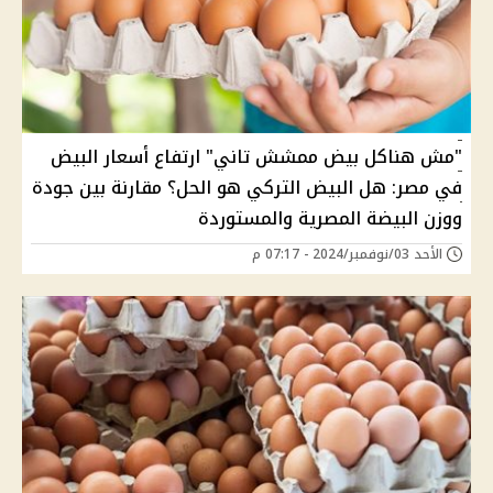
"مش هناكل بيض ممشش تاني" ارتفاع أسعار البيض
في مصر: هل البيض التركي هو الحل؟ مقارنة بين جودة
ووزن البيضة المصرية والمستوردة
الأحد 03/نوفمبر/2024 - 07:17 م