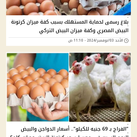
بلاغ رسمى لحماية المستهلك بسبب كفة ميزان كرتونة
البيض المصري وكفة ميزان البيض التركي
الأحد 03/نوفمبر/2024 - 11:10 ص
"الفراج بـ 69 جنيه للكيلو".. أسعار الدواجن والبيض