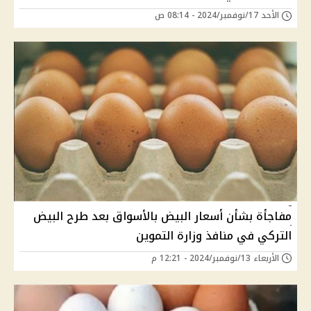
الأحد 17/نوفمبر/2024 - 08:14 ص
مفاجأة بشأن أسعار البيض بالأسواق بعد طرح البيض
التركي في منافذ وزارة التموين
الأربعاء 13/نوفمبر/2024 - 12:21 م