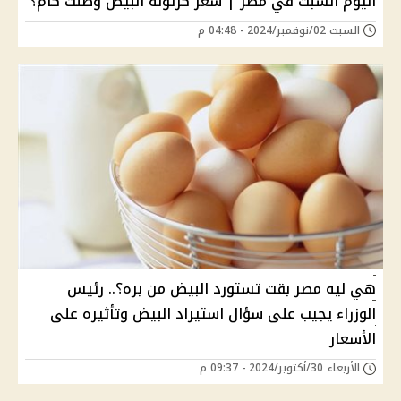
اليوم السبت في مصر | سعر كرتونة البيض وصلت كام؟
السبت 02/نوفمبر/2024 - 04:48 م
هي ليه مصر بقت تستورد البيض من بره؟.. رئيس
الوزراء يجيب على سؤال استيراد البيض وتأثيره على
الأسعار
الأربعاء 30/أكتوبر/2024 - 09:37 م