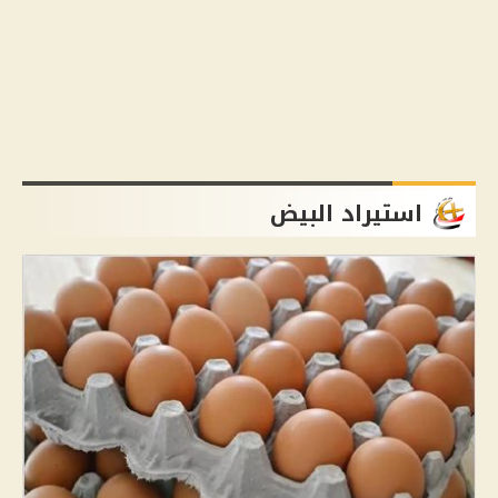
استيراد البيض