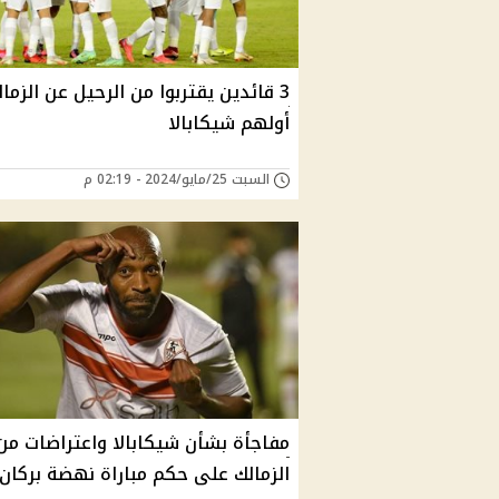
3 قائدين يقتربوا من الرحيل عن الزما
أولهم شيكابالا
السبت 25/مايو/2024 - 02:19 م
مفاجأة بشأن شيكابالا واعتراضات من
الزمالك على حكم مباراة نهضة بركان