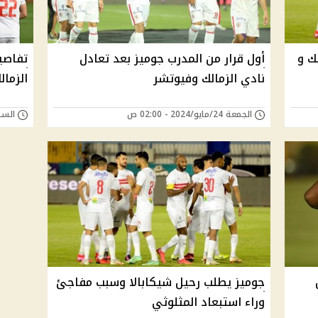
لك و
أول قرار من المدرب جوميز بعد تعادل
تفاصي
نادي الزمالك وفيوتشر
الزمال
الجمعة 24/مايو/2024 - 02:00 ص
السبت 18/مايو/024
جوميز يطلب رحيل شيكابالا وسبب مفاجئ
وراء استبعاد المثلوثي