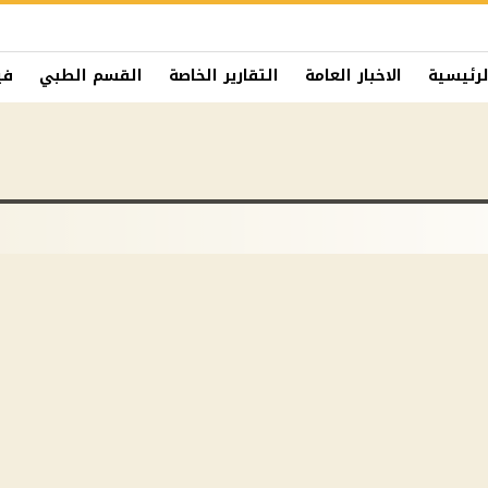
لرئيسية
الاخبار العامة
التقارير الخاصة
القسم الطبي
في