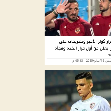
ار كولر الأخير وتصريحات على
 يعلن عن أول قرار اتخذه وفجأة
ه
/2025 - 05:13 م