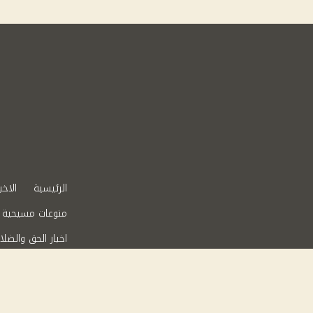
الرئيسية
الاخب
منوعات مسيحية
اخبار الحق والضلا
عقارات في مصر
من نحن
سياس