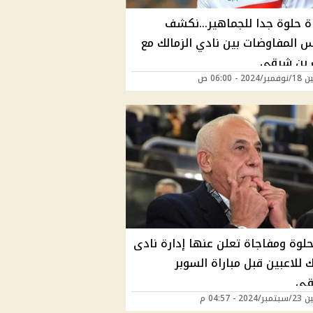
ة حلوة جدا للجماهير...نكشف
س المفاوضات بين نادي الزمالك مع
بن شرقي
20 - 06:00 ص
حلوة ومفاجاة تعلن عنها إدارة نادى
ك للاعبين قبل مباراة السوبر
يقي
20 - 04:57 م