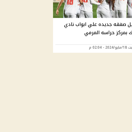
ل صفقه جديده علي ابواب نادي
ك بمركز حراسه المرمي
2 - 02:04 م