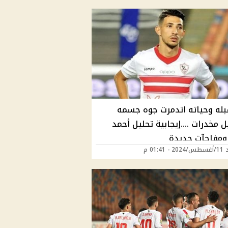
له وحياته اتدمرت جوه جسمه
 مخدرات ....إيجابية تحليل أحمد
ومفاجآت جديدة
01:41 م