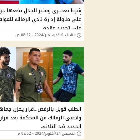
شرط تعجيزى ومثير للجدل يضعها جو
على طاولة إدارة نادي الزمالك للمواف
على تجديد عقده
الثلاثاء 10/ديسمبر/2024 - 08:22 ص
الطلب قوبل بالرفض...قرار يحزن جماه
ولاعبى الزمالك من المحكمة بعد قرار
الجديد ضد الثلاثى
الخميس 24/أكتوبر/2024 - 02:52 م