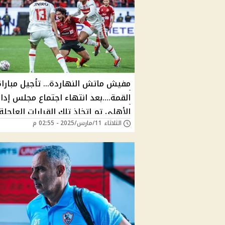
مفيش ماتش النهاردة... تأجيل مباراة
القمة....بعد انتهاء اجتماع مجلس إدا
الأهلى تم اتخاذ تلك القرارات العاجلة
الثلاثاء 11/مارس/2025 - 02:55 م