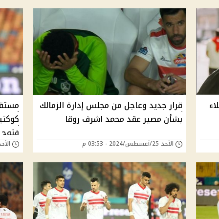
اء
قرار جديد وعاجل من مجلس إدارة الزمالك
مستقب
بشأن مصير عقد محمد اشرف روقا
كوكتيل
فتوح 
الأحد 25/أغسطس/2024 - 03:53 م
الأحد 11/أغسطس/2024 - 