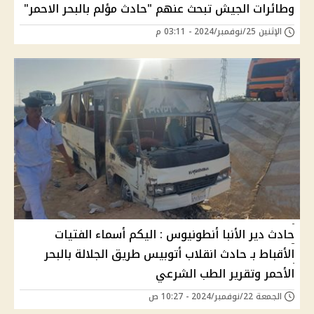
وطائرات الجيش تبحث عنهم "حادث مؤلم بالبحر الاحمر"
الإثنين 25/نوفمبر/2024 - 03:11 م
حادث دير الأنبا أنطونيوس : اليكم أسماء الفتيات
الأقباط بـ حادث انقلاب أتوبيس طريق الجلالة بالبحر
الأحمر وتقرير الطب الشرعي
الجمعة 22/نوفمبر/2024 - 10:27 ص