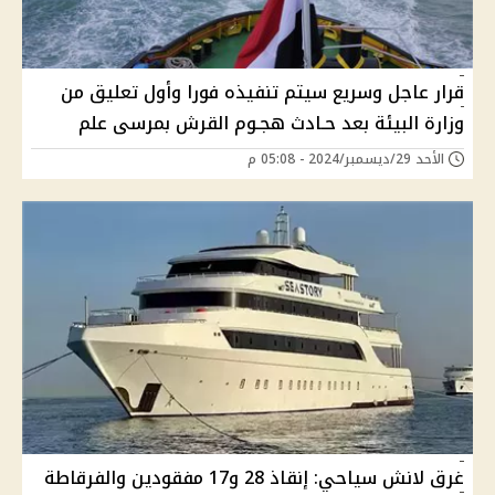
قرار عاجل وسريع سيتم تنفيذه فورا وأول تعليق من
وزارة البيئة بعد حـادث هجـوم القرش بمرسى علم
الأحد 29/ديسمبر/2024 - 05:08 م
غرق لانش سياحي: إنقاذ 28 و17 مفقودين والفرقاطة