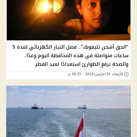
"الحق أشحن تليفونك".. فصل التيار الكهربائي لمدة 5
ساعات متواصلة في هذه المحافظة اليوم وغدًا..
والصحة ترفع الطوارئ استعدادًا لعيد الفطر
الأربعاء 26/مارس/2025 - 06:35 م