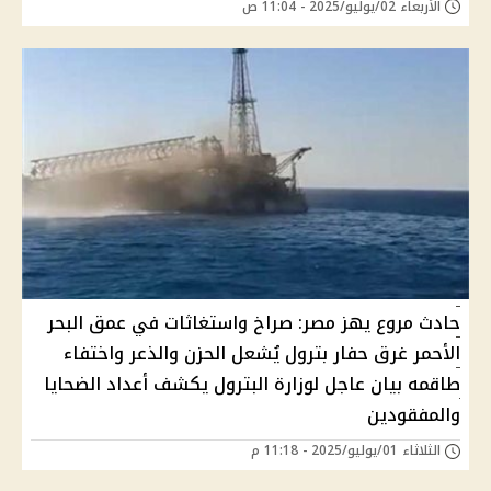
الأربعاء 02/يوليو/2025 - 11:04 ص
حادث مروع يهز مصر: صراخ واستغاثات في عمق البحر
الأحمر غرق حفار بترول يُشعل الحزن والذعر واختفاء
طاقمه بيان عاجل لوزارة البترول يكشف أعداد الضحايا
والمفقودين
الثلاثاء 01/يوليو/2025 - 11:18 م