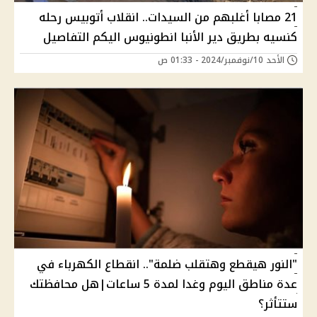
21 مصابا أغلبهم من السيدات.. انقلاب أتوبيس رحله
كنسيه بطريق دير الأنبا انطونيوس اليكم التفاصيل
الأحد 10/نوفمبر/2024 - 01:33 ص
"النور هيقطع وهتقلب ضلمة".. انقطاع الكهرباء في
عدة مناطق اليوم وغدا لمدة 5 ساعات|هل محافظتك
ستتأثر؟