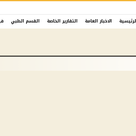
لرئيسية
الاخبار العامة
التقارير الخاصة
القسم الطبي
في