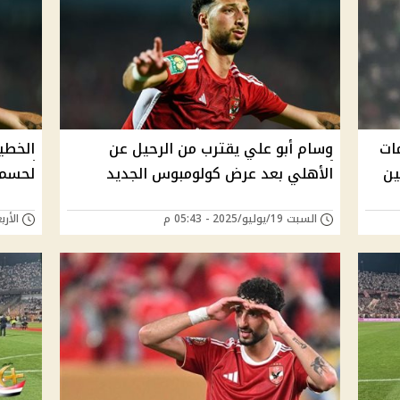
ات
وسام أبو علي يقترب من الرحيل عن
الخطيب
من 10 ملايين
الأهلي بعد عرض كولومبوس الجديد
لحسم 
السبت 19/يوليو/2025 - 05:43 م
الأربعاء 16/يوليو/