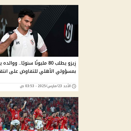
زيزو يطلب 80 مليونًا سنويًا.. ووالد
بمسؤولي الأهلي للتفاوض على انتقا
الأحد 23/مارس/2025 - 03:53 ص