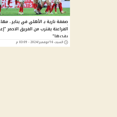
صفقة نارية بـ الأهلي في يناير.. مها
الفراعنة يقترب من الفريق الاحمر "إع
يفجرها"
السبت 16/نوفمبر/2024 - 03:09 م