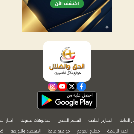
instagram
youtube
twitter
facebook
ار العامة
التقارير الخاصة
القسم الطبي
فيديوهات متنوعة
اخبار الف
اخبار الرياضة
مطبخ الموقع
مواضيع عامة
الاقتصاد والبورصة
كم