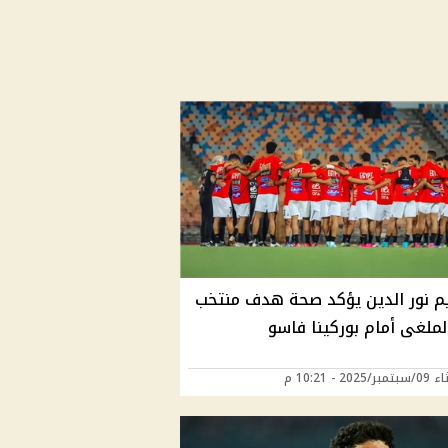
يم نور الدين يؤكد صحة هدف منتخب
لملغى أمام بوركينا فاسو
2025 - 10:21 م