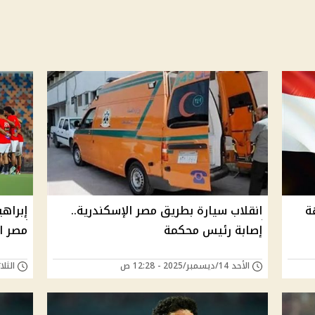
ة
انقلاب سيارة بطريق مصر الإسكندرية..
إبراه
إصابة رئيس محكمة
مصر ا
الأحد 14/ديسمبر/2025 - 12:28 ص
الثلاثاء 09/سبتمبر/