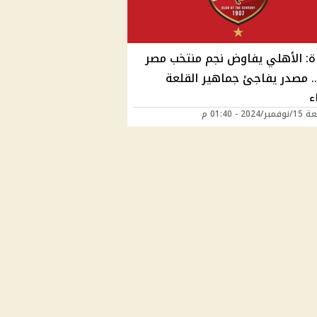
ة: الأهلي يفاوض نجم منتخب مصر
. مصدر يفاجئ جماهير القلعة
ء
202 - 01:40 م