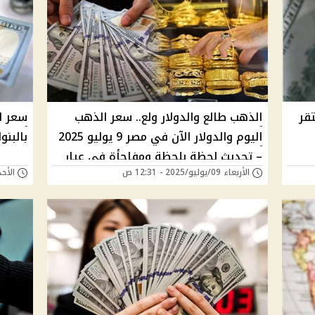
وليو 2025 مستقر
الذهب طالع والدولار ولع.. سعر الذهب
اليوم والدولار الآن في مصر 9 يوليو 2025
بالبنو
– تحديث لحظة بلحظة ومفاجأة في عيار
الأربعاء 09/يوليو/2025 - 12:31 ص
الأحد 06/يوليو/2025 - 
21 والسوق السوداء