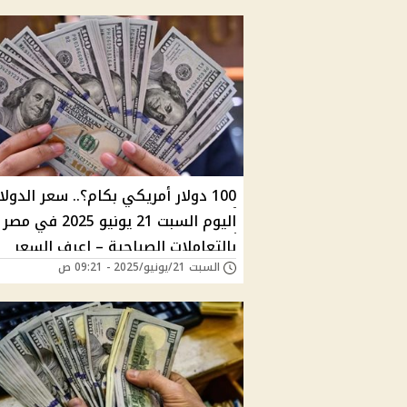
100 دولار أمريكي بكام؟.. سعر الدولا
اليوم السبت 21 يونيو 2025 في مصر
بالتعاملات الصباحية – اعرف السعر
السبت 21/يونيو/2025 - 09:21 ص
بالبنوك والسوق السوداء