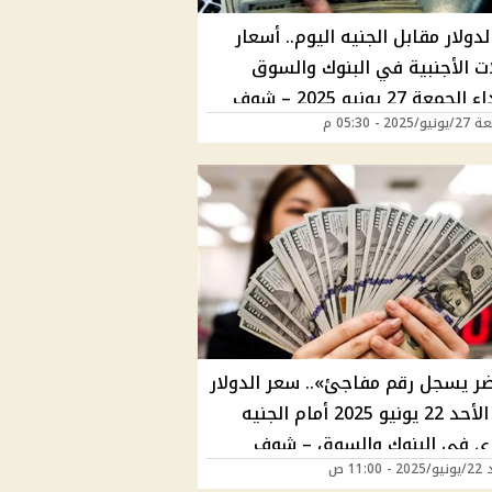
دولار مقابل الجنيه اليوم.. أسعار
ات الأجنبية في البنوك والسوق
السوداء الجمعة 27 يونيو 2025 – شوف
202 - 05:30 م
ر وصل كام
ضر يسجل رقم مفاجئ».. سعر الدولار
اليوم الأحد 22 يونيو 2025 أمام الجنيه
ي في البنوك والسوق – شوف
11:00 ص