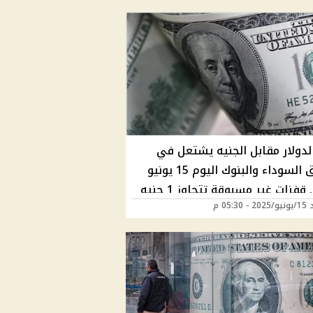
لدولار مقابل الجنيه يشتعل في
السوق السوداء والبنوك اليوم 15 يونيو
2025.. قفزات غير مسبوقة تتجاوز 1 جنيه
05:30 م
 – إليك التفاصيل كاملة