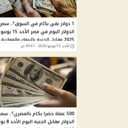
1 دولار بقى بكام في السوق؟.. سعر
الدولار اليوم في مصر الأحد 15 يونيو
2025 مقابل الجنيه بالبنوك والموازية 
الأحد 15/يونيو/2025 - 09:57 ص
تعرف على أسعار الصرف الآن
500 عملة خضرا بكام بالمصري؟.. سعر
الدولار مقابل الجنيه ا