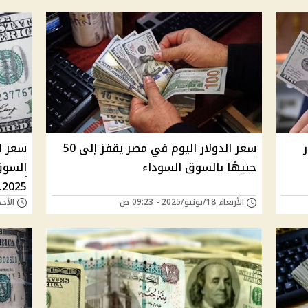
ر
سعر الدولار اليوم في مصر يقفز إلى 50
سعر ا
جنيهًا بالسوق السوداء
الأربعاء 18/يونيو/2025 - 09:23 ص
الأحد 15/يونيو/2025 - 
رسميًا