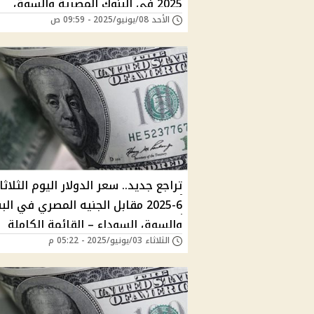
2025 في البنوك المصرية والسوق
الأحد 08/يونيو/2025 - 09:59 ص
السوداء – تحديث صباح ثالث أيام العي
6-2025 مقابل الجنيه المصري في الب
والسوق السوداء – القائمة الكاملة
الثلاثاء 03/يونيو/2025 - 05:22 م
لأسعار العملة الأمريكية