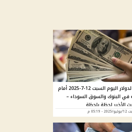
سعر الدولار اليوم السبت 12-7-2025 أمام
ه في البنوك والسوق السوداء –
يث الأخير لحظة بلحظة
2 - 05:19 م