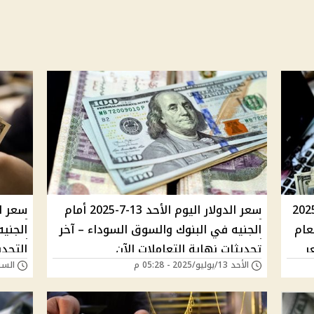
الدولار اليوم الاثنين 14 يوليو 2025
سعر الدولار اليوم الأحد 13-7-2025 أمام
عام
الجنيه في البنوك والسوق السوداء – آخر
الجني
ر
تحديثات نهاية التعاملات الآن
التحد
الأحد 13/يوليو/2025 - 05:28 م
السبت 12/يوليو/025