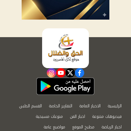
instagram
youtube
twitter
facebook
الرئيسية
الاخبار العامة
التقارير الخاصة
القسم الطبي
فيديوهات متنوعة
اخبار الفن
منوعات مسيحية
اخبار الرياضة
مطبخ الموقع
مواضيع عامة