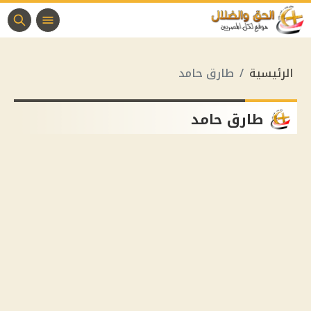
الرئيسية
طارق حامد
طارق حامد