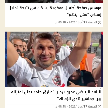
مؤسس صفحة أطفال مفقودة يشكك في نتيجة تحليل
إسلام: "مش إبنهم"
الجمعة 17/أبريل/2026 - 09:28 م
الناقد الرياضي عمرو دردير: "طارق حامد يعلن اعتزاله
بين جماهير نادي الزمالك"
الجمعة 17/أبريل/2026 - 08:58 م