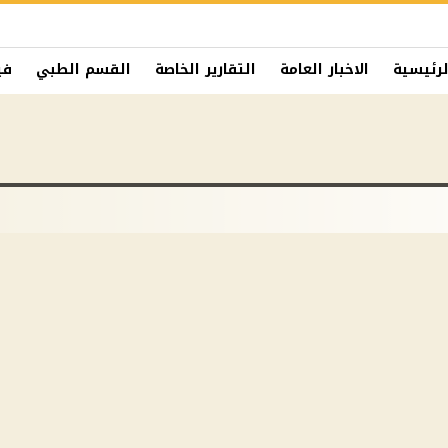
لرئيسية
الاخبار العامة
التقارير الخاصة
القسم الطبي
في