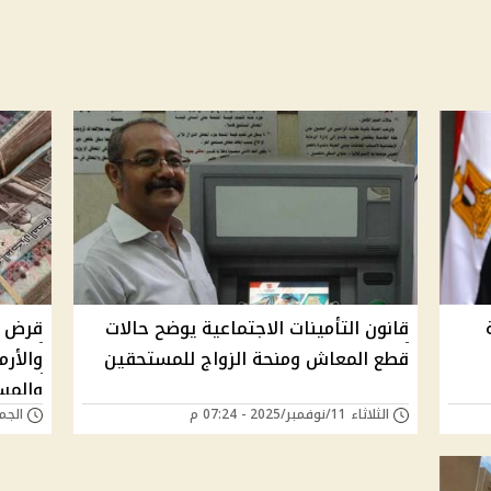
لة
قانون التأمينات الاجتماعية يوضح حالات
قرض ب
قطع المعاش ومنحة الزواج للمستحقين
والأرم
والمست
الثلاثاء 11/نوفمبر/2025 - 07:24 م
الجمعة 25/يوليو/5