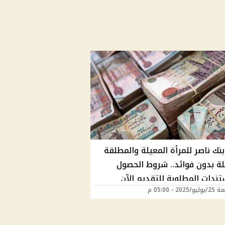
نك ناصر للمرأة المعيلة والمطلقة
لة بدون فوائد.. شروط الحصول
ندات المطلوبة للتقديم الآن
202 - 05:00 م