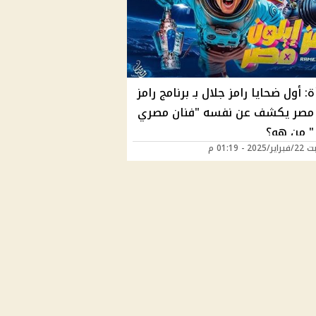
: أول ضحايا رامز جلال بـ برنامج رامز
 مصر يكشف عن نفسه "فنان مصري
 من هو؟
20 - 01:19 م