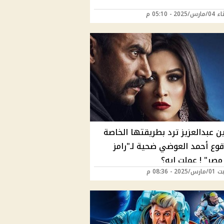
202 - 05:10 م
ن عبدالعزيز ترد بطريقتها الخاصة
قوع أحمد العوضي ضحية لـ"رامز
مصر" ! عملت إيه؟
2 - 08:36 م