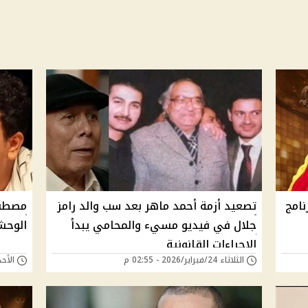
امج
تصعيد أزمة أحمد ماهر بعد سب والد رامز
مصطفى
جلال في فيديو مسيء والمحامي يبدأ
الوحش
الإجراءات القانونية
الثلاثاء 24/فبراير/2026 - 02:55 م
الأحد 22/فبراير/2026 -