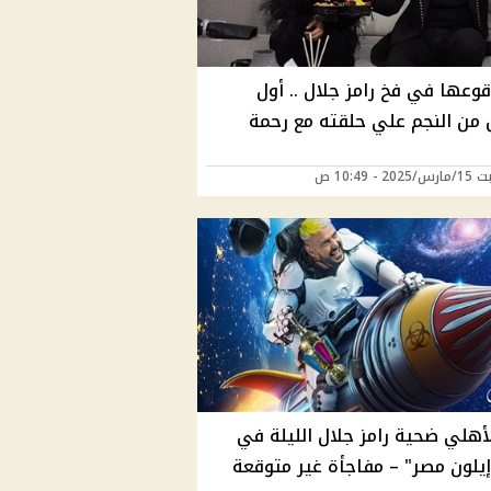
وعها في فخ رامز جلال .. أول
 من النجم علي حلقته مع رحمة
2 - 10:49 ص
لأهلي ضحية رامز جلال الليلة في
إيلون مصر" – مفاجأة غير متوقعة