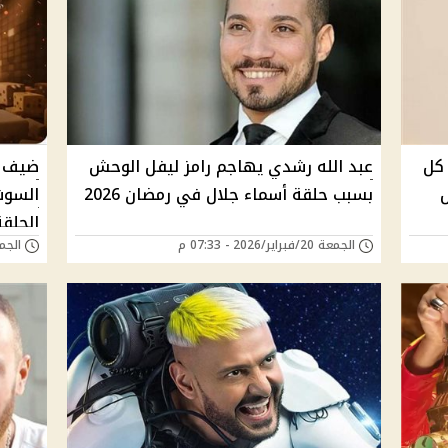
كل
عبد الله رشدي يهاجم رامز ليفل الوحش
ضيف ر
ل
بسبب حلقة أسماء جلال في رمضان 2026
السوش
الحلقة
الجمعة 20/فبراير/2026 - 07:33 م
الجمعة 20/فبراير/6