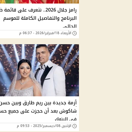
رامز جلال 2026.. نتعرف على قائ
البرنامج والتفاصيل الكاملة للموسم
الحالي
الأربعاء 18/فبراير/2026 - 06:37 م
أزمة جديدة بين ريم طارق وبين حسن
شاكوش بعد أن حجزت على جميع حسا
في البنوك
الإثنين 08/ديسمبر/2025 - 09:53 م