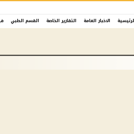
لرئيسية
الاخبار العامة
التقارير الخاصة
القسم الطبي
في