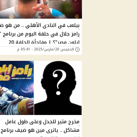
بيلعب في النادي الأهلي .. من هو 
رامز جلال في حلقة اليوم من برنامج "
إيلون مصر"؟ | مفاجأة الحلقة 20
الخميس 20/مارس/2025 - 05:41 م
مخرج مثير للجدل وعلى طول عامل
مشاكل .. ياترى مين هو ضيف برنامج "