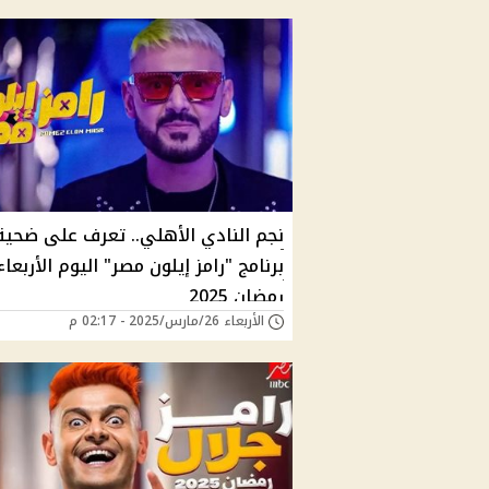
نجم النادي الأهلي.. تعرف على ضحية
رمضان 2025
الأربعاء 26/مارس/2025 - 02:17 م