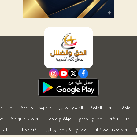
instagram
youtube
twitter
facebook
ار العامة
التقارير الخاصة
القسم الطبي
فيديوهات متنوعة
اخبار الف
اخبار الرياضة
مطبخ الموقع
مواضيع عامة
الاقتصاد والبورصة
كم
ل
فيديوهات فضائيات
مطبخ الاكل مع لى لى
تكنولوجيا
سيارات