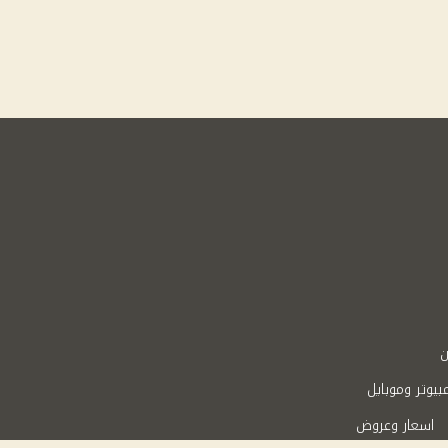
ن
بيوتر وموبايل
اسعار وعروض