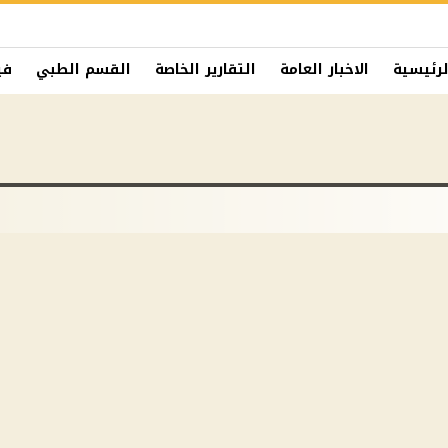
لرئيسية
الاخبار العامة
التقارير الخاصة
القسم الطبي
في