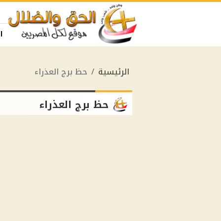
ا
الرئيسية
حظ برج العذراء
حظ برج العذراء