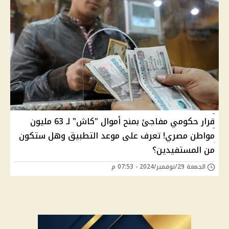
قرار حكومي مفاجئ بمنح أموال "كاش" لـ 63 مليون
مواطن مصري! تعرف على موعد التطبيق وهل ستكون
من المستفيدين؟
الجمعة 29/نوفمبر/2024 - 07:53 م