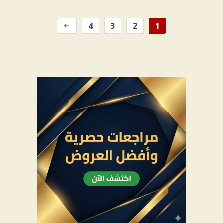
4
3
2
1