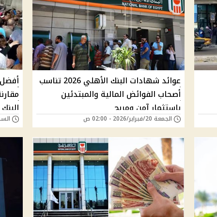
عوائد شهادات البنك الأهلي 2026 تناسب
أصحاب الفوائض المالية والمبتدئين
مقارنة
باستثمار آمن ومربح
البنك
الجمعة 20/فبراير/2026 - 02:00 ص
السبت 07/فبراير/26