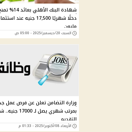
شهادة البنك الأهلي بعائد 14% ت
مليون
السبت 20/ديسمبر/2025 - 05:00 ص
وزارة التضامن تعلن عن فرص عمل جد
بمرتب شهري يصل لـ 17000 ج
التقديم
الأربعاء 08/أكتوبر/2025 - 01:33 م