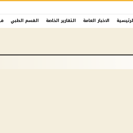
لرئيسية
الاخبار العامة
التقارير الخاصة
القسم الطبي
في