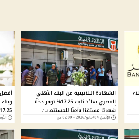
اء
الشهادة البلاتينية من البنك الأهلي
أفضل 
المصري بعائد ثابت 17.25% توفر دخلًا
وبنك 
شهريًا مستقرًا وآمنًا للمستثمرين
17.25%
الإثنين 04/مايو/2026 - 02:00 ص
الأربعاء 29/أبريل/