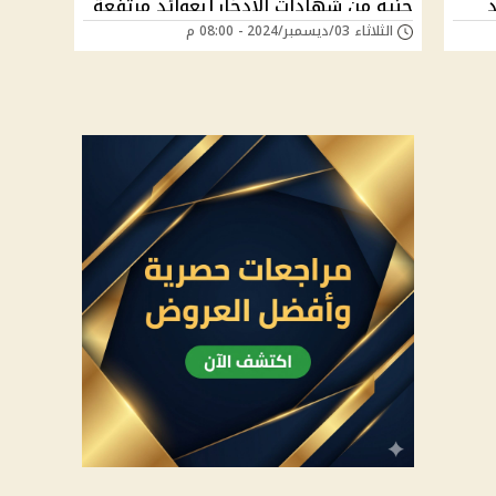
ئد
جنيه من شهادات الادخار|بعوائد مرتفعة
الثلاثاء 03/ديسمبر/2024 - 08:00 م