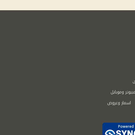
ن
بيوتر وموبايل
اسعار وعروض
Powered 