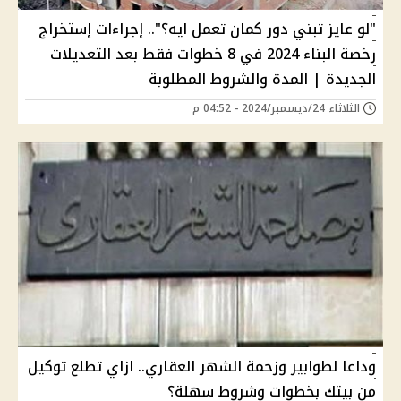
"لو عايز تبني دور كمان تعمل ايه؟".. إجراءات إستخراج
رخصة البناء 2024 في 8 خطوات فقط بعد التعديلات
الجديدة | المدة والشروط المطلوبة
الثلاثاء 24/ديسمبر/2024 - 04:52 م
وداعا لطوابير وزحمة الشهر العقاري.. ازاي تطلع توكيل
من بيتك بخطوات وشروط سهلة؟